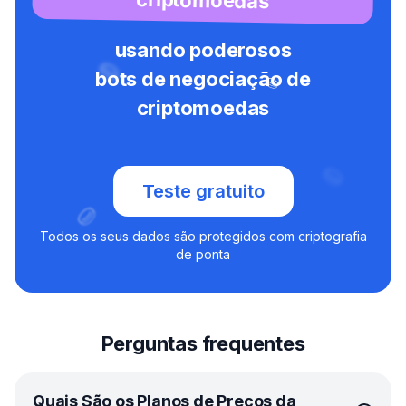
usando poderosos
bots de negociação de
criptomoedas
Teste gratuito
Todos os seus dados são protegidos com criptografia
de ponta
Perguntas frequentes
Quais São os Planos de Preços da