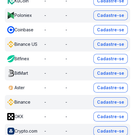
KuCoin
-
-
Cadastre-se
Poloniex
-
-
Cadastre-se
Coinbase
-
-
Cadastre-se
Binance US
-
-
Cadastre-se
Bitfinex
-
-
Cadastre-se
BitMart
-
-
Cadastre-se
Aster
-
-
Cadastre-se
Binance
-
-
Cadastre-se
OKX
-
-
Cadastre-se
Crypto.com
-
-
Cadastre-se