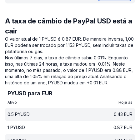
A taxa de câmbio de PayPal USD está a
cair
O valor atual de 1 PYUSD é 0.87 EUR.
De maneira inversa, 1,00
EUR poderia ser trocado por 1.153 PYUSD, sem incluir taxas de
plataforma ou gás.
Nos últimos 7 dias, a taxa de câmbio subiu 0.01%.
Enquanto
isso, nas últimas 24 horas, a taxa mudou em -0.01%.
Neste
momento, no mês passado, o valor de 1 PYUSD era 0.88 EUR,
uma alta de 1.05% em relação ao preço atual.
Analisando o
histórico de um ano, PYUSD mudou em +0.01 EUR.
PYUSD para EUR
Ativo
Hoje às
0.5
PYUSD
0.43
EUR
1
PYUSD
0.87
EUR