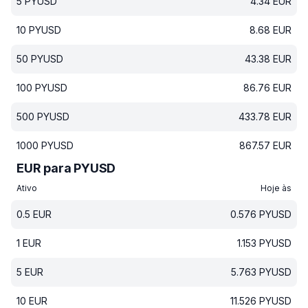
5
PYUSD
4.34
EUR
10
PYUSD
8.68
EUR
50
PYUSD
43.38
EUR
100
PYUSD
86.76
EUR
500
PYUSD
433.78
EUR
1000
PYUSD
867.57
EUR
EUR para PYUSD
Ativo
Hoje às
0.5
EUR
0.576
PYUSD
1
EUR
1.153
PYUSD
5
EUR
5.763
PYUSD
10
EUR
11.526
PYUSD