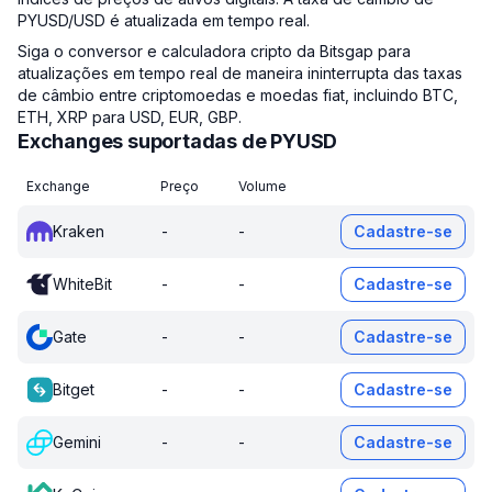
PYUSD/USD é atualizada em tempo real.
Siga o conversor e calculadora cripto da Bitsgap para
atualizações em tempo real de maneira ininterrupta das taxas
de câmbio entre criptomoedas e moedas fiat, incluindo BTC,
ETH, XRP para USD, EUR, GBP.
Exchanges suportadas de PYUSD
Exchange
Preço
Volume
Kraken
-
-
Cadastre-se
WhiteBit
-
-
Cadastre-se
Gate
-
-
Cadastre-se
Bitget
-
-
Cadastre-se
Gemini
-
-
Cadastre-se