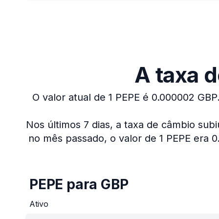
A taxa d
O valor atual de 1 PEPE é 0.000002 GBP
Nos últimos 7 dias, a taxa de câmbio sub
no mês passado, o valor de 1 PEPE era 
PEPE para GBP
Ativo