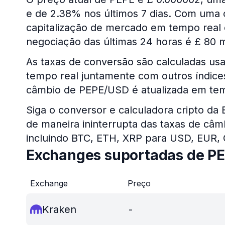
e de 2.38% nos últimos 7 dias. Com uma of
capitalização de mercado em tempo real
negociação das últimas 24 horas é £ 80 m
As taxas de conversão são calculadas us
tempo real juntamente com outros índices 
câmbio de PEPE/USD é atualizada em tem
Siga o conversor e calculadora cripto da
de maneira ininterrupta das taxas de câm
incluindo BTC, ETH, XRP para USD, EUR,
Exchanges suportadas de P
Exchange
Preço
Kraken
-