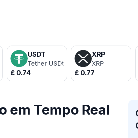
USDT
XRP
Tether USDt
XRP
£
0.74
£
0.77
ço em Tempo Real