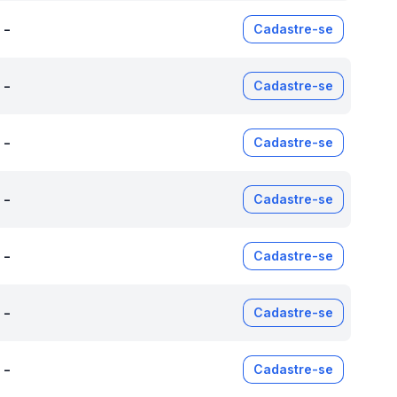
-
Cadastre-se
-
Cadastre-se
-
Cadastre-se
-
Cadastre-se
-
Cadastre-se
-
Cadastre-se
-
Cadastre-se