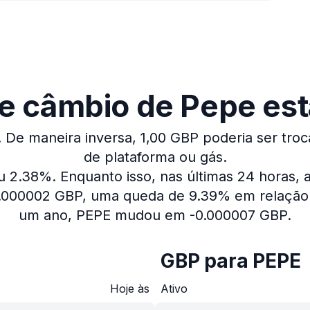
e câmbio de Pepe est
.
De maneira inversa, 1,00 GBP poderia ser tro
de plataforma ou gás.
iu 2.38%.
Enquanto isso, nas últimas 24 horas,
0.000002 GBP, uma queda de 9.39% em relação 
um ano, PEPE mudou em -0.000007 GBP.
GBP para PEPE
Hoje às
Ativo