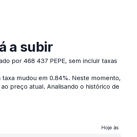
á a subir
cado por 468 437 PEPE, sem incluir taxas
 a taxa mudou em 0.84%.
Neste momento,
ao preço atual.
Analisando o histórico de
Hoje às