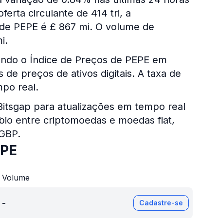
erta circulante de 414 tri, a
 de PEPE é £ 867 mi. O volume de
i.
ando o Índice de Preços de PEPE em
de preços de ativos digitais. A taxa de
po real.
 Bitsgap para atualizações em tempo real
bio entre criptomoedas e moedas fiat,
 GBP.
EPE
Volume
-
Cadastre-se