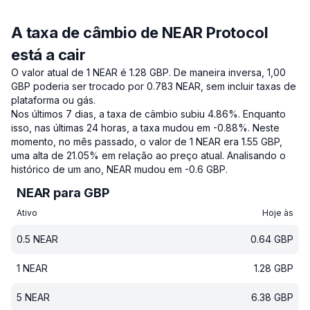
A taxa de câmbio de NEAR Protocol
está a cair
O valor atual de 1 NEAR é 1.28 GBP.
De maneira inversa, 1,00
GBP poderia ser trocado por 0.783 NEAR, sem incluir taxas de
plataforma ou gás.
Nos últimos 7 dias, a taxa de câmbio subiu 4.86%.
Enquanto
isso, nas últimas 24 horas, a taxa mudou em -0.88%.
Neste
momento, no mês passado, o valor de 1 NEAR era 1.55 GBP,
uma alta de 21.05% em relação ao preço atual.
Analisando o
histórico de um ano, NEAR mudou em -0.6 GBP.
NEAR para GBP
Ativo
Hoje às
0.5
NEAR
0.64
GBP
1
NEAR
1.28
GBP
5
NEAR
6.38
GBP