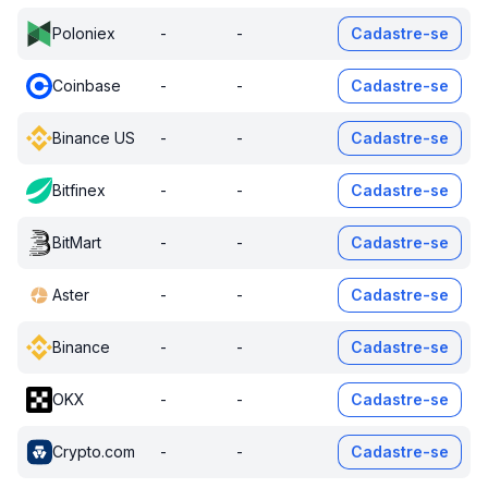
Poloniex
-
-
Cadastre-se
Coinbase
-
-
Cadastre-se
Binance US
-
-
Cadastre-se
Bitfinex
-
-
Cadastre-se
BitMart
-
-
Cadastre-se
Aster
-
-
Cadastre-se
Binance
-
-
Cadastre-se
OKX
-
-
Cadastre-se
Crypto.com
-
-
Cadastre-se