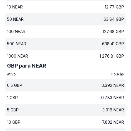
10
NEAR
12.77
GBP
50
NEAR
63.84
GBP
100
NEAR
127.68
GBP
500
NEAR
638.41
GBP
1000
NEAR
1 276.81
GBP
GBP para NEAR
Ativo
Hoje às
0.5
GBP
0.392
NEAR
1
GBP
0.783
NEAR
5
GBP
3.916
NEAR
10
GBP
7.832
NEAR