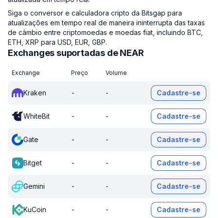
Siga o conversor e calculadora cripto da Bitsgap para
atualizações em tempo real de maneira ininterrupta das taxas
de câmbio entre criptomoedas e moedas fiat, incluindo BTC,
ETH, XRP para USD, EUR, GBP.
Exchanges suportadas de NEAR
Exchange
Preço
Volume
Kraken
-
-
Cadastre-se
WhiteBit
-
-
Cadastre-se
Gate
-
-
Cadastre-se
Bitget
-
-
Cadastre-se
Gemini
-
-
Cadastre-se
KuCoin
-
-
Cadastre-se