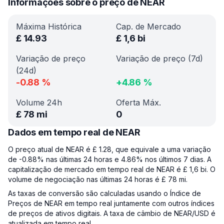
Informações sobre o preço de NEAR
Máxima Histórica
Cap. de Mercado
£
14.93
£
1,6 bi
Variação de preço
Variação de preço (7d)
(24d)
-0.88
%
+
4.86
%
Volume 24h
Oferta Máx.
£
78 mi
0
Dados em tempo real de NEAR
O preço atual de NEAR é £ 1.28, que equivale a uma variação
de -0.88% nas últimas 24 horas e 4.86% nos últimos 7 dias. A
capitalização de mercado em tempo real de NEAR é £ 1,6 bi. O
volume de negociação nas últimas 24 horas é £ 78 mi.
As taxas de conversão são calculadas usando o Índice de
Preços de NEAR em tempo real juntamente com outros índices
de preços de ativos digitais. A taxa de câmbio de NEAR/USD é
atualizada em tempo real.