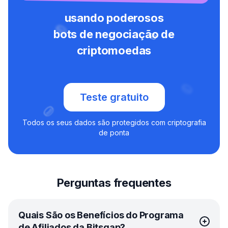
usando poderosos
bots de negociação de
criptomoedas
Teste gratuito
Todos os seus dados são protegidos com criptografia
de ponta
Perguntas frequentes
Quais São os Benefícios do Programa
de Afiliados da Bitsgap?