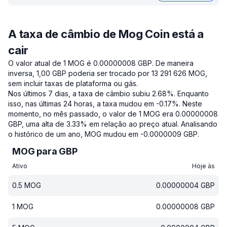
A taxa de câmbio de Mog Coin está a
cair
O valor atual de 1 MOG é 0.00000008 GBP.
De maneira
inversa, 1,00 GBP poderia ser trocado por 13 291 626 MOG,
sem incluir taxas de plataforma ou gás.
Nos últimos 7 dias, a taxa de câmbio subiu 2.68%.
Enquanto
isso, nas últimas 24 horas, a taxa mudou em -0.17%.
Neste
momento, no mês passado, o valor de 1 MOG era 0.00000008
GBP, uma alta de 3.33% em relação ao preço atual.
Analisando
o histórico de um ano, MOG mudou em -0.0000009 GBP.
MOG para GBP
Ativo
Hoje às
0.5
MOG
0.00000004
GBP
1
MOG
0.00000008
GBP