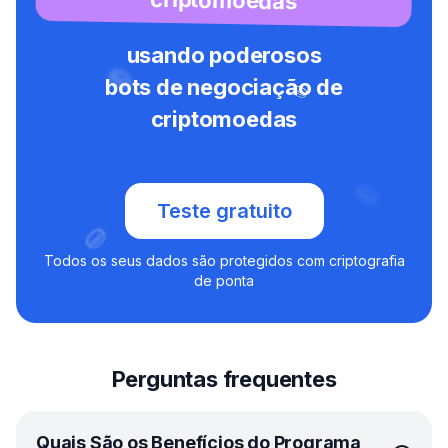
usando poderosos
bots de negociação de
criptomoedas
Teste gratuito
Todos os seus dados são protegidos com criptografia
de ponta
Perguntas frequentes
Quais São os Benefícios do Programa