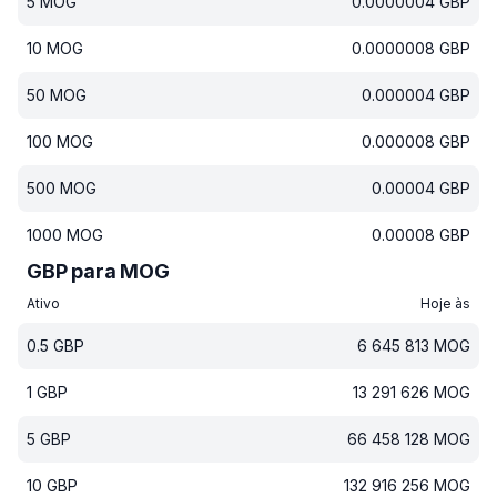
5
MOG
0.0000004
GBP
10
MOG
0.0000008
GBP
50
MOG
0.000004
GBP
100
MOG
0.000008
GBP
500
MOG
0.00004
GBP
1000
MOG
0.00008
GBP
GBP para MOG
Ativo
Hoje às
0.5
GBP
6 645 813
MOG
1
GBP
13 291 626
MOG
5
GBP
66 458 128
MOG
10
GBP
132 916 256
MOG