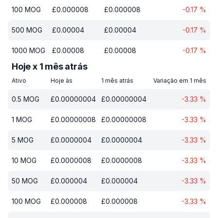
100
MOG
£
0.000008
£
0.000008
-0.17
%
500
MOG
£
0.00004
£
0.00004
-0.17
%
1000
MOG
£
0.00008
£
0.00008
-0.17
%
Hoje x 1 mês atrás
Ativo
Hoje às
1 mês atrás
Variação em 1 mês
0.5
MOG
£
0.00000004
£
0.00000004
-3.33
%
1
MOG
£
0.00000008
£
0.00000008
-3.33
%
5
MOG
£
0.0000004
£
0.0000004
-3.33
%
10
MOG
£
0.0000008
£
0.0000008
-3.33
%
50
MOG
£
0.000004
£
0.000004
-3.33
%
100
MOG
£
0.000008
£
0.000008
-3.33
%