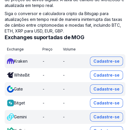
atualizada em tempo real.
Siga o conversor e calculadora cripto da Bitsgap para
atualizações em tempo real de maneira ininterrupta das taxas
de câmbio entre criptomoedas e moedas fiat, incluindo BTC,
ETH, XRP para USD, EUR, GBP.
Exchanges suportadas de MOG
Exchange
Preço
Volume
Kraken
-
-
Cadastre-se
WhiteBit
-
-
Cadastre-se
Gate
-
-
Cadastre-se
Bitget
-
-
Cadastre-se
Gemini
-
-
Cadastre-se