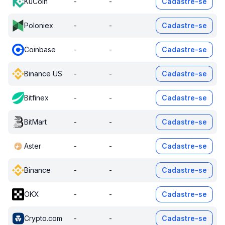
KuCoin
-
-
Cadastre-se
Poloniex
-
-
Cadastre-se
Coinbase
-
-
Cadastre-se
Binance US
-
-
Cadastre-se
Bitfinex
-
-
Cadastre-se
BitMart
-
-
Cadastre-se
Aster
-
-
Cadastre-se
Binance
-
-
Cadastre-se
OKX
-
-
Cadastre-se
Crypto.com
-
-
Cadastre-se