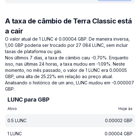
A taxa de câmbio de Terra Classic está
a cair
O valor atual de 1 LUNC é 0.00004 GBP.
De maneira inversa,
1,00 GBP poderia ser trocado por 27 084 LUNC, sem incluir
taxas de plataforma ou gás.
Nos últimos 7 dias, a taxa de câmbio caiu -0.70%.
Enquanto
isso, nas últimas 24 horas, a taxa mudou em -1.09%.
Neste
momento, no mês passado, o valor de 1 LUNC era 0.00005
GBP, uma alta de 25.22% em relação ao preço atual.
Analisando o histórico de um ano, LUNC mudou em -0.000007
GBP.
LUNC para GBP
Ativo
Hoje às
0.5
LUNC
0.00002
GBP
1
LUNC
0.00004
GBP