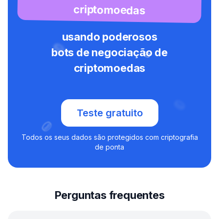
criptomoedas
usando poderosos
bots de negociação de
criptomoedas
Teste gratuito
Todos os seus dados são protegidos com criptografia
de ponta
Perguntas frequentes