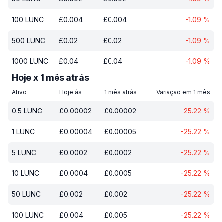
100
LUNC
£
0.004
£
0.004
-1.09
%
500
LUNC
£
0.02
£
0.02
-1.09
%
1000
LUNC
£
0.04
£
0.04
-1.09
%
Hoje x 1 mês atrás
Ativo
Hoje às
1 mês atrás
Variação em 1 mês
0.5
LUNC
£
0.00002
£
0.00002
-25.22
%
1
LUNC
£
0.00004
£
0.00005
-25.22
%
5
LUNC
£
0.0002
£
0.0002
-25.22
%
10
LUNC
£
0.0004
£
0.0005
-25.22
%
50
LUNC
£
0.002
£
0.002
-25.22
%
100
LUNC
£
0.004
£
0.005
-25.22
%