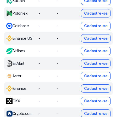
KuCoin
-
-
Cadastre-se
Poloniex
-
-
Cadastre-se
Coinbase
-
-
Cadastre-se
Binance US
-
-
Cadastre-se
Bitfinex
-
-
Cadastre-se
BitMart
-
-
Cadastre-se
Aster
-
-
Cadastre-se
Binance
-
-
Cadastre-se
OKX
-
-
Cadastre-se
Crypto.com
-
-
Cadastre-se