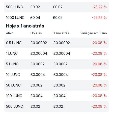
500
LUNC
£
0.02
£
0.02
-25.22
%
1000
LUNC
£
0.04
£
0.05
-25.22
%
Hoje x 1 ano atrás
Ativo
Hoje às
1 ano atrás
Variação em 1 ano
0.5
LUNC
£
0.00002
£
0.00002
-20.08
%
1
LUNC
£
0.00004
£
0.00004
-20.08
%
5
LUNC
£
0.0002
£
0.0002
-20.08
%
10
LUNC
£
0.0004
£
0.0004
-20.08
%
50
LUNC
£
0.002
£
0.002
-20.08
%
100
LUNC
£
0.004
£
0.004
-20.08
%
500
LUNC
£
0.02
£
0.02
-20.08
%