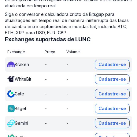
atualizada em tempo real.
Siga o conversor e calculadora cripto da Bitsgap para
atualizações em tempo real de maneira ininterrupta das taxas
de câmbio entre criptomoedas e moedas fiat, incluindo BTC,
ETH, XRP para USD, EUR, GBP.
Exchanges suportadas de LUNC
Exchange
Preço
Volume
Kraken
-
-
Cadastre-se
WhiteBit
-
-
Cadastre-se
Gate
-
-
Cadastre-se
Bitget
-
-
Cadastre-se
Gemini
-
-
Cadastre-se