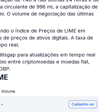
 circulante de 996 mi, a capitalização de
i. O volume de negociação das últimas
ando o Índice de Preços de LIME em
de preços de ativos digitais. A taxa de
po real.
 Bitsgap para atualizações em tempo real
bio entre criptomoedas e moedas fiat,
 GBP.
IME
Volume
-
Cadastre-se