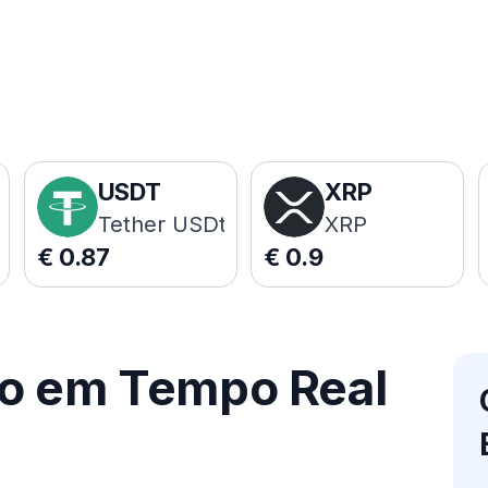
USDT
XRP
Tether USDt
XRP
€
0.87
€
0.9
ço em Tempo Real