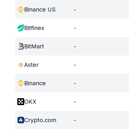
Binance US
-
Bitfinex
-
BitMart
-
Aster
-
Binance
-
OKX
-
Crypto.com
-