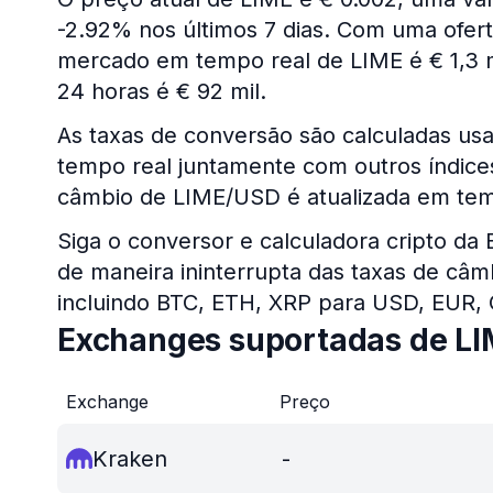
-2.92% nos últimos 7 dias. Com uma oferta
mercado em tempo real de LIME é € 1,3 m
24 horas é € 92 mil.
As taxas de conversão são calculadas us
tempo real juntamente com outros índices 
câmbio de LIME/USD é atualizada em tem
Siga o conversor e calculadora cripto da
de maneira ininterrupta das taxas de câm
incluindo BTC, ETH, XRP para USD, EUR,
Exchanges suportadas de L
Exchange
Preço
Kraken
-