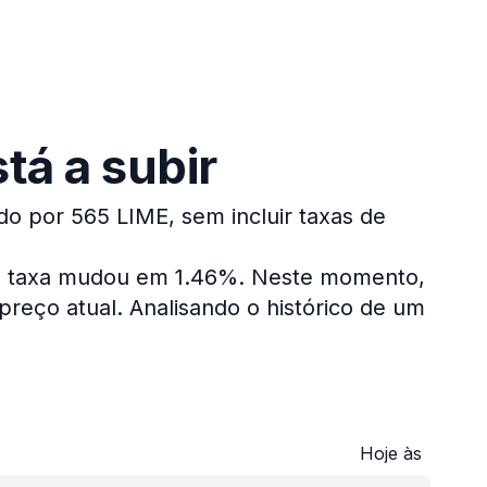
tá a subir
do por 565 LIME, sem incluir taxas de
 a taxa mudou em 1.46%.
Neste momento,
preço atual.
Analisando o histórico de um
Hoje às