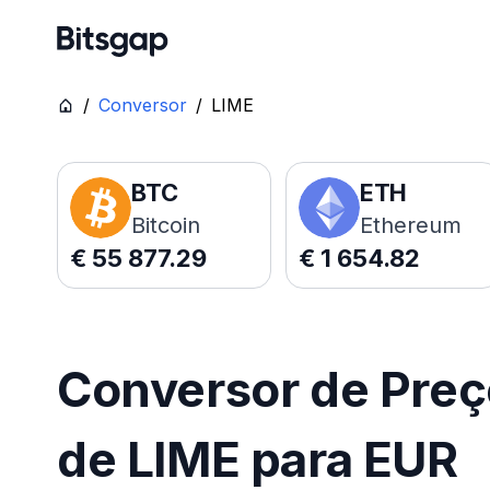
/
Conversor
/
LIME
BTC
ETH
Bitcoin
Ethereum
€
55 877.29
€
1 654.82
Conversor de Pre
de LIME para EUR