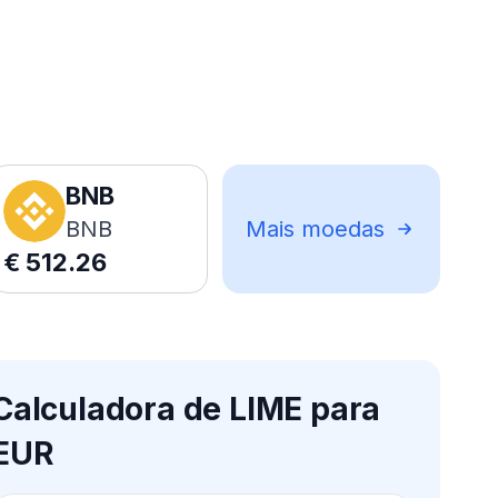
BNB
BNB
Mais moedas
€
512.26
Calculadora de LIME para
EUR