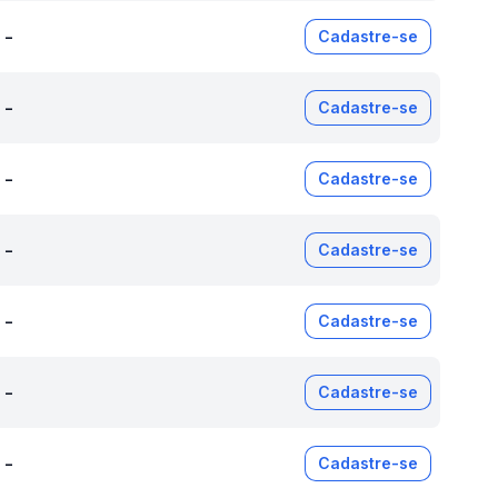
-
Cadastre-se
-
Cadastre-se
-
Cadastre-se
-
Cadastre-se
-
Cadastre-se
-
Cadastre-se
-
Cadastre-se