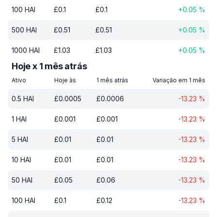
100
HAI
£
0.1
£
0.1
+
0.05
%
500
HAI
£
0.51
£
0.51
+
0.05
%
1000
HAI
£
1.03
£
1.03
+
0.05
%
Hoje x 1 mês atrás
Ativo
Hoje às
1 mês atrás
Variação em 1 mês
0.5
HAI
£
0.0005
£
0.0006
-13.23
%
1
HAI
£
0.001
£
0.001
-13.23
%
5
HAI
£
0.01
£
0.01
-13.23
%
10
HAI
£
0.01
£
0.01
-13.23
%
50
HAI
£
0.05
£
0.06
-13.23
%
100
HAI
£
0.1
£
0.12
-13.23
%