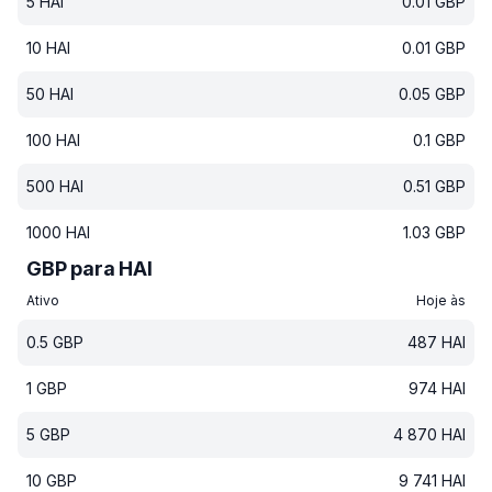
5
HAI
0.01
GBP
10
HAI
0.01
GBP
50
HAI
0.05
GBP
100
HAI
0.1
GBP
500
HAI
0.51
GBP
1000
HAI
1.03
GBP
GBP para HAI
Ativo
Hoje às
0.5
GBP
487
HAI
1
GBP
974
HAI
5
GBP
4 870
HAI
10
GBP
9 741
HAI