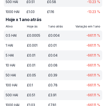
500
HAI
£
0.51
£
0.58
-13.23
%
1000
HAI
£
1.03
£
1.16
-13.23
%
Hoje x 1 ano atrás
Ativo
Hoje às
1 ano atrás
Variação em 1 ano
0.5
HAI
£
0.0005
£
0.004
-661.11
%
1
HAI
£
0.001
£
0.01
-661.11
%
5
HAI
£
0.01
£
0.04
-661.11
%
10
HAI
£
0.01
£
0.08
-661.11
%
50
HAI
£
0.05
£
0.39
-661.11
%
100
HAI
£
0.1
£
0.78
-661.11
%
500
HAI
£
0.51
£
3.91
-661.11
%
1000
HAI
£
1.03
£
7.81
-661.11
%