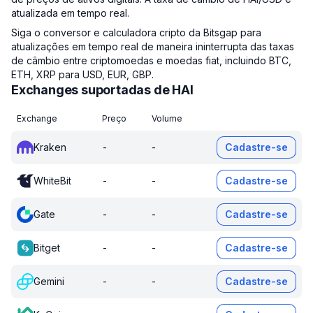
atualizada em tempo real.
Siga o conversor e calculadora cripto da Bitsgap para
atualizações em tempo real de maneira ininterrupta das taxas
de câmbio entre criptomoedas e moedas fiat, incluindo BTC,
ETH, XRP para USD, EUR, GBP.
Exchanges suportadas de HAI
Exchange
Preço
Volume
Kraken
-
-
Cadastre-se
WhiteBit
-
-
Cadastre-se
Gate
-
-
Cadastre-se
Bitget
-
-
Cadastre-se
Gemini
-
-
Cadastre-se