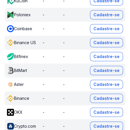
KuCoin
-
-
Cadastre-se
Poloniex
-
-
Cadastre-se
Coinbase
-
-
Cadastre-se
Binance US
-
-
Cadastre-se
Bitfinex
-
-
Cadastre-se
BitMart
-
-
Cadastre-se
Aster
-
-
Cadastre-se
Binance
-
-
Cadastre-se
OKX
-
-
Cadastre-se
Crypto.com
-
-
Cadastre-se