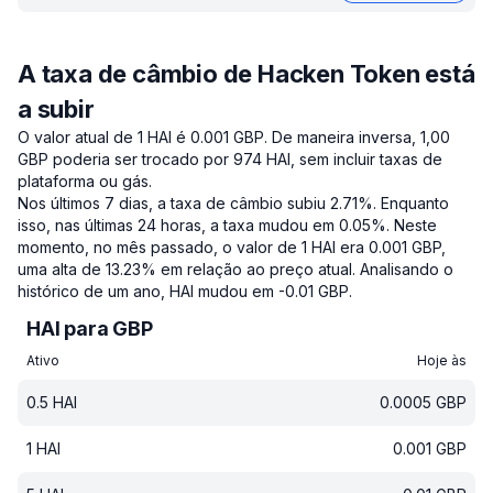
A taxa de câmbio de Hacken Token está
a subir
O valor atual de 1 HAI é 0.001 GBP.
De maneira inversa, 1,00
GBP poderia ser trocado por 974 HAI, sem incluir taxas de
plataforma ou gás.
Nos últimos 7 dias, a taxa de câmbio subiu 2.71%.
Enquanto
isso, nas últimas 24 horas, a taxa mudou em 0.05%.
Neste
momento, no mês passado, o valor de 1 HAI era 0.001 GBP,
uma alta de 13.23% em relação ao preço atual.
Analisando o
histórico de um ano, HAI mudou em -0.01 GBP.
HAI para GBP
Ativo
Hoje às
0.5
HAI
0.0005
GBP
1
HAI
0.001
GBP