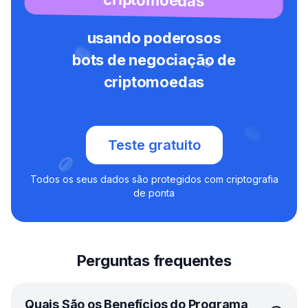
usando poderosos
bots de negociação de
criptomoedas
Teste gratuito
Todos os seus dados são protegidos com criptografia
de ponta
Perguntas frequentes
Quais São os Benefícios do Programa