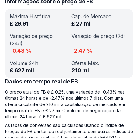
Informações sobre o preço de FB
Máxima Histórica
Cap. de Mercado
£
29.91
£
27 mi
Variação de preço
Variação de preço (7d)
(24d)
-0.43
%
-2.47
%
Volume 24h
Oferta Máx.
£
627 mil
210 mi
Dados em tempo real de FB
O preço atual de FB é £ 0.25, uma variação de -0.43% nas
últimas 24 horas e de -2.47% nos últimos 7 dias. Com uma
oferta circulante de 210 mi, a capitalização de mercado em
tempo real de FB é £ 27 mi. O volume de negociação das
últimas 24 horas é £ 627 mil.
As taxas de conversão são calculadas usando o Índice de
Preços de FB em tempo real juntamente com outros índices de
preços de ativos digitais. A taxa de câmbio de FB/USD é