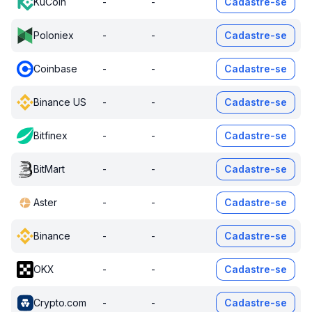
KuCoin
-
-
Cadastre-se
Poloniex
-
-
Cadastre-se
Coinbase
-
-
Cadastre-se
Binance US
-
-
Cadastre-se
Bitfinex
-
-
Cadastre-se
BitMart
-
-
Cadastre-se
Aster
-
-
Cadastre-se
Binance
-
-
Cadastre-se
OKX
-
-
Cadastre-se
Crypto.com
-
-
Cadastre-se