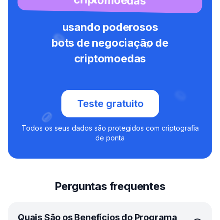
usando poderosos
bots de negociação de
criptomoedas
Teste gratuito
Todos os seus dados são protegidos com criptografia
de ponta
Perguntas frequentes
Quais São os Benefícios do Programa