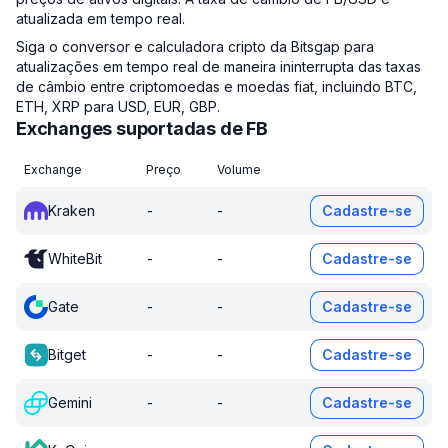
atualizada em tempo real.
Siga o conversor e calculadora cripto da Bitsgap para
atualizações em tempo real de maneira ininterrupta das taxas
de câmbio entre criptomoedas e moedas fiat, incluindo BTC,
ETH, XRP para USD, EUR, GBP.
Exchanges suportadas de FB
Exchange
Preço
Volume
Kraken
-
-
Cadastre-se
WhiteBit
-
-
Cadastre-se
Gate
-
-
Cadastre-se
Bitget
-
-
Cadastre-se
Gemini
-
-
Cadastre-se