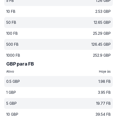
5
FB
1.26
GBP
10
FB
2.53
GBP
50
FB
12.65
GBP
100
FB
25.29
GBP
500
FB
126.45
GBP
1000
FB
252.9
GBP
GBP para FB
Ativo
Hoje às
0.5
GBP
1.98
FB
1
GBP
3.95
FB
5
GBP
19.77
FB
10
GBP
39.54
FB