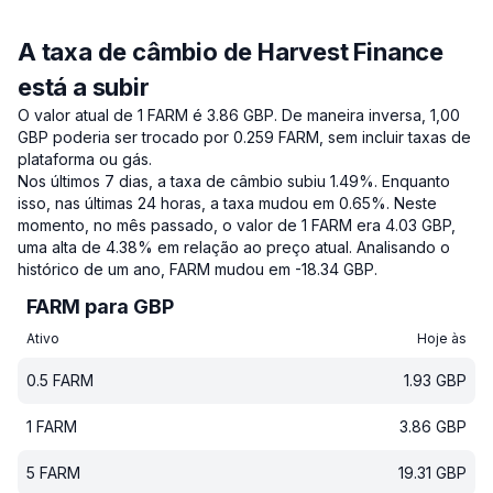
A taxa de câmbio de Harvest Finance
está a subir
O valor atual de 1 FARM é 3.86 GBP.
De maneira inversa, 1,00
GBP poderia ser trocado por 0.259 FARM, sem incluir taxas de
plataforma ou gás.
Nos últimos 7 dias, a taxa de câmbio subiu 1.49%.
Enquanto
isso, nas últimas 24 horas, a taxa mudou em 0.65%.
Neste
momento, no mês passado, o valor de 1 FARM era 4.03 GBP,
uma alta de 4.38% em relação ao preço atual.
Analisando o
histórico de um ano, FARM mudou em -18.34 GBP.
FARM para GBP
Ativo
Hoje às
0.5
FARM
1.93
GBP
1
FARM
3.86
GBP
5
FARM
19.31
GBP