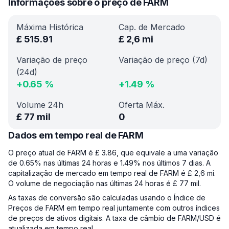
Informações sobre o preço de FARM
Máxima Histórica
Cap. de Mercado
£
515.91
£
2,6 mi
Variação de preço
Variação de preço (7d)
(24d)
+
0.65
%
+
1.49
%
Volume 24h
Oferta Máx.
£
77 mil
0
Dados em tempo real de FARM
O preço atual de FARM é £ 3.86, que equivale a uma variação
de 0.65% nas últimas 24 horas e 1.49% nos últimos 7 dias. A
capitalização de mercado em tempo real de FARM é £ 2,6 mi.
O volume de negociação nas últimas 24 horas é £ 77 mil.
As taxas de conversão são calculadas usando o Índice de
Preços de FARM em tempo real juntamente com outros índices
de preços de ativos digitais. A taxa de câmbio de FARM/USD é
atualizada em tempo real.