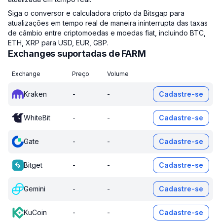
Siga o conversor e calculadora cripto da Bitsgap para
atualizações em tempo real de maneira ininterrupta das taxas
de câmbio entre criptomoedas e moedas fiat, incluindo BTC,
ETH, XRP para USD, EUR, GBP.
Exchanges suportadas de FARM
Exchange
Preço
Volume
Kraken
-
-
Cadastre-se
WhiteBit
-
-
Cadastre-se
Gate
-
-
Cadastre-se
Bitget
-
-
Cadastre-se
Gemini
-
-
Cadastre-se
KuCoin
-
-
Cadastre-se