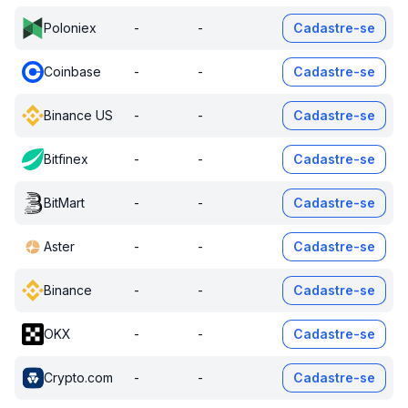
Poloniex
-
-
Cadastre-se
Coinbase
-
-
Cadastre-se
Binance US
-
-
Cadastre-se
Bitfinex
-
-
Cadastre-se
BitMart
-
-
Cadastre-se
Aster
-
-
Cadastre-se
Binance
-
-
Cadastre-se
OKX
-
-
Cadastre-se
Crypto.com
-
-
Cadastre-se