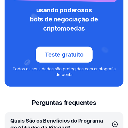
usando poderosos
bots de negociação de
criptomoedas
Teste gratuito
Todos os seus dados são protegidos com criptografia
de ponta
Perguntas frequentes
Quais São os Benefícios do Programa
de Afiliados da Bitsgap?