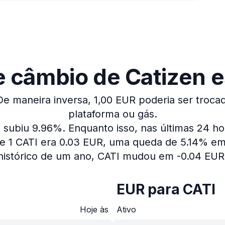
e câmbio de Catizen es
De maneira inversa, 1,00 EUR poderia ser trocad
plataforma ou gás.
o subiu 9.96%.
Enquanto isso, nas últimas 24 h
 1 CATI era 0.03 EUR, uma queda de 5.14% em 
histórico de um ano, CATI mudou em -0.04 EUR
EUR para CATI
Hoje às
Ativo