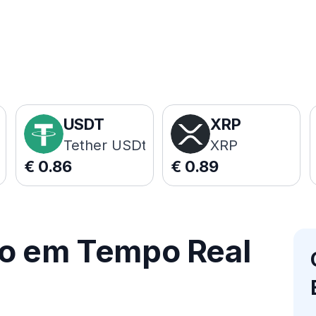
USDT
XRP
Tether USDt
XRP
€
0.86
€
0.89
ço em Tempo Real