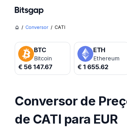
/
Conversor
/
CATI
BTC
ETH
Bitcoin
Ethereum
€
56 147.67
€
1 655.62
Conversor de Pre
de CATI para EUR