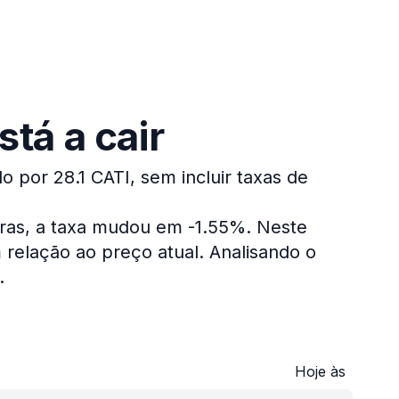
tá a cair
o por 28.1 CATI, sem incluir taxas de
oras, a taxa mudou em -1.55%.
Neste
relação ao preço atual.
Analisando o
.
Hoje às