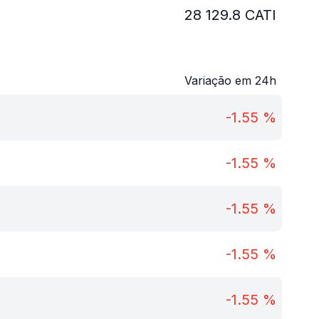
28 129.8
CATI
Variação em 24h
-1.55
%
-1.55
%
-1.55
%
-1.55
%
-1.55
%