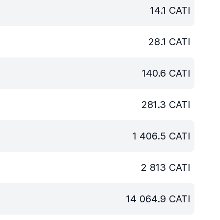
14.1
CATI
28.1
CATI
140.6
CATI
281.3
CATI
1 406.5
CATI
2 813
CATI
14 064.9
CATI