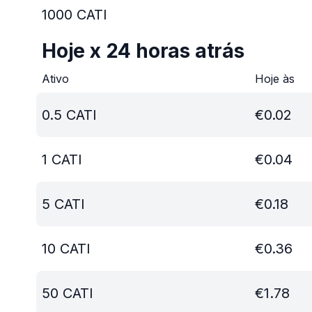
1000
CATI
Hoje x 24 horas atrás
Ativo
Hoje às
0.5
CATI
€
0.02
1
CATI
€
0.04
5
CATI
€
0.18
10
CATI
€
0.36
50
CATI
€
1.78