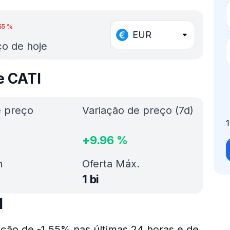
55
%
EUR
o de hoje
e CATI
e preço
Variação de preço (7d)
+
9.96
%
h
Oferta Máx.
1 bi
I
ação de -1.55% nas últimas 24 horas e de