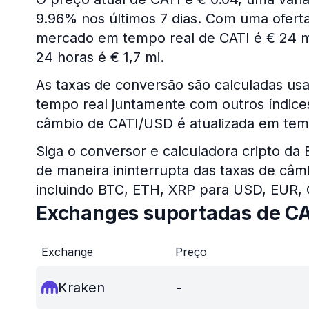
9.96% nos últimos 7 dias. Com uma oferta 
mercado em tempo real de CATI é € 24 m
24 horas é € 1,7 mi.
As taxas de conversão são calculadas us
tempo real juntamente com outros índices 
câmbio de CATI/USD é atualizada em tem
Siga o conversor e calculadora cripto da
de maneira ininterrupta das taxas de câm
incluindo BTC, ETH, XRP para USD, EUR,
Exchanges suportadas de CA
Exchange
Preço
Kraken
-