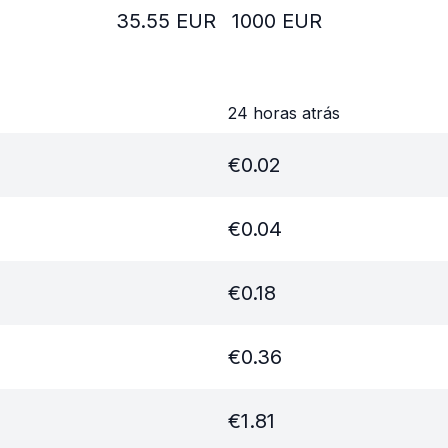
35.55
EUR
1000
EUR
24 horas atrás
€
0.02
€
0.04
€
0.18
€
0.36
€
1.81