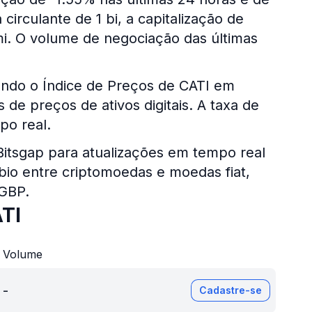
circulante de 1 bi, a capitalização de
i. O volume de negociação das últimas
ando o Índice de Preços de CATI em
de preços de ativos digitais. A taxa de
po real.
 Bitsgap para atualizações em tempo real
bio entre criptomoedas e moedas fiat,
 GBP.
TI
Volume
-
Cadastre-se