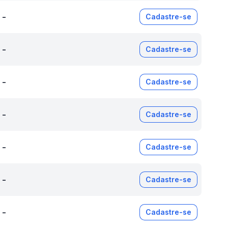
-
Cadastre-se
-
Cadastre-se
-
Cadastre-se
-
Cadastre-se
-
Cadastre-se
-
Cadastre-se
-
Cadastre-se