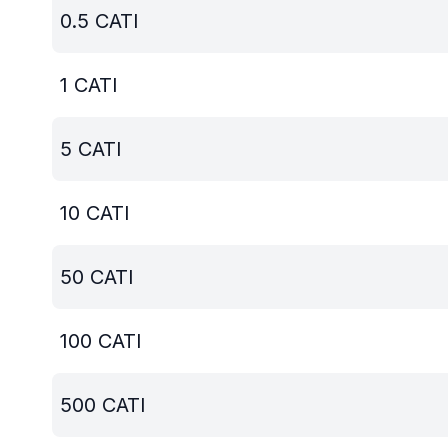
0.5
CATI
1
CATI
5
CATI
10
CATI
50
CATI
100
CATI
500
CATI