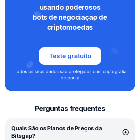
usando poderosos
bots de negociação de
criptomoedas
Teste gratuito
Todos os seus dados são protegidos com criptografia
de ponta
Perguntas frequentes
Quais São os Planos de Preços da
Bitsgap?