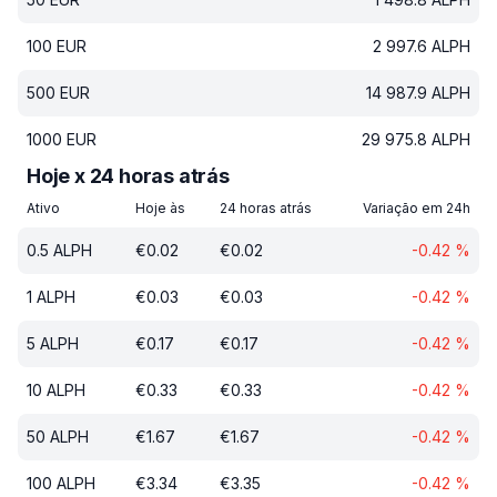
100
EUR
2 997.6
ALPH
500
EUR
14 987.9
ALPH
1000
EUR
29 975.8
ALPH
Hoje x 24 horas atrás
Ativo
Hoje às
24 horas atrás
Variação em 24h
0.5
ALPH
€
0.02
€
0.02
-0.42
%
1
ALPH
€
0.03
€
0.03
-0.42
%
5
ALPH
€
0.17
€
0.17
-0.42
%
10
ALPH
€
0.33
€
0.33
-0.42
%
50
ALPH
€
1.67
€
1.67
-0.42
%
100
ALPH
€
3.34
€
3.35
-0.42
%