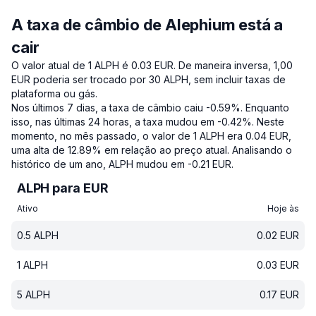
A taxa de câmbio de Alephium está a
cair
O valor atual de 1 ALPH é 0.03 EUR.
De maneira inversa, 1,00
EUR poderia ser trocado por 30 ALPH, sem incluir taxas de
plataforma ou gás.
Nos últimos 7 dias, a taxa de câmbio caiu -0.59%.
Enquanto
isso, nas últimas 24 horas, a taxa mudou em -0.42%.
Neste
momento, no mês passado, o valor de 1 ALPH era 0.04 EUR,
uma alta de 12.89% em relação ao preço atual.
Analisando o
histórico de um ano, ALPH mudou em -0.21 EUR.
ALPH para EUR
Ativo
Hoje às
0.5
ALPH
0.02
EUR
1
ALPH
0.03
EUR
5
ALPH
0.17
EUR