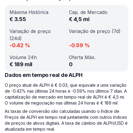
Máxima Histórica
Cap. de Mercado
€
3.55
€
4,5 mi
Variação de preço
Variação de preço (7d)
(24d)
-0.42
%
-0.59
%
Volume 24h
Oferta Máx.
€
189 mil
0
Dados em tempo real de ALPH
O preço atual de ALPH é € 0.03, que equivale a uma variação
de -0.42% nas últimas 24 horas e -0.59% nos últimos 7 dias. A
capitalização de mercado em tempo real de ALPH é € 4,5 mi.
O volume de negociação nas últimas 24 horas é € 189 mil.
As taxas de conversão são calculadas usando o Índice de
Preços de ALPH em tempo real juntamente com outros índices
de preços de ativos digitais. A taxa de câmbio de ALPH/USD é
atualizada em tempo real.