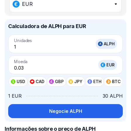
EUR
Calculadora de ALPH para EUR
Unidades
ALPH
Moeda
EUR
USD
CAD
GBP
JPY
ETH
BTC
1 EUR
30 ALPH
Negocie ALPH
Informações sobre o preço de ALPH