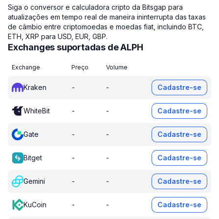
Siga o conversor e calculadora cripto da Bitsgap para
atualizações em tempo real de maneira ininterrupta das taxas
de câmbio entre criptomoedas e moedas fiat, incluindo BTC,
ETH, XRP para USD, EUR, GBP.
Exchanges suportadas de ALPH
Exchange
Preço
Volume
Kraken
-
-
Cadastre-se
WhiteBit
-
-
Cadastre-se
Gate
-
-
Cadastre-se
Bitget
-
-
Cadastre-se
Gemini
-
-
Cadastre-se
KuCoin
-
-
Cadastre-se