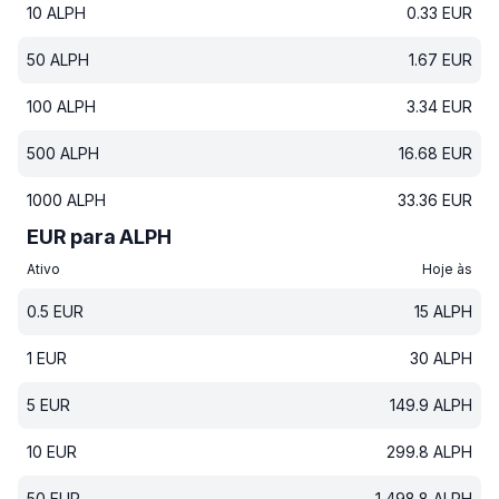
10
ALPH
0.33
EUR
50
ALPH
1.67
EUR
100
ALPH
3.34
EUR
500
ALPH
16.68
EUR
1000
ALPH
33.36
EUR
EUR para ALPH
Ativo
Hoje às
0.5
EUR
15
ALPH
1
EUR
30
ALPH
5
EUR
149.9
ALPH
10
EUR
299.8
ALPH
50
EUR
1 498.8
ALPH