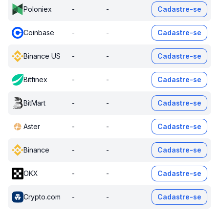
Poloniex
-
-
Cadastre-se
Coinbase
-
-
Cadastre-se
Binance US
-
-
Cadastre-se
Bitfinex
-
-
Cadastre-se
BitMart
-
-
Cadastre-se
Aster
-
-
Cadastre-se
Binance
-
-
Cadastre-se
OKX
-
-
Cadastre-se
Crypto.com
-
-
Cadastre-se