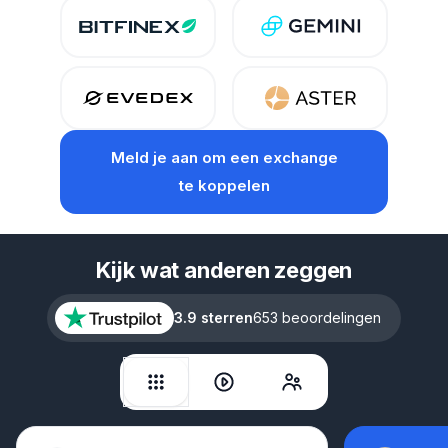
Meld je aan
om een exchange
te koppelen
Kijk wat anderen zeggen
3.9 sterren
653 beoordelingen