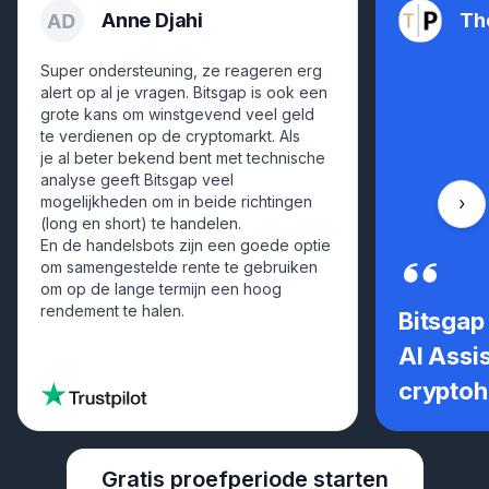
Anne Djahi
Th
Super ondersteuning, ze reageren erg
alert op al je vragen. Bitsgap is ook een
grote kans om winstgevend veel geld
te verdienen op de cryptomarkt. Als
je al beter bekend bent met technische
analyse geeft Bitsgap veel
mogelijkheden om in beide richtingen
Scro
(long en short) te handelen.
En de handelsbots zijn een goede optie
om samengestelde rente te gebruiken
om op de lange termijn een hoog
rendement te halen.
Bitsgap
AI Assi
crypto
Gratis proefperiode starten