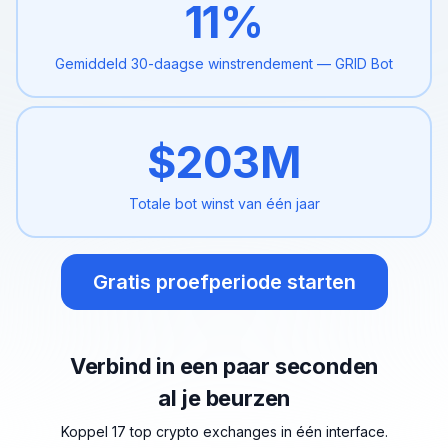
11
%
Gemiddeld 30-daagse
winstrendement — GRID Bot
$
203
M
Totale bot winst van één jaar
Gratis proefperiode starten
Verbind in een paar seconden
al je beurzen
Koppel 17 top crypto exchanges in één interface.