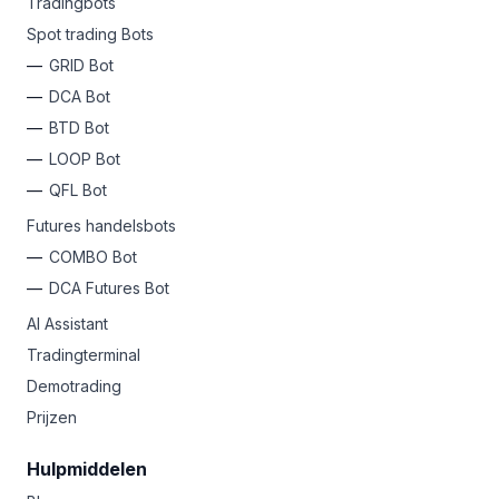
Tradingbots
Spot trading Bots
GRID Bot
DCA Bot
BTD Bot
LOOP Bot
QFL Bot
Futures handelsbots
COMBO Bot
DCA Futures Bot
AI Assistant
Tradingterminal
Demotrading
Prijzen
Hulpmiddelen