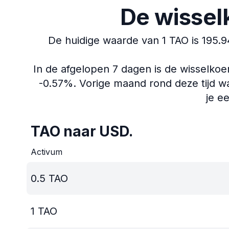
De wissel
De huidige waarde van 1 TAO is 195.
In de afgelopen 7 dagen is de wisselko
-0.57%.
Vorige maand rond deze tijd wa
je e
TAO naar USD.
Activum
0.5
TAO
1
TAO