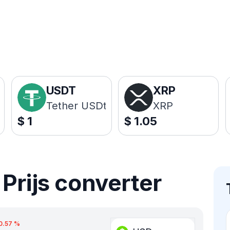
USDT
XRP
Tether USDt
XRP
$
1
$
1.05
Prijs converter
0.57
%