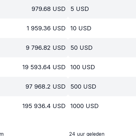
979.68
USD
5
USD
1 959.36
USD
10
USD
9 796.82
USD
50
USD
19 593.64
USD
100
USD
97 968.2
USD
500
USD
195 936.4
USD
1000
USD
om
24 uur geleden