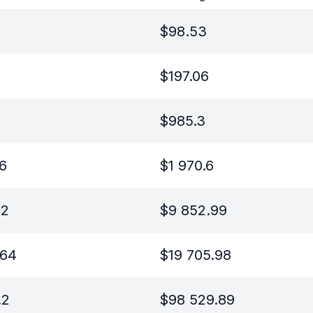
$
98.53
$
197.06
$
985.3
36
$
1 970.6
82
$
9 852.99
.64
$
19 705.98
.2
$
98 529.89