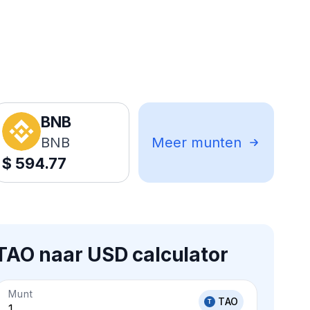
BNB
BNB
Meer munten
$
594.77
TAO naar USD calculator
Munt
TAO