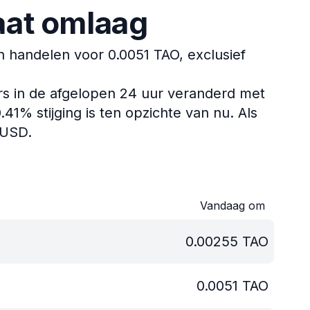
aat omlaag
handelen voor 0.0051 TAO, exclusief
rs in de afgelopen 24 uur veranderd met
1% stijging is ten opzichte van nu.
Als
 USD.
Vandaag om
0.00255
TAO
0.0051
TAO