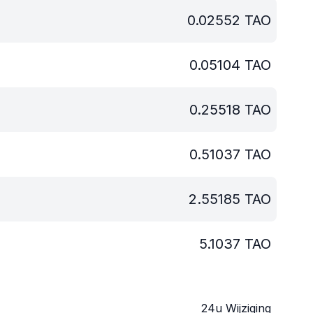
0.02552
TAO
0.05104
TAO
0.25518
TAO
0.51037
TAO
2.55185
TAO
5.1037
TAO
24u Wijziging