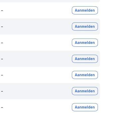
-
Aanmelden
-
Aanmelden
-
Aanmelden
-
Aanmelden
-
Aanmelden
-
Aanmelden
-
Aanmelden