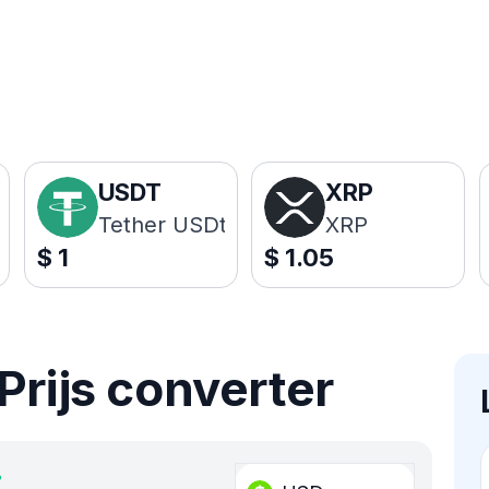
USDT
XRP
Tether USDt
XRP
$
1
$
1.05
Prijs converter
%