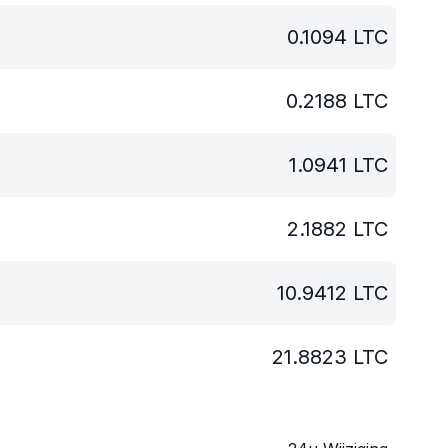
0.1094
LTC
0.2188
LTC
1.0941
LTC
2.1882
LTC
10.9412
LTC
21.8823
LTC