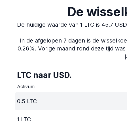
De wissel
De huidige waarde van 1 LTC is 45.7 USD
In de afgelopen 7 dagen is de wisselko
0.26%.
Vorige maand rond deze tijd was 
LTC naar USD.
Activum
0.5
LTC
1
LTC