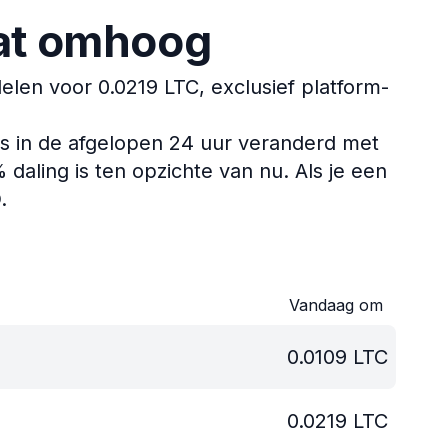
aat omhoog
en voor 0.0219 LTC, exclusief platform-
s in de afgelopen 24 uur veranderd met
daling is ten opzichte van nu.
Als je een
.
Vandaag om
0.0109
LTC
0.0219
LTC