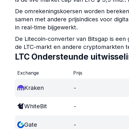
De omrekeningskoersen worden berekend 
samen met andere prijsindices voor digit
in real-time bijgewerkt.
De Litecoin-converter van Bitsgap is een
de LTC-markt en andere cryptomarkten t
LTC Ondersteunde uitwissel
Exchange
Prijs
Kraken
-
WhiteBit
-
Gate
-