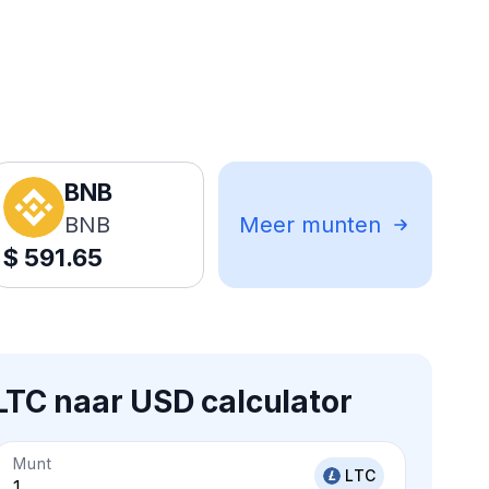
BNB
BNB
Meer munten
$
591.65
LTC naar USD calculator
Munt
LTC