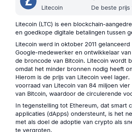
Litecoin
De beste prijs
Litecoin (LTC) is een blockchain-aangedr
en goedkope digitale betalingen tussen g
Litecoin werd in oktober 2011 gelanceerd
Google-medewerker en ontwikkelaar van c
de broncode van Bitcoin. Litecoin wordt b
omdat het minder bronnen nodig heeft om
Hierom is de prijs van Litecoin veel lager
voorraad van Litecoin van 84 miljoen vier
van Bitcoin, waardoor de circulerende vo
In tegenstelling tot Ethereum, dat smart 
applicaties (dApps) ondersteunt, is het n
met als doel de adoptie van crypto als s
te vergroten.