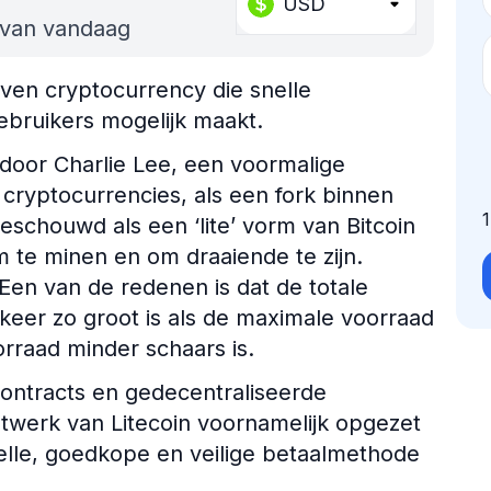
USD
 van vandaag
even cryptocurrency die snelle
ebruikers mogelijk maakt.
 door Charlie Lee, een voormalige
ryptocurrencies, als een fork binnen
eschouwd als een ‘lite’ vorm van Bitcoin
 te minen en om draaiende te zijn.
. Een van de redenen is dat de totale
 keer zo groot is als de maximale voorraad
orraad minder schaars is.
contracts en gedecentraliseerde
etwerk van Litecoin voornamelijk opgezet
nelle, goedkope en veilige betaalmethode