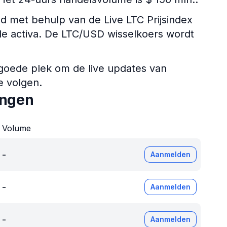
met behulp van de Live LTC Prijsindex
ale activa. De LTC/USD wisselkoers wordt
 goede plek om de live updates van
e volgen.
ingen
Volume
-
Aanmelden
-
Aanmelden
-
Aanmelden