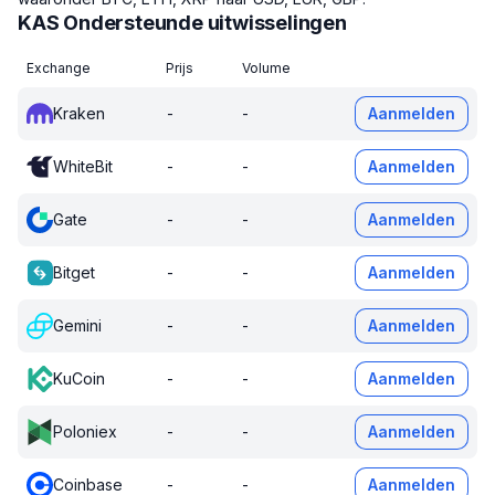
KAS Ondersteunde uitwisselingen
Exchange
Prijs
Volume
Kraken
-
-
Aanmelden
WhiteBit
-
-
Aanmelden
Gate
-
-
Aanmelden
Bitget
-
-
Aanmelden
Gemini
-
-
Aanmelden
KuCoin
-
-
Aanmelden
Poloniex
-
-
Aanmelden
Coinbase
-
-
Aanmelden