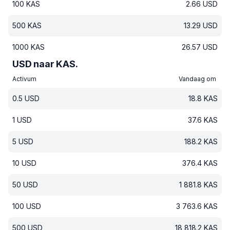
100
KAS
2.66
USD
500
KAS
13.29
USD
1000
KAS
26.57
USD
USD naar KAS.
Activum
Vandaag om
0.5
USD
18.8
KAS
1
USD
37.6
KAS
5
USD
188.2
KAS
10
USD
376.4
KAS
50
USD
1 881.8
KAS
100
USD
3 763.6
KAS
500
USD
18 818.2
KAS