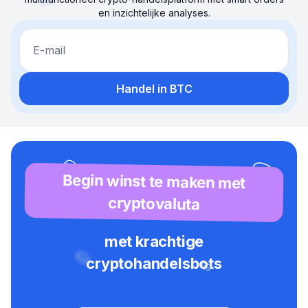
en inzichtelijke analyses.
E-mail
Handel in BTC
Begin winst te maken met
cryptovaluta
met krachtige
cryptohandelsbots