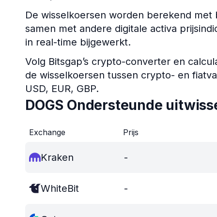
De wisselkoersen worden berekend met b
samen met andere digitale activa prijsi
in real-time bijgewerkt.
Volg Bitsgap’s crypto-converter en calcul
de wisselkoersen tussen crypto- en fiatv
USD, EUR, GBP.
DOGS Ondersteunde uitwiss
Exchange
Prijs
Kraken
-
WhiteBit
-