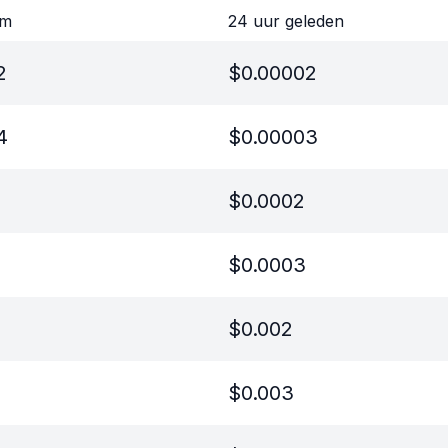
om
24 uur geleden
2
$
0.00002
4
$
0.00003
$
0.0002
$
0.0003
$
0.002
$
0.003