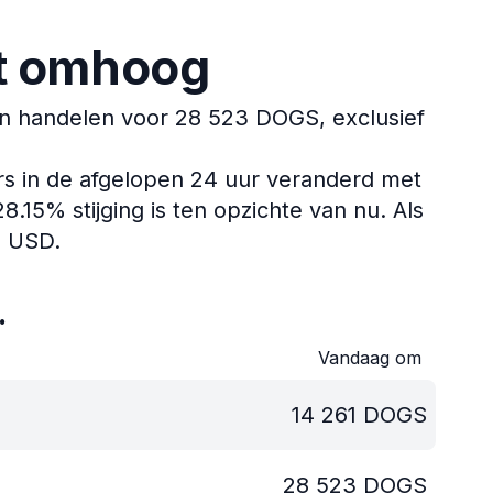
at omhoog
 handelen voor 28 523 DOGS, exclusief
rs in de afgelopen 24 uur veranderd met
15% stijging is ten opzichte van nu.
Als
1 USD.
.
Vandaag om
14 261
DOGS
28 523
DOGS