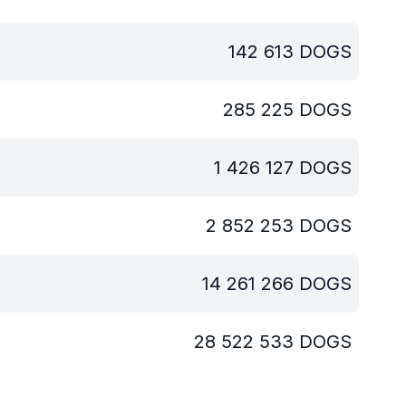
142 613
DOGS
285 225
DOGS
1 426 127
DOGS
2 852 253
DOGS
14 261 266
DOGS
28 522 533
DOGS