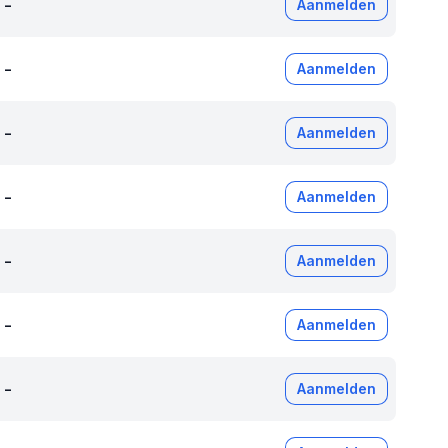
-
Aanmelden
-
Aanmelden
-
Aanmelden
-
Aanmelden
-
Aanmelden
-
Aanmelden
-
Aanmelden