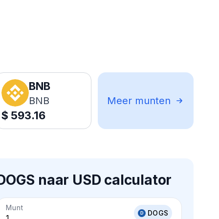
BNB
BNB
Meer munten
$
593.16
DOGS naar USD calculator
Munt
DOGS