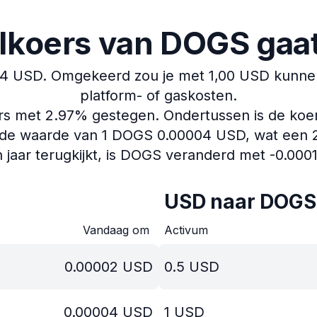
lkoers van DOGS ga
04 USD.
Omgekeerd zou je met 1,00 USD kunnen
platform- of gaskosten.
ers met 2.97% gestegen.
Ondertussen is de koe
de waarde van 1 DOGS 0.00004 USD, wat een 28.
n jaar terugkijkt, is DOGS veranderd met -0.000
USD naar DOGS
Vandaag om
Activum
0.00002
USD
0.5
USD
0.00004
USD
1
USD