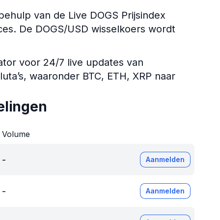
ehulp van de Live DOGS Prijsindex
ndices. De DOGS/USD wisselkoers wordt
ator voor 24/7 live updates van
aluta’s, waaronder BTC, ETH, XRP naar
elingen
Volume
-
Aanmelden
-
Aanmelden