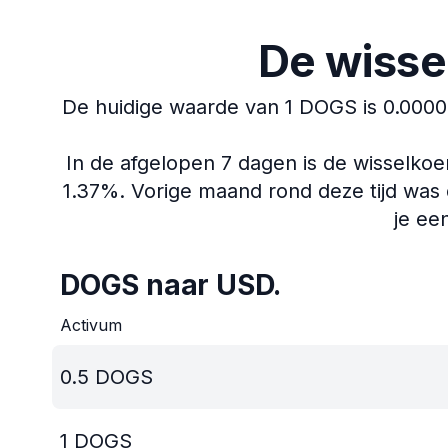
De wisse
De huidige waarde van 1 DOGS is 0.000
In de afgelopen 7 dagen is de wisselko
1.37%.
Vorige maand rond deze tijd was 
je ee
DOGS naar USD.
Activum
0.5
DOGS
1
DOGS