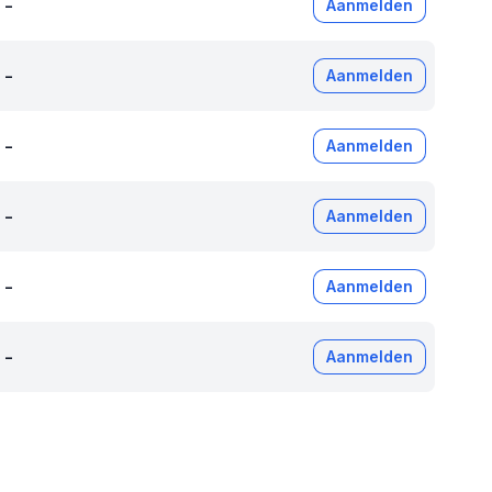
-
Aanmelden
-
Aanmelden
-
Aanmelden
-
Aanmelden
-
Aanmelden
-
Aanmelden