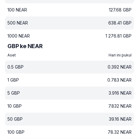
100
NEAR
127.68
GBP
500
NEAR
638.41
GBP
1000
NEAR
1 276.81
GBP
GBP ke NEAR
Aset
Hari ini pukul
0.5
GBP
0.392
NEAR
1
GBP
0.783
NEAR
5
GBP
3.916
NEAR
10
GBP
7.832
NEAR
50
GBP
39.16
NEAR
100
GBP
78.32
NEAR