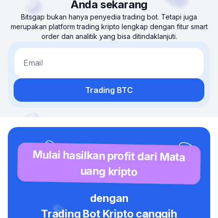
Anda sekarang
Bitsgap bukan hanya penyedia trading bot. Tetapi juga
merupakan platform trading kripto lengkap dengan fitur smart
order dan analitik yang bisa ditindaklanjuti.
Email
Trading BTC
Mulai hasilkan profit dari Mata
uang kripto
dengan
Trading Bot Kripto canggih