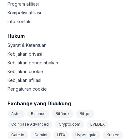
Program afiliasi
Kompetisi afiliasi
Info kontak
Hukum
Syarat & Ketentuan
Kebijakan privasi
Kebijakan pengembalian
Kebijakan cookie
Kebijakan afiliasi
Pengaturan cookie
Exchange yang Didukung
Aster
Binance
Bitfinex
Bitget
Coinbase Advanced
Crypto.com
EVEDEX
Gate.io
Gemini
HTX
Hyperliquid
Kraken