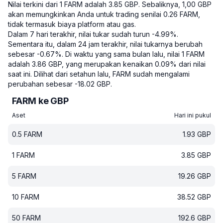
Nilai terkini dari 1 FARM adalah 3.85 GBP.
Sebaliknya, 1,00 GBP
akan memungkinkan Anda untuk trading senilai 0.26 FARM,
tidak termasuk biaya platform atau gas.
Dalam 7 hari terakhir, nilai tukar sudah turun -4.99%.
Sementara itu, dalam 24 jam terakhir, nilai tukarnya berubah
sebesar -0.67%.
Di waktu yang sama bulan lalu, nilai 1 FARM
adalah 3.86 GBP, yang merupakan kenaikan 0.09% dari nilai
saat ini.
Dilihat dari setahun lalu, FARM sudah mengalami
perubahan sebesar -18.02 GBP.
FARM ke GBP
Aset
Hari ini pukul
0.5
FARM
1.93
GBP
1
FARM
3.85
GBP
5
FARM
19.26
GBP
10
FARM
38.52
GBP
50
FARM
192.6
GBP