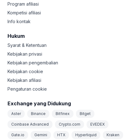
Program afiliasi
Kompetisi afiliasi
Info kontak
Hukum
Syarat & Ketentuan
Kebijakan privasi
Kebijakan pengembalian
Kebijakan cookie
Kebijakan afiliasi
Pengaturan cookie
Exchange yang Didukung
Aster
Binance
Bitfinex
Bitget
Coinbase Advanced
Crypto.com
EVEDEX
Gate.io
Gemini
HTX
Hyperliquid
Kraken