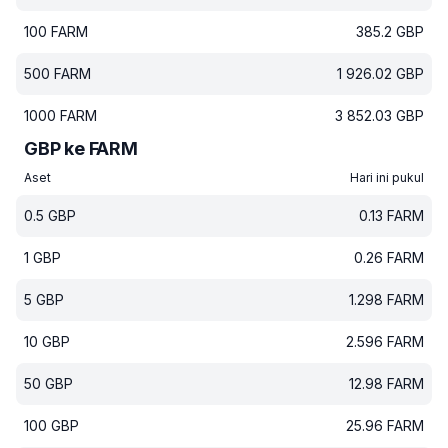
100
FARM
385.2
GBP
500
FARM
1 926.02
GBP
1000
FARM
3 852.03
GBP
GBP ke FARM
Aset
Hari ini pukul
0.5
GBP
0.13
FARM
1
GBP
0.26
FARM
5
GBP
1.298
FARM
10
GBP
2.596
FARM
50
GBP
12.98
FARM
100
GBP
25.96
FARM