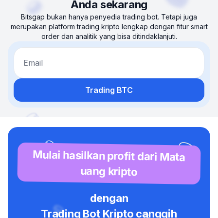
Anda sekarang
Bitsgap bukan hanya penyedia trading bot. Tetapi juga
merupakan platform trading kripto lengkap dengan fitur smart
order dan analitik yang bisa ditindaklanjuti.
Email
Trading BTC
Mulai hasilkan profit dari Mata
uang kripto
dengan
Trading Bot Kripto canggih