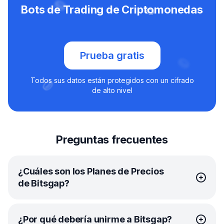
Bots de Trading de Criptomonedas
Prueba gratis
Todos sus datos están protegidos con un cifrado
de alto nivel
Preguntas frecuentes
¿Cuáles son los Planes de Precios
de Bitsgap?
Bitsgap ofrece
planes
sencillos y asequibles que
¿Por qué debería unirme a Bitsgap?