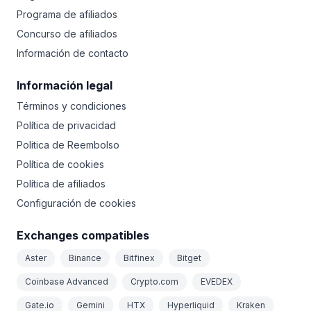
Programa de afiliados
Concurso de afiliados
Información de contacto
Información legal
Términos y condiciones
Política de privacidad
Politica de Reembolso
Política de cookies
Política de afiliados
Configuración de cookies
Exchanges compatibles
Aster
Binance
Bitfinex
Bitget
Coinbase Advanced
Crypto.com
EVEDEX
Gate.io
Gemini
HTX
Hyperliquid
Kraken