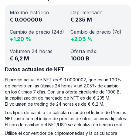
Máximo histórico
Cap. mercado
€
0.000006
€
235 M
Cambio de precio (24d)
Cambio de precio (7d)
+
1.20
%
+
2.05
%
Volumen 24 horas
Oferta máx.
€
6,2 M
1000 B
Datos actuales de NFT
El precio actual de NFT es € 0.0000002, que es un 1.20%
de cambio en las últimas 24 horas y un 2.05% de cambio
en los últimos 7 días. Con una oferta circulante de 1000 B,
la capitalización de mercado de NFT es de € 235 M.
El volumen de trading de 24 horas es de € 6,2 M.
Los tipos de cambio se calculan usando el Índice de Precios
NFT junto con el índice de precios de otros activos digitales.
El tipo de cambio del NFT/USD se actualiza en tiempo real.
Utilice el convertidor de criptomonedas y la calculadora