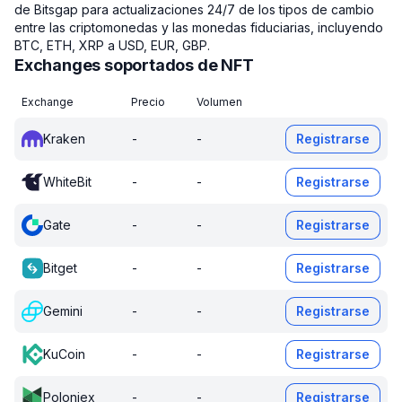
de Bitsgap para actualizaciones 24/7 de los tipos de cambio
entre las criptomonedas y las monedas fiduciarias, incluyendo
BTC, ETH, XRP a USD, EUR, GBP.
Exchanges soportados de NFT
Exchange
Precio
Volumen
Kraken
-
-
Registrarse
WhiteBit
-
-
Registrarse
Gate
-
-
Registrarse
Bitget
-
-
Registrarse
Gemini
-
-
Registrarse
KuCoin
-
-
Registrarse
Poloniex
-
-
Registrarse