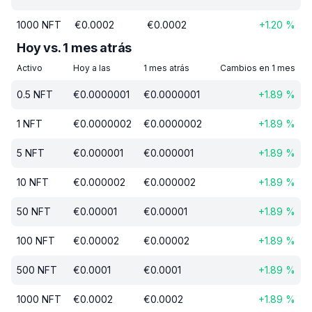
1000
NFT
€
0.0002
€
0.0002
+
1.20
%
Hoy vs. 1 mes atrás
Activo
Hoy a las
1 mes atrás
Cambios en 1 mes
0.5
NFT
€
0.0000001
€
0.0000001
+
1.89
%
1
NFT
€
0.0000002
€
0.0000002
+
1.89
%
5
NFT
€
0.000001
€
0.000001
+
1.89
%
10
NFT
€
0.000002
€
0.000002
+
1.89
%
50
NFT
€
0.00001
€
0.00001
+
1.89
%
100
NFT
€
0.00002
€
0.00002
+
1.89
%
500
NFT
€
0.0001
€
0.0001
+
1.89
%
1000
NFT
€
0.0002
€
0.0002
+
1.89
%