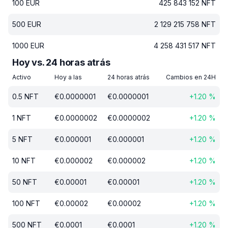
100
EUR
425 843 152
NFT
500
EUR
2 129 215 758
NFT
1000
EUR
4 258 431 517
NFT
Hoy vs. 24 horas atrás
Activo
Hoy a las
24 horas atrás
Cambios en 24H
0.5
NFT
€
0.0000001
€
0.0000001
+
1.20
%
1
NFT
€
0.0000002
€
0.0000002
+
1.20
%
5
NFT
€
0.000001
€
0.000001
+
1.20
%
10
NFT
€
0.000002
€
0.000002
+
1.20
%
50
NFT
€
0.00001
€
0.00001
+
1.20
%
100
NFT
€
0.00002
€
0.00002
+
1.20
%
500
NFT
€
0.0001
€
0.0001
+
1.20
%