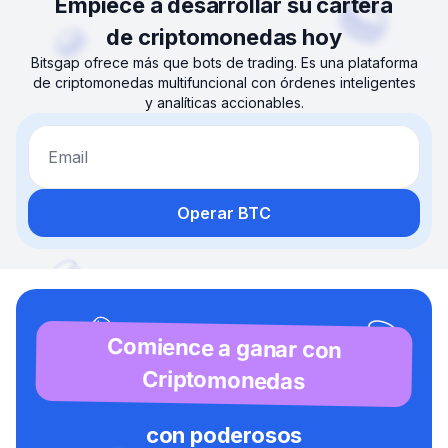
Empiece a desarrollar su cartera
de criptomonedas hoy
Bitsgap ofrece más que bots de trading. Es una plataforma
de criptomonedas multifuncional con órdenes inteligentes
y analíticas accionables.
Email
Operar BTC
Comience a ganar con
Criptomonedas
con poderosos