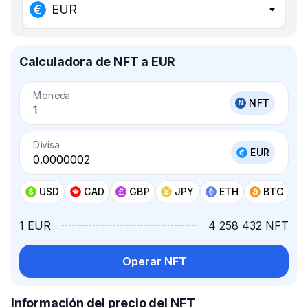
EUR
Calculadora de NFT a EUR
Moneda
NFT
Divisa
EUR
USD
CAD
GBP
JPY
ETH
BTC
1 EUR
4 258 432 NFT
Operar NFT
Información del precio del NFT