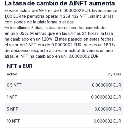
La tasa de cambio de AINFT aumenta
El valor actual del NFT es de 0.0000002 EUR.
Inversamente,
1,00 EUR te permitiría operar 4 258 432 NFT, sin incluir las
comisiones de la plataforma o el gas.
En los últimos 7 días, la tasa de cambio ha aumentado
en un 2.05%.
Mientras que en las últimas 24 horas, la tasa
ha cambiado en un 1.20%.
El mes pasado en estas fechas,
el valor de 1 NFT era de 0.0000002 EUR, que es un 1.89%
de descenso respecto a su valor actual.
Si vemos un año
atrás, el NFT ha cambiado en un -0.0000002 EUR.
NFT a EUR
Activo
Hoy a las
0.5
NFT
0.0000001
EUR
1
NFT
0.0000002
EUR
5
NFT
0.000001
EUR
10
NFT
0.000002
EUR