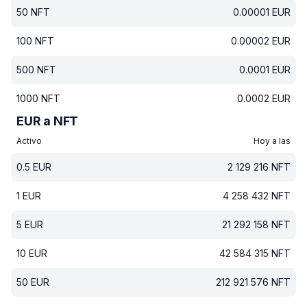
50
NFT
0.00001
EUR
100
NFT
0.00002
EUR
500
NFT
0.0001
EUR
1000
NFT
0.0002
EUR
EUR a NFT
Activo
Hoy a las
0.5
EUR
2 129 216
NFT
1
EUR
4 258 432
NFT
5
EUR
21 292 158
NFT
10
EUR
42 584 315
NFT
50
EUR
212 921 576
NFT