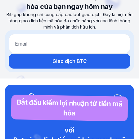
hóa của bạn ngay hôm nay
Bitsgap không chỉ cung cấp các bot giao dịch. Đây là một nền
tảng giao dịch tiền mã hóa đa chức năng với các lệnh thông
minh và phân tích hữu ích.
Email
Giao dịch BTC
Bắt đầu kiếm lợi nhuận từ tiền mã
hóa
với