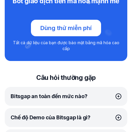
Bot giao dịch tiền mã hóa mạnh mẽ
Dùng thử miễn phí
Tất cả dữ liệu của bạn được bảo mật bằng mã hóa cao
cấp
Câu hỏi thường gặp
Bitsgap an toàn đến mức nào?
Tại Bitsgap, bảo mật của bạn là ưu tiên hàng đầu của
Chế độ Demo của Bitsgap là gì?
chúng tôi. Chúng tôi sử dụng
nhiều phương thức đáng tin cậy
để bảo vệ thông tin cá