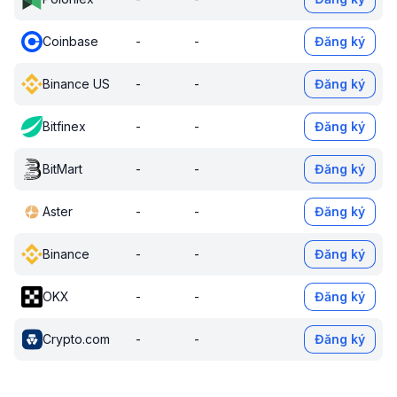
Coinbase
-
-
Đăng ký
Binance US
-
-
Đăng ký
Bitfinex
-
-
Đăng ký
BitMart
-
-
Đăng ký
Aster
-
-
Đăng ký
Binance
-
-
Đăng ký
OKX
-
-
Đăng ký
Crypto.com
-
-
Đăng ký