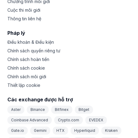
Chương trình môi giới
Cuộc thi môi giới
Thông tin liên hệ
Pháp lý
Điều khoản & Điều kiện
Chính sách quyền riêng tư
Chính sách hoàn tiền
Chính sách cookie
Chính sách môi giới
Thiết lập cookie
Các exchange được hỗ trợ
Aster
Binance
Bitfinex
Bitget
Coinbase Advanced
Crypto.com
EVEDEX
Gate.io
Gemini
HTX
Hyperliquid
Kraken