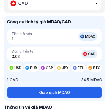
CAD
Công cụ tính tỷ giá MDAO/CAD
Tiền mã hóa
MDAO
Đơn vị tiền tệ
CAD
USD
EUR
GBP
JPY
ETH
BTC
1 CAD
34.5 MDAO
Giao dịch MDAO
Thông tin về giá MDAO