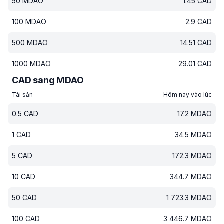
50
MDAO
1.45
CAD
100
MDAO
2.9
CAD
500
MDAO
14.51
CAD
1000
MDAO
29.01
CAD
CAD sang MDAO
Tài sản
Hôm nay vào lúc
0.5
CAD
17.2
MDAO
1
CAD
34.5
MDAO
5
CAD
172.3
MDAO
10
CAD
344.7
MDAO
50
CAD
1 723.3
MDAO
100
CAD
3 446.7
MDAO