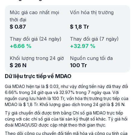
Mức giá cao nhất mọi
Vốn hóa thị trường
thời đại
$
0.87
$
1,8 Tr
Thay đổi giá (24 ngày)
Thay đổi giá (7 ngày)
+
6.66
%
+
32.97
%
Khối lượng trong 24 giờ
Nguồn cung tối đa
$
26 N
100 Tr
Dữ liệu trực tiếp về MDAO
Giá MDAO hiện tại là $ 0.03, như vậy đồng tiền này đã thay đổi
6.66% trong 24 giờ qua và 32.97% trong 7 ngày qua. Với
nguồn cung lưu hành là 100 Tr, vốn hóa thị trường trực tiếp của
MDAO là $ 1,8 Tr. Khối lượng giao dịch trong 24 giờ là $ 26 N.
Tỷ giá chuyển đổi được tính bằng Chỉ số giá MDAO trực tiếp
cùng với các chỉ số giá của tài sản kỹ thuật số khác. Tỷ giá hối
đoái MDAO/USD được cập nhật theo thời gian thực.
Theo dõi công cụ chuyển đổi tiền mã hóa và công cụ tính của