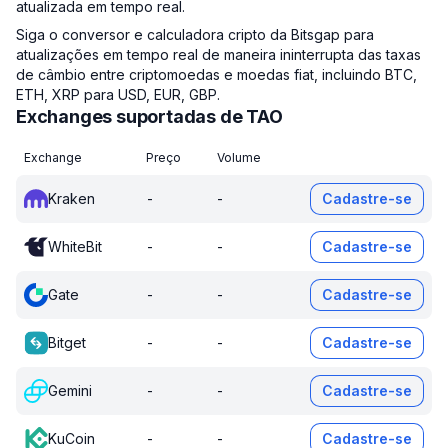
atualizada em tempo real.
Siga o conversor e calculadora cripto da Bitsgap para
atualizações em tempo real de maneira ininterrupta das taxas
de câmbio entre criptomoedas e moedas fiat, incluindo BTC,
ETH, XRP para USD, EUR, GBP.
Exchanges suportadas de TAO
Exchange
Preço
Volume
Kraken
-
-
Cadastre-se
WhiteBit
-
-
Cadastre-se
Gate
-
-
Cadastre-se
Bitget
-
-
Cadastre-se
Gemini
-
-
Cadastre-se
KuCoin
-
-
Cadastre-se