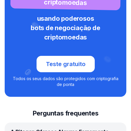
criptomoedas
usando poderosos
bots de negociação de
criptomoedas
Teste gratuito
Todos os seus dados são protegidos com criptografia
de ponta
Perguntas frequentes