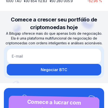
1000
TAO
¥
30 854 112.83
¥
50 280 005.9
-62.96
%
Comece a crescer seu portfólio de
criptomoedas hoje
A Bitsgap oferece mais do que apenas bots de negociação.
Ela é uma plataforma multifuncional de negociação de
criptomoedas com ordens inteligentes e análises acionáveis.
E-mail
Negociar BTC
Comece a lucrar com