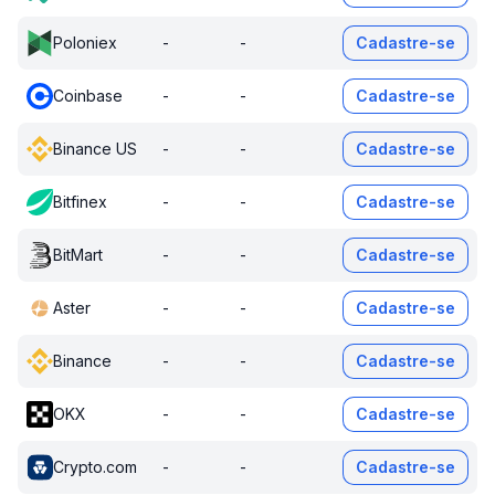
Poloniex
-
-
Cadastre-se
Coinbase
-
-
Cadastre-se
Binance US
-
-
Cadastre-se
Bitfinex
-
-
Cadastre-se
BitMart
-
-
Cadastre-se
Aster
-
-
Cadastre-se
Binance
-
-
Cadastre-se
OKX
-
-
Cadastre-se
Crypto.com
-
-
Cadastre-se