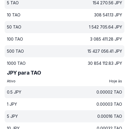
5
TAO
154 270.56
JPY
10
TAO
308 541.13
JPY
50
TAO
1 542 705.64
JPY
100
TAO
3 085 411.28
JPY
500
TAO
15 427 056.41
JPY
1000
TAO
30 854 112.83
JPY
JPY para TAO
Ativo
Hoje às
0.5
JPY
0.00002
TAO
1
JPY
0.00003
TAO
5
JPY
0.00016
TAO
10
JPY
0.00032
TAO