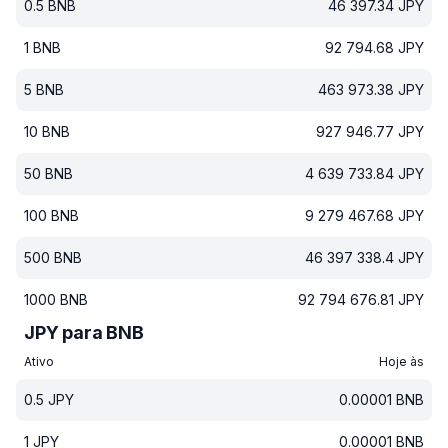
0.5
BNB
46 397.34
JPY
1
BNB
92 794.68
JPY
5
BNB
463 973.38
JPY
10
BNB
927 946.77
JPY
50
BNB
4 639 733.84
JPY
100
BNB
9 279 467.68
JPY
500
BNB
46 397 338.4
JPY
1000
BNB
92 794 676.81
JPY
JPY para BNB
Ativo
Hoje às
0.5
JPY
0.00001
BNB
1
JPY
0.00001
BNB