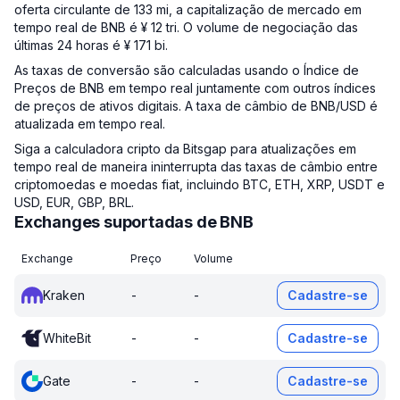
oferta circulante de 133 mi, a capitalização de mercado em
tempo real de BNB é ¥ 12 tri. O volume de negociação das
últimas 24 horas é ¥ 171 bi.
As taxas de conversão são calculadas usando o Índice de
Preços de BNB em tempo real juntamente com outros índices
de preços de ativos digitais. A taxa de câmbio de BNB/USD é
atualizada em tempo real.
Siga a calculadora cripto da Bitsgap para atualizações em
tempo real de maneira ininterrupta das taxas de câmbio entre
criptomoedas e moedas fiat, incluindo BTC, ETH, XRP, USDT e
USD, EUR, GBP, BRL.
Exchanges suportadas de BNB
Exchange
Preço
Volume
Kraken
-
-
Cadastre-se
WhiteBit
-
-
Cadastre-se
Gate
-
-
Cadastre-se