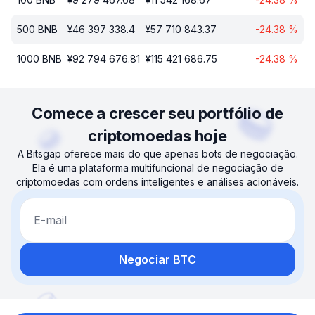
500
BNB
¥
46 397 338.4
¥
57 710 843.37
-24.38
%
1000
BNB
¥
92 794 676.81
¥
115 421 686.75
-24.38
%
Comece a crescer seu portfólio de
criptomoedas hoje
A Bitsgap oferece mais do que apenas bots de negociação.
Ela é uma plataforma multifuncional de negociação de
criptomoedas com ordens inteligentes e análises acionáveis.
E-mail
Negociar BTC