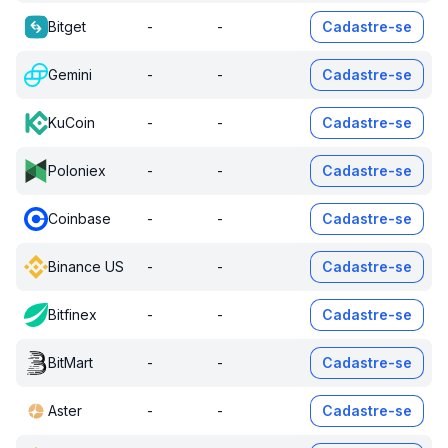
Bitget
-
-
Cadastre-se
Gemini
-
-
Cadastre-se
KuCoin
-
-
Cadastre-se
Poloniex
-
-
Cadastre-se
Coinbase
-
-
Cadastre-se
Binance US
-
-
Cadastre-se
Bitfinex
-
-
Cadastre-se
BitMart
-
-
Cadastre-se
Aster
-
-
Cadastre-se