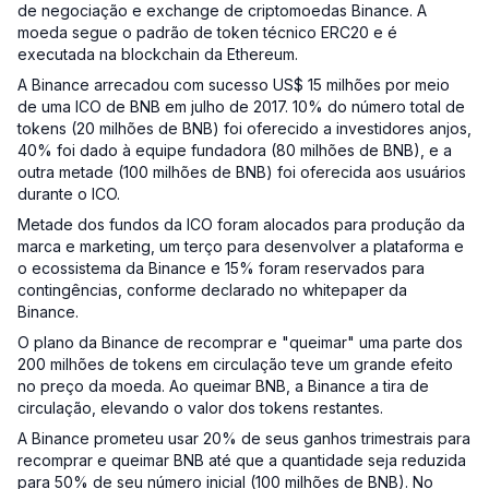
de negociação e exchange de criptomoedas Binance. A
moeda segue o padrão de token técnico ERC20 e é
executada na blockchain da Ethereum.
A Binance arrecadou com sucesso US$ 15 milhões por meio
de uma ICO de BNB em julho de 2017. 10% do número total de
tokens (20 milhões de BNB) foi oferecido a investidores anjos,
40% foi dado à equipe fundadora (80 milhões de BNB), e a
outra metade (100 milhões de BNB) foi oferecida aos usuários
durante o ICO.
Metade dos fundos da ICO foram alocados para produção da
marca e marketing, um terço para desenvolver a plataforma e
o ecossistema da Binance e 15% foram reservados para
contingências, conforme declarado no whitepaper da
Binance.
O plano da Binance de recomprar e "queimar" uma parte dos
200 milhões de tokens em circulação teve um grande efeito
no preço da moeda. Ao queimar BNB, a Binance a tira de
circulação, elevando o valor dos tokens restantes.
A Binance prometeu usar 20% de seus ganhos trimestrais para
recomprar e queimar BNB até que a quantidade seja reduzida
para 50% de seu número inicial (100 milhões de BNB). No