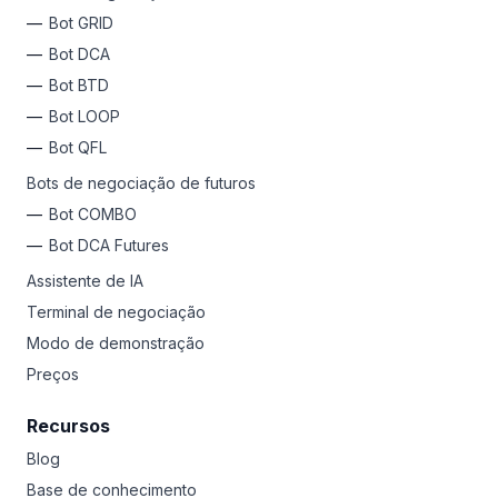
Bot GRID
Bot DCA
Bot BTD
Bot LOOP
Bot QFL
Bots de negociação de futuros
Bot COMBO
Bot DCA Futures
Assistente de IA
Terminal de negociação
Modo de demonstração
Preços
Recursos
Blog
Base de conhecimento