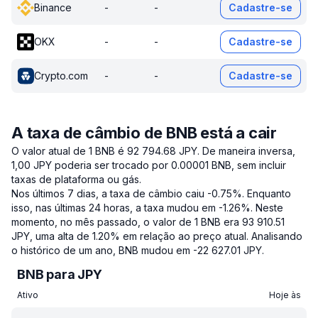
Binance
-
-
Cadastre-se
OKX
-
-
Cadastre-se
Crypto.com
-
-
Cadastre-se
A taxa de câmbio de BNB está a cair
O valor atual de 1 BNB é 92 794.68 JPY.
De maneira inversa,
1,00 JPY poderia ser trocado por 0.00001 BNB, sem incluir
taxas de plataforma ou gás.
Nos últimos 7 dias, a taxa de câmbio caiu -0.75%.
Enquanto
isso, nas últimas 24 horas, a taxa mudou em -1.26%.
Neste
momento, no mês passado, o valor de 1 BNB era 93 910.51
JPY, uma alta de 1.20% em relação ao preço atual.
Analisando
o histórico de um ano, BNB mudou em -22 627.01 JPY.
BNB para JPY
Ativo
Hoje às