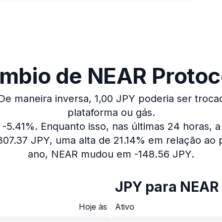
mbio de NEAR Protoco
De maneira inversa, 1,00 JPY poderia ser troca
plataforma ou gás.
 -5.41%.
Enquanto isso, nas últimas 24 horas, 
307.37 JPY, uma alta de 21.14% em relação ao p
ano, NEAR mudou em -148.56 JPY.
JPY para NEAR
Hoje às
Ativo