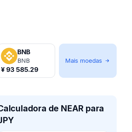
BNB
BNB
Mais moedas
¥
93 585.29
Calculadora de NEAR para
JPY