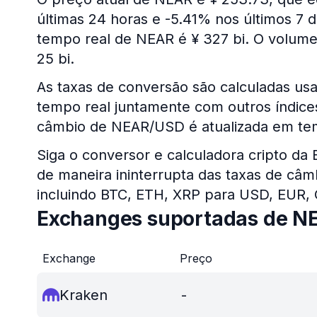
últimas 24 horas e -5.41% nos últimos 7 
tempo real de NEAR é ¥ 327 bi. O volume
25 bi.
As taxas de conversão são calculadas u
tempo real juntamente com outros índices 
câmbio de NEAR/USD é atualizada em tem
Siga o conversor e calculadora cripto da
de maneira ininterrupta das taxas de câm
incluindo BTC, ETH, XRP para USD, EUR,
Exchanges suportadas de N
Exchange
Preço
Kraken
-