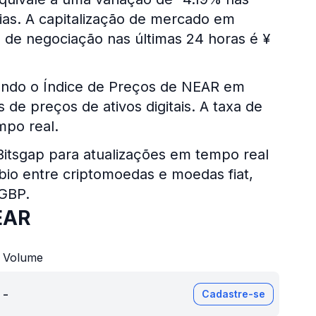
dias. A capitalização de mercado em
 de negociação nas últimas 24 horas é ¥
sando o Índice de Preços de NEAR em
de preços de ativos digitais. A taxa de
po real.
 Bitsgap para atualizações em tempo real
bio entre criptomoedas e moedas fiat,
 GBP.
EAR
Volume
-
Cadastre-se