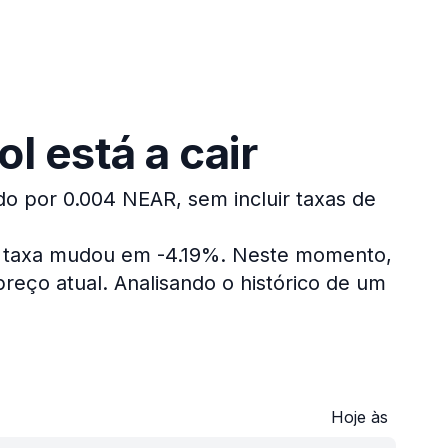
l está a cair
do por 0.004 NEAR, sem incluir taxas de
a taxa mudou em -4.19%.
Neste momento,
reço atual.
Analisando o histórico de um
Hoje às