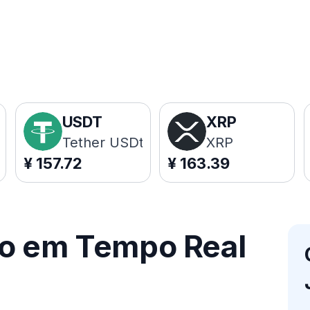
USDT
XRP
Tether USDt
XRP
¥
157.72
¥
163.39
ço em Tempo Real