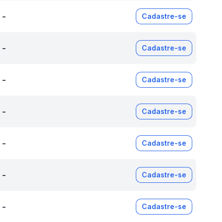
-
Cadastre-se
-
Cadastre-se
-
Cadastre-se
-
Cadastre-se
-
Cadastre-se
-
Cadastre-se
-
Cadastre-se