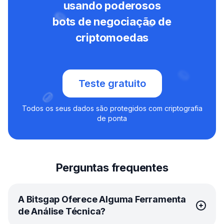
usando poderosos
bots de negociação de
criptomoedas
Teste gratuito
Todos os seus dados são protegidos com criptografia
de ponta
Perguntas frequentes
A Bitsgap Oferece Alguma Ferramenta
de Análise Técnica?