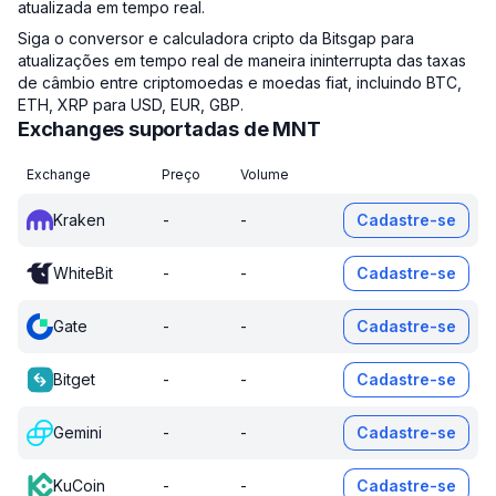
atualizada em tempo real.
Siga o conversor e calculadora cripto da Bitsgap para
atualizações em tempo real de maneira ininterrupta das taxas
de câmbio entre criptomoedas e moedas fiat, incluindo BTC,
ETH, XRP para USD, EUR, GBP.
Exchanges suportadas de MNT
Exchange
Preço
Volume
Kraken
-
-
Cadastre-se
WhiteBit
-
-
Cadastre-se
Gate
-
-
Cadastre-se
Bitget
-
-
Cadastre-se
Gemini
-
-
Cadastre-se
KuCoin
-
-
Cadastre-se