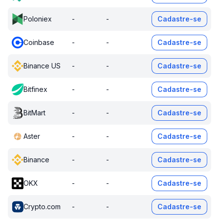
Poloniex
-
-
Cadastre-se
Coinbase
-
-
Cadastre-se
Binance US
-
-
Cadastre-se
Bitfinex
-
-
Cadastre-se
BitMart
-
-
Cadastre-se
Aster
-
-
Cadastre-se
Binance
-
-
Cadastre-se
OKX
-
-
Cadastre-se
Crypto.com
-
-
Cadastre-se