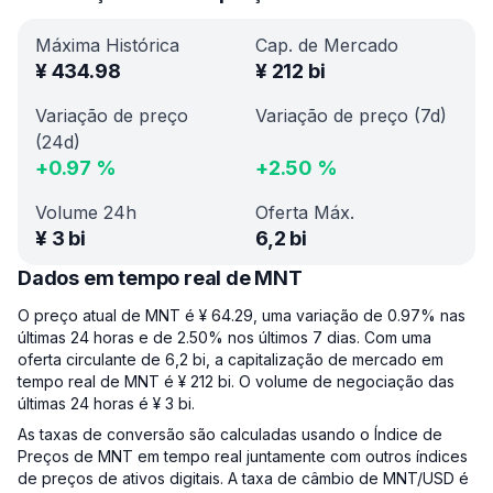
Máxima Histórica
Cap. de Mercado
¥
434.98
¥
212 bi
Variação de preço
Variação de preço (7d)
(24d)
+
0.97
%
+
2.50
%
Volume 24h
Oferta Máx.
¥
3 bi
6,2 bi
Dados em tempo real de MNT
O preço atual de MNT é ¥ 64.29, uma variação de 0.97% nas
últimas 24 horas e de 2.50% nos últimos 7 dias. Com uma
oferta circulante de 6,2 bi, a capitalização de mercado em
tempo real de MNT é ¥ 212 bi. O volume de negociação das
últimas 24 horas é ¥ 3 bi.
As taxas de conversão são calculadas usando o Índice de
Preços de MNT em tempo real juntamente com outros índices
de preços de ativos digitais. A taxa de câmbio de MNT/USD é