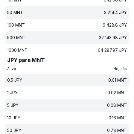
50
MNT
3 214.4
JPY
100
MNT
6 428.8
JPY
500
MNT
32 143.98
JPY
1000
MNT
64 287.97
JPY
JPY para MNT
Ativo
Hoje às
0.5
JPY
0.01
MNT
1
JPY
0.02
MNT
5
JPY
0.08
MNT
10
JPY
0.16
MNT
50
JPY
0.78
MNT