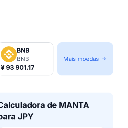
BNB
BNB
Mais moedas
¥
93 901.17
Calculadora de MANTA
para JPY