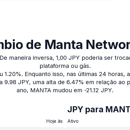
mbio de Manta Network
De maneira inversa, 1,00 JPY poderia ser troca
plataforma ou gás.
iu 1.20%.
Enquanto isso, nas últimas 24 horas,
 9.98 JPY, uma alta de 6.47% em relação ao p
ano, MANTA mudou em -21.12 JPY.
JPY para MAN
Hoje às
Ativo