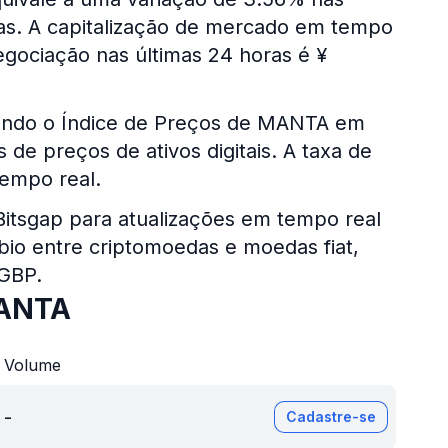
ias. A capitalização de mercado em tempo
egociação nas últimas 24 horas é ¥
sando o Índice de Preços de MANTA em
de preços de ativos digitais. A taxa de
empo real.
 Bitsgap para atualizações em tempo real
bio entre criptomoedas e moedas fiat,
 GBP.
MANTA
Volume
-
Cadastre-se