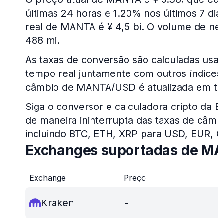
últimas 24 horas e 1.20% nos últimos 7 d
real de MANTA é ¥ 4,5 bi. O volume de n
488 mi.
As taxas de conversão são calculadas u
tempo real juntamente com outros índices 
câmbio de MANTA/USD é atualizada em t
Siga o conversor e calculadora cripto da
de maneira ininterrupta das taxas de câm
incluindo BTC, ETH, XRP para USD, EUR,
Exchanges suportadas de 
Exchange
Preço
Kraken
-