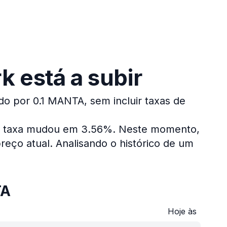
 está a subir
do por 0.1 MANTA, sem incluir taxas de
 a taxa mudou em 3.56%.
Neste momento,
reço atual.
Analisando o histórico de um
TA
Hoje às