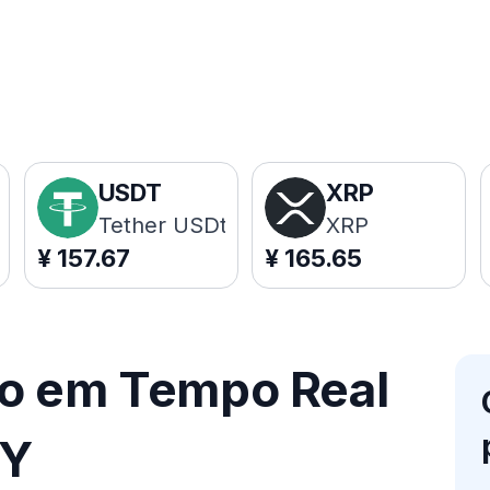
USDT
XRP
Tether USDt
XRP
¥
157.67
¥
165.65
ço em Tempo Real
PY