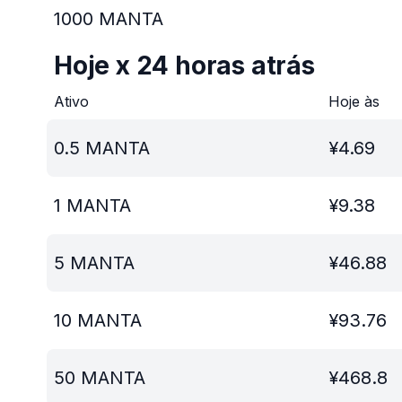
1000
MANTA
Hoje x 24 horas atrás
Ativo
Hoje às
0.5
MANTA
¥
4.69
1
MANTA
¥
9.38
5
MANTA
¥
46.88
10
MANTA
¥
93.76
50
MANTA
¥
468.8