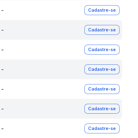
-
Cadastre-se
-
Cadastre-se
-
Cadastre-se
-
Cadastre-se
-
Cadastre-se
-
Cadastre-se
-
Cadastre-se