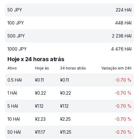
50
JPY
224
HAI
100
JPY
448
HAI
500
JPY
2 238
HAI
1000
JPY
4 476
HAI
Hoje x 24 horas atrás
Ativo
Hoje às
24 horas atrás
Variação em 24h
0.5
HAI
¥
0.11
¥
0.11
-0.70
%
1
HAI
¥
0.22
¥
0.22
-0.70
%
5
HAI
¥
1.12
¥
1.12
-0.70
%
10
HAI
¥
2.23
¥
2.25
-0.70
%
50
HAI
¥
11.17
¥
11.25
-0.70
%