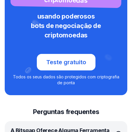
usando poderosos
bots de negociação de
criptomoedas
Teste gratuito
Todos os seus dados são protegidos com criptografia
de ponta
Perguntas frequentes
A Bitsgap Oferece Alguma Ferramenta