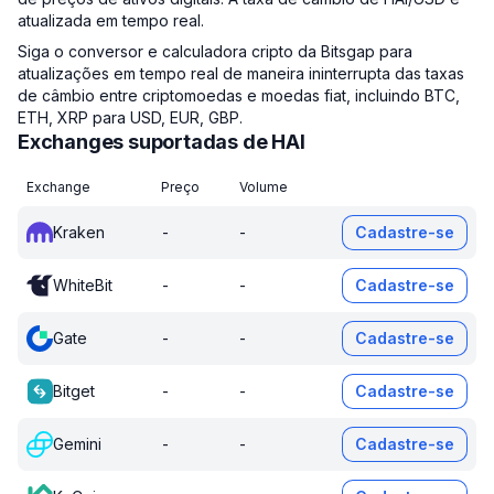
atualizada em tempo real.
Siga o conversor e calculadora cripto da Bitsgap para
atualizações em tempo real de maneira ininterrupta das taxas
de câmbio entre criptomoedas e moedas fiat, incluindo BTC,
ETH, XRP para USD, EUR, GBP.
Exchanges suportadas de HAI
Exchange
Preço
Volume
Kraken
-
-
Cadastre-se
WhiteBit
-
-
Cadastre-se
Gate
-
-
Cadastre-se
Bitget
-
-
Cadastre-se
Gemini
-
-
Cadastre-se