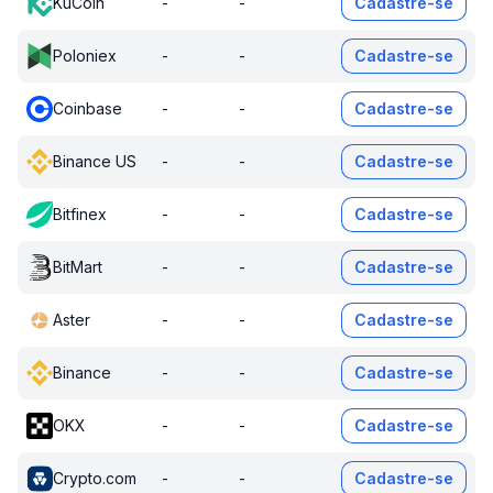
KuCoin
-
-
Cadastre-se
Poloniex
-
-
Cadastre-se
Coinbase
-
-
Cadastre-se
Binance US
-
-
Cadastre-se
Bitfinex
-
-
Cadastre-se
BitMart
-
-
Cadastre-se
Aster
-
-
Cadastre-se
Binance
-
-
Cadastre-se
OKX
-
-
Cadastre-se
Crypto.com
-
-
Cadastre-se