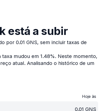
 está a subir
do por 0.01 GNS, sem incluir taxas de
 a taxa mudou em 1.48%.
Neste momento,
reço atual.
Analisando o histórico de um
Hoje às
0.01
GNS