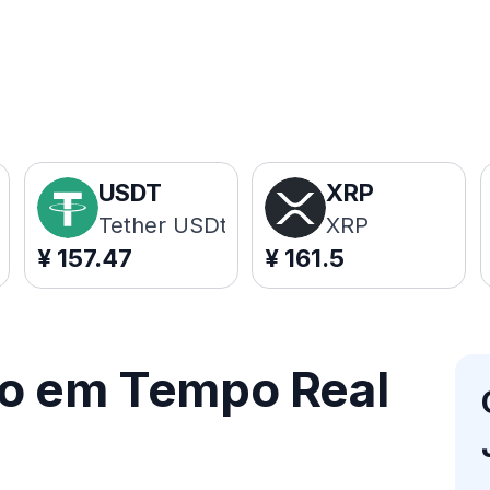
USDT
XRP
Tether USDt
XRP
¥
157.47
¥
161.5
ço em Tempo Real