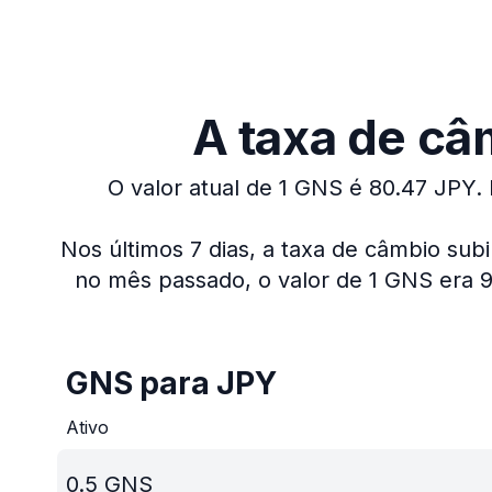
A taxa de câ
O valor atual de 1 GNS é 80.47 JPY.
Nos últimos 7 dias, a taxa de câmbio sub
no mês passado, o valor de 1 GNS era 9
GNS para JPY
Ativo
0.5
GNS