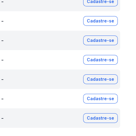
-
Cadastre-se
-
Cadastre-se
-
Cadastre-se
-
Cadastre-se
-
Cadastre-se
-
Cadastre-se
-
Cadastre-se