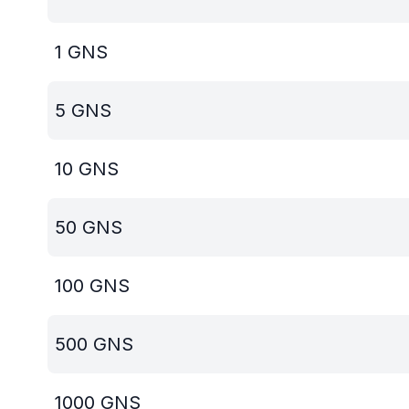
1
GNS
5
GNS
10
GNS
50
GNS
100
GNS
500
GNS
1000
GNS