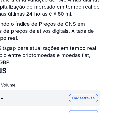
apitalização de mercado em tempo real de
as últimas 24 horas é ¥ 80 mi.
sando o Índice de Preços de GNS em
de preços de ativos digitais. A taxa de
po real.
 Bitsgap para atualizações em tempo real
bio entre criptomoedas e moedas fiat,
 GBP.
NS
Volume
-
Cadastre-se