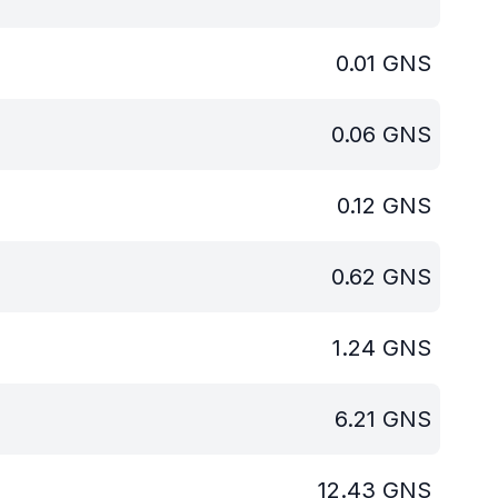
0.01
GNS
0.06
GNS
0.12
GNS
0.62
GNS
1.24
GNS
6.21
GNS
12.43
GNS