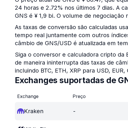
24 horas e 2.72% nos últimos 7 dias. A c
GNS é ¥ 1,9 bi. O volume de negociação n
As taxas de conversão são calculadas u
tempo real juntamente com outros índices 
câmbio de GNS/USD é atualizada em tem
Siga o conversor e calculadora cripto da
de maneira ininterrupta das taxas de câm
incluindo BTC, ETH, XRP para USD, EUR,
Exchanges suportadas de G
Exchange
Preço
Kraken
-