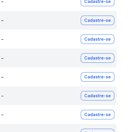
-
Cadastre-se
-
Cadastre-se
-
Cadastre-se
-
Cadastre-se
-
Cadastre-se
-
Cadastre-se
-
Cadastre-se