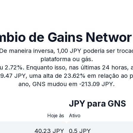
mbio de Gains Network
De maneira inversa, 1,00 JPY poderia ser troca
plataforma ou gás.
iu 2.72%.
Enquanto isso, nas últimas 24 horas,
9.47 JPY, uma alta de 23.62% em relação ao p
ano, GNS mudou em -213.09 JPY.
JPY para GNS
Hoje às
Ativo
40.23
JPY
0.5
JPY