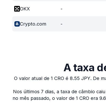
OKX
-
Crypto.com
-
A taxa d
O valor atual de 1 CRO é 8.55 JPY.
De ma
Nos últimos 7 dias, a taxa de câmbio caiu
no mês passado, o valor de 1 CRO era 9.