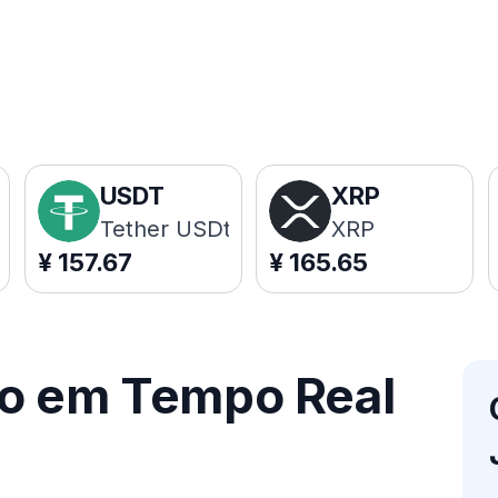
USDT
XRP
Tether USDt
XRP
¥
157.67
¥
165.65
ço em Tempo Real