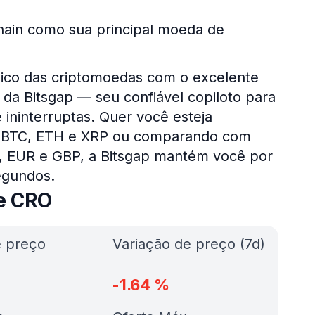
hain como sua principal moeda de
ico das criptomoedas com o excelente
da Bitsgap — seu confiável copiloto para
 ininterruptas. Quer você esteja
o BTC, ETH e XRP ou comparando com
D, EUR e GBP, a Bitsgap mantém você por
egundos.
de CRO
e preço
Variação de preço (7d)
-1.64
%