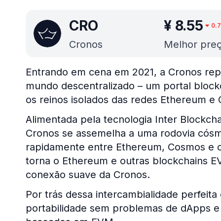
CRO
¥
8.55
0.
Cronos
Melhor preç
Entrando em cena em 2021, a Cronos rep
mundo descentralizado – um portal bloc
os reinos isolados das redes Ethereum e
Alimentada pela tecnologia Inter Blockch
Cronos se assemelha a uma rodovia cósmi
rapidamente entre Ethereum, Cosmos e ou
torna o Ethereum e outras blockchains E
conexão suave da Cronos.
Por trás dessa intercambialidade perfeita
portabilidade sem problemas de dApps e 