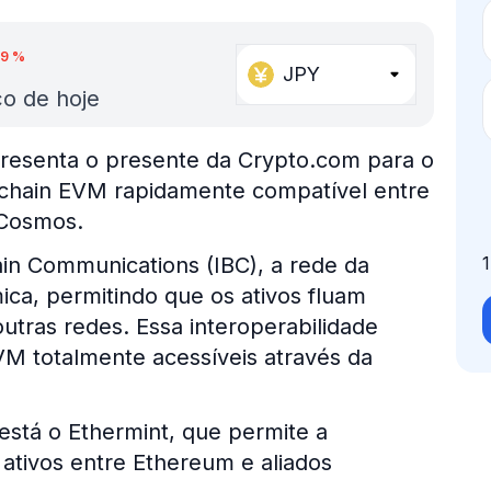
79
%
JPY
o de hoje
resenta o presente da Crypto.com para o
kchain EVM rapidamente compatível entre
 Cosmos.
ain Communications (IBC), a rede da
ca, permitindo que os ativos fluam
tras redes. Essa interoperabilidade
VM totalmente acessíveis através da
 está o Ethermint, que permite a
ativos entre Ethereum e aliados