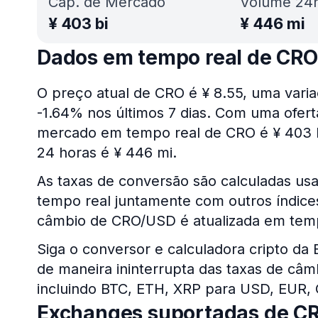
Cap. de Mercado
Volume 24
¥
403 bi
¥
446 mi
Dados em tempo real de CRO
O preço atual de CRO é ¥ 8.55, uma varia
-1.64% nos últimos 7 dias. Com uma oferta
mercado em tempo real de CRO é ¥ 403 b
24 horas é ¥ 446 mi.
As taxas de conversão são calculadas us
tempo real juntamente com outros índices 
câmbio de CRO/USD é atualizada em temp
Siga o conversor e calculadora cripto da
de maneira ininterrupta das taxas de câm
incluindo BTC, ETH, XRP para USD, EUR,
Exchanges suportadas de C