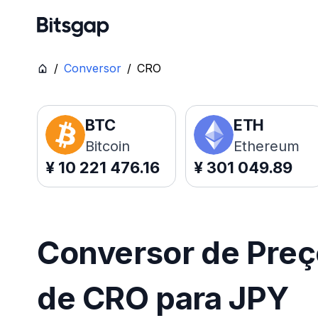
/
Conversor
/
CRO
BTC
ETH
Bitcoin
Ethereum
¥
10 221 476.16
¥
301 049.89
Conversor de Pre
de CRO para JPY