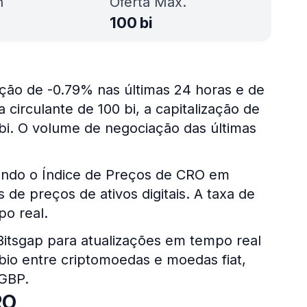
h
Oferta Máx.
100 bi
ção de -0.79% nas últimas 24 horas e de
 circulante de 100 bi, a capitalização de
i. O volume de negociação das últimas
ando o Índice de Preços de CRO em
de preços de ativos digitais. A taxa de
o real.
 Bitsgap para atualizações em tempo real
bio entre criptomoedas e moedas fiat,
 GBP.
RO