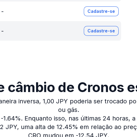
-
Cadastre-se
-
Cadastre-se
e câmbio de Cronos es
neira inversa, 1,00 JPY poderia ser trocado por
ou gás.
 -1.64%.
Enquanto isso, nas últimas 24 horas, 
62 JPY, uma alta de 12.45% em relação ao preç
CRO mudou em -12.54 JPY.