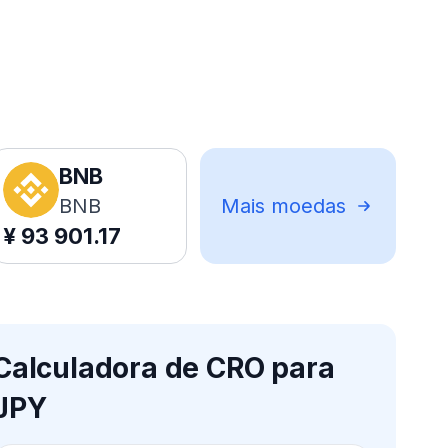
BNB
BNB
Mais moedas
¥
93 901.17
Calculadora de CRO para
JPY