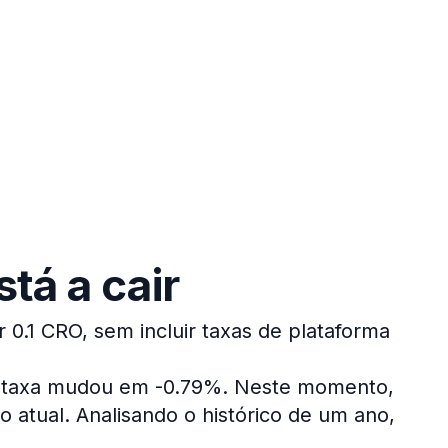
tá a cair
 0.1 CRO, sem incluir taxas de plataforma
a taxa mudou em -0.79%.
Neste momento,
o atual.
Analisando o histórico de um ano,