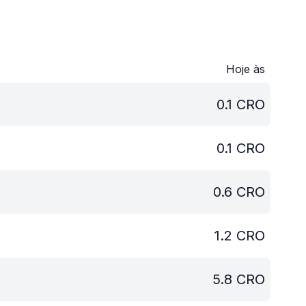
Hoje às
0.1
CRO
0.1
CRO
0.6
CRO
1.2
CRO
5.8
CRO