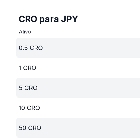
CRO para JPY
Ativo
0.5
CRO
1
CRO
5
CRO
10
CRO
50
CRO