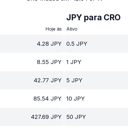
JPY para CRO
Hoje às
Ativo
4.28
JPY
0.5
JPY
8.55
JPY
1
JPY
42.77
JPY
5
JPY
85.54
JPY
10
JPY
427.69
JPY
50
JPY