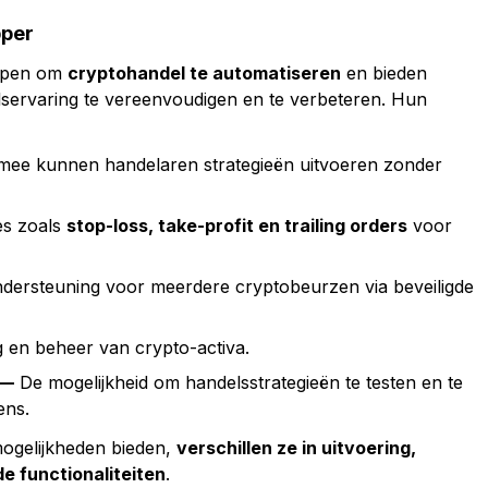
pper
rpen om
cryptohandel te automatiseren
en bieden
lservaring te vereenvoudigen en te verbeteren. Hun
mee kunnen handelaren strategieën uitvoeren zonder
es zoals
stop-loss, take-profit en trailing orders
voor
dersteuning voor meerdere cryptobeurzen via beveiligde
g en beheer van crypto-activa.
 —
De mogelijkheid om handelsstrategieën te testen en te
ens.
ogelijkheden bieden,
verschillen ze in uitvoering,
 functionaliteiten
.