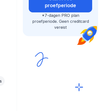
proefperiode
*7-dagen PRO plan
proefperiode. Geen creditcard
vereist
s