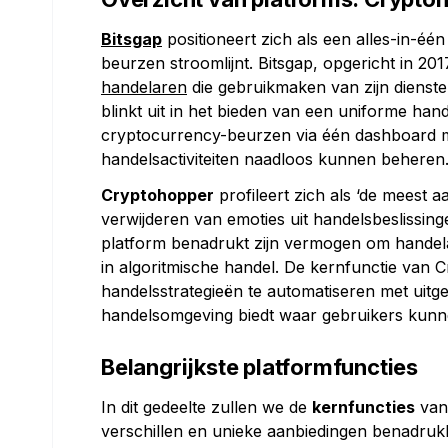
Bitsgap
positioneert zich als een alles-in-é
beurzen stroomlijnt. Bitsgap, opgericht in 201
handelaren
die gebruikmaken van zijn dienste
blinkt uit in het bieden van een uniforme h
cryptocurrency-beurzen via één dashboard m
handelsactiviteiten naadloos kunnen beheren
Cryptohopper
profileert zich als ‘de meest 
verwijderen van emoties uit handelsbeslissinge
platform benadrukt zijn vermogen om handela
in algoritmische handel. De kernfunctie van C
handelsstrategieën te automatiseren met uitge
handelsomgeving biedt waar gebruikers kunn
Belangrijkste platformfuncties
In dit gedeelte zullen we de
kernfuncties
van 
verschillen en unieke aanbiedingen benadruk