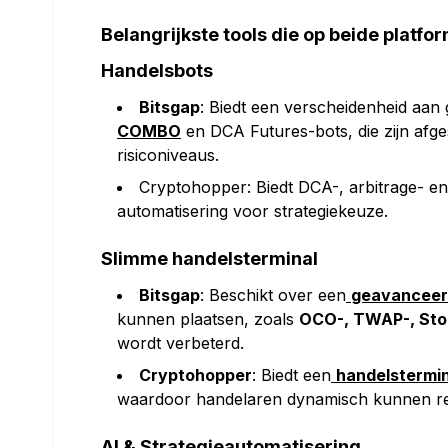
Belangrijkste tools die op beide platfo
Handelsbots
Bitsgap
: Biedt een verscheidenheid aan
COMBO
en DCA Futures-bots, die zijn afg
risiconiveaus.
Cryptohopper: Biedt DCA-, arbitrage- 
automatisering voor strategiekeuze.
Slimme handelsterminal
Bitsgap
: Beschikt over een
geavanceer
kunnen plaatsen, zoals
OCO-, TWAP-, Stop
wordt verbeterd.
Cryptohopper
: Biedt een
handelstermin
waardoor handelaren dynamisch kunnen re
AI & Strategieautomatisering