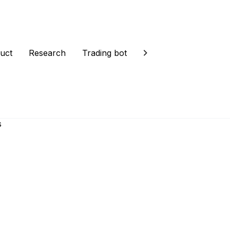
uct
Research
Trading bot