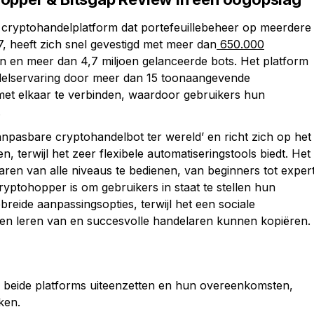
én cryptohandelplatform dat portefeuillebeheer op meerdere
7, heeft zich snel gevestigd met meer dan
650.000
n en meer dan 4,7 miljoen gelanceerde bots. Het platform
andelservaring door meer dan 15 toonaangevende
et elkaar te verbinden, waardoor gebruikers hun
.
aanpasbare cryptohandelbot ter wereld’ en richt zich op het
n, terwijl het zeer flexibele automatiseringstools biedt. Het
ren van alle niveaus te bedienen, van beginners tot exper
ryptohopper is om gebruikers in staat te stellen hun
breide aanpassingsopties, terwijl het een sociale
en leren van en succesvolle handelaren kunnen kopiëren.
beide platforms uiteenzetten en hun overeenkomsten,
ken.