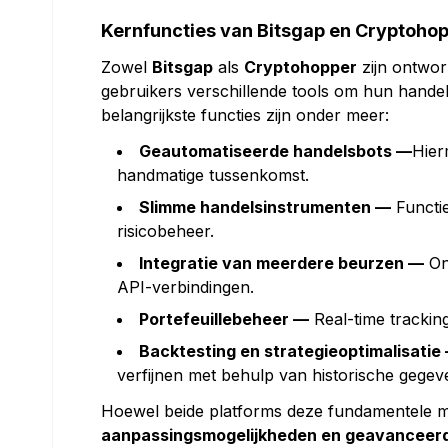
Kernfuncties van Bitsgap en Cryptoho
Zowel
Bitsgap
als
Cryptohopper
zijn ontwo
gebruikers verschillende tools om hun hande
belangrijkste functies zijn onder meer:
Geautomatiseerde handelsbots —
Hier
handmatige tussenkomst.
Slimme handelsinstrumenten —
Functi
risicobeheer.
Integratie van meerdere beurzen —
On
API-verbindingen.
Portefeuillebeheer —
Real-time trackin
Backtesting en strategieoptimalisatie
verfijnen met behulp van historische gegev
Hoewel beide platforms deze fundamentele m
aanpassingsmogelijkheden en geavanceerde