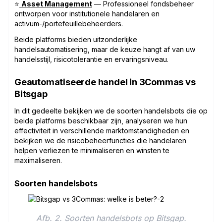
⭐
Asset Management
— Professioneel fondsbeheer
ontworpen voor institutionele handelaren en
activum-/portefeuillebeheerders.
Beide platforms bieden uitzonderlijke
handelsautomatisering, maar de keuze hangt af van uw
handelsstijl, risicotolerantie en ervaringsniveau.
Geautomatiseerde handel in 3Commas vs
Bitsgap
In dit gedeelte bekijken we de soorten handelsbots die op
beide platforms beschikbaar zijn, analyseren we hun
effectiviteit in verschillende marktomstandigheden en
bekijken we de risicobeheerfuncties die handelaren
helpen verliezen te minimaliseren en winsten te
maximaliseren.
Soorten handelsbots
Afb. 2. Soorten handelsbots op Bitsgap.