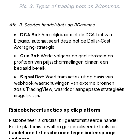
Pic. 3. Types of trading bots on 3Commas.
Afb. 3. Soorten handelsbots op 3Commas.
DCA Bot
:
Vergelijkbaar met de DCA-bot van
Bitsgap, automatiseert deze bot de Dollar-Cost
Averaging-strategie.
Grid Bot
:
Werkt volgens de grid-strategie en
profiteert van prijsschommelingen binnen een
bepaald bereik.
Signal Bot
:
Voert transacties uit op basis van
webhook-waarschuwingen van externe bronnen
zoals TradingView, waardoor aangepaste strategieën
mogelijk zijn.
Risicobeheerfuncties op elk platform
Risicobeheer is cruciaal bij geautomatiseerde handel.
Beide platforms bevatten gespecialiseerde tools om
handelaren te beschermen tegen buitensporige
verliezen
.