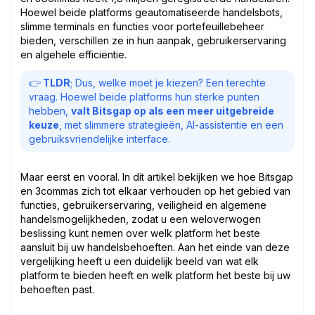
Hoewel beide platforms geautomatiseerde handelsbots,
slimme terminals en functies voor portefeuillebeheer
bieden, verschillen ze in hun aanpak, gebruikerservaring
en algehele efficiëntie.
👉
TLDR
; Dus, welke moet je kiezen? Een terechte
vraag. Hoewel beide platforms hun sterke punten
hebben,
valt Bitsgap op als een meer uitgebreide
keuze
, met slimmere strategieën, AI-assistentie en een
gebruiksvriendelijke interface.
Maar eerst en vooral. In dit artikel bekijken we hoe Bitsgap
en 3commas zich tot elkaar verhouden op het gebied van
functies, gebruikerservaring, veiligheid en algemene
handelsmogelijkheden, zodat u een weloverwogen
beslissing kunt nemen over welk platform het beste
aansluit bij uw handelsbehoeften. Aan het einde van deze
vergelijking heeft u een duidelijk beeld van wat elk
platform te bieden heeft en welk platform het beste bij uw
behoeften past.