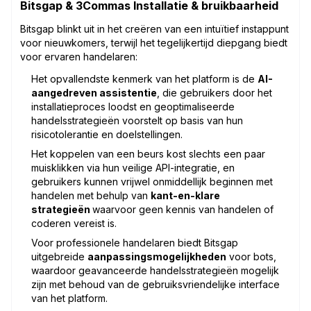
Bitsgap & 3Commas Installatie & bruikbaarheid
Bitsgap blinkt uit in het creëren van een intuïtief instappunt
voor nieuwkomers, terwijl het tegelijkertijd diepgang biedt
voor ervaren handelaren:
Het opvallendste kenmerk van het platform is de
AI-
aangedreven assistentie
, die gebruikers door het
installatieproces loodst en geoptimaliseerde
handelsstrategieën voorstelt op basis van hun
risicotolerantie en doelstellingen.
Het koppelen van een beurs kost slechts een paar
muisklikken via hun veilige API-integratie, en
gebruikers kunnen vrijwel onmiddellijk beginnen met
handelen met behulp van
kant-en-klare
strategieën
waarvoor geen kennis van handelen of
coderen vereist is.
Voor professionele handelaren biedt Bitsgap
uitgebreide
aanpassingsmogelijkheden
voor bots,
waardoor geavanceerde handelsstrategieën mogelijk
zijn met behoud van de gebruiksvriendelijke interface
van het platform.