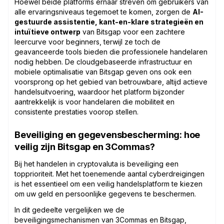
Hoewel beide platforms ernaar streven om gebruikers van
alle ervaringsniveaus tegemoet te komen, zorgen de
AI-
gestuurde assistentie, kant-en-klare strategieën en
intuïtieve ontwerp
van Bitsgap voor een zachtere
leercurve voor beginners, terwijl ze toch de
geavanceerde tools bieden die professionele handelaren
nodig hebben. De cloudgebaseerde infrastructuur en
mobiele optimalisatie van Bitsgap geven ons ook een
voorsprong op het gebied van betrouwbare, altijd actieve
handelsuitvoering, waardoor het platform bijzonder
aantrekkelijk is voor handelaren die mobiliteit en
consistente prestaties voorop stellen.
Beveiliging en gegevensbescherming: hoe
veilig zijn Bitsgap en 3Commas?
Bij het handelen in cryptovaluta is beveiliging een
topprioriteit. Met het toenemende aantal cyberdreigingen
is het essentieel om een veilig handelsplatform te kiezen
om uw geld en persoonlijke gegevens te beschermen.
In dit gedeelte vergelijken we de
beveiligingsmechanismen van 3Commas en Bitsgap,