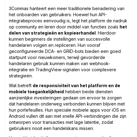
3Commas hanteert een meer traditionele benadering van
het onboarden van gebruikers. Hoewel hun API-
integratieproces eenvoudig is, legt het platform de nadruk
op community en leren door middel van functies zoals
het
delen van strategieën en kopieerhandel
. Hierdoor
kunnen beginners de instellingen van succesvolle
handelaren volgen en repliceren. Hun vooraf
geconfigureerde DCA- en GRID-bots bieden een goed
startpunt voor nieuwkomers, terwijl gevorderde
handelaren gebruik kunnen maken van webhook-
integratie en TradingView-signalen voor complexere
strategieën.
Wat betreft
de responsiviteit van het platform en de
mobiele toegankelijkheid
hebben beide diensten
aanzienlijke investeringen gedaan om ervoor te zorgen
dat handelaren onderweg verbonden kunnen blijven met
hun portefeuilles. Hun speciale mobiele apps voor iOS en
Android vullen dit aan met snelle API-verbindingen die zijn
ontworpen voor transacties met lage latentie, zodat
gebruikers nooit een handelskans missen.