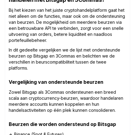
Bij het kiezen van het juiste cryptohandelplatform gaat het
niet alleen om de functies, maar ook om de ondersteuning
van beurzen. De mogelijkheid om meerdere beurzen via
een betrouwbare API te verbinden, zorgt voor een snelle
uitvoering van orders, betere liquiditeit en naadloos
portefeuillebeheer.
In dit gedeelte vergelijken we de lijst met ondersteunde
beurzen op Bitsgap en 3Commas en belichten we de
verschillen in beurscompatibiliteit tussen de twee
platforms.
Vergelijking van ondersteunde beurzen
Zowel Bitsgap als 3Commas ondersteunen een breed
scala aan cryptocurrency-beurzen, waardoor handelaren
meerdere accounts kunnen koppelen en hun
handelsactiviteiten op één plek kunnen consolideren.
Beurzen die worden ondersteund op Bitsgap
🔹 Binance (Spot & Futures)