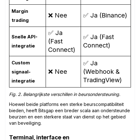
Margin
❌ Nee
✅ Ja (Binance)
trading
✅ Ja
✅ Ja (Fast
Snelle API-
(Fast
Connect)
integratie
Connect)
✅ Ja
Custom
❌ Nee
(Webhook &
signaal-
TradingView)
integratie
Fig. 2. Belangrijkste verschillen in beursondersteuning.
Hoewel beide platforms een sterke beurscompatibiliteit
bieden, heeft Bitsgap een breder scala aan ondersteunde
beurzen en een sterkere staat van dienst op het gebied
van beveiliging.
Terminal, interface en