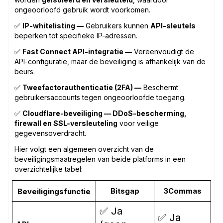
ongeoorloofd gebruik wordt voorkomen.
✅
IP-whitelisting —
Gebruikers kunnen
API-sleutels
beperken tot specifieke IP-adressen.
✅
Fast Connect API-integratie —
Vereenvoudigt de
API-configuratie, maar de beveiliging is afhankelijk van de
beurs.
✅
Tweefactorauthenticatie (2FA) —
Beschermt
gebruikersaccounts tegen ongeoorloofde toegang.
✅
Cloudflare-beveiliging — DDoS-bescherming,
firewall en SSL-versleuteling
voor veilige
gegevensoverdracht.
Hier volgt een algemeen overzicht van de
beveiligingsmaatregelen van beide platforms in een
overzichtelijke tabel:
Bitsgap
3Commas
Beveiligingsfunctie
✅ Ja
✅ Ja