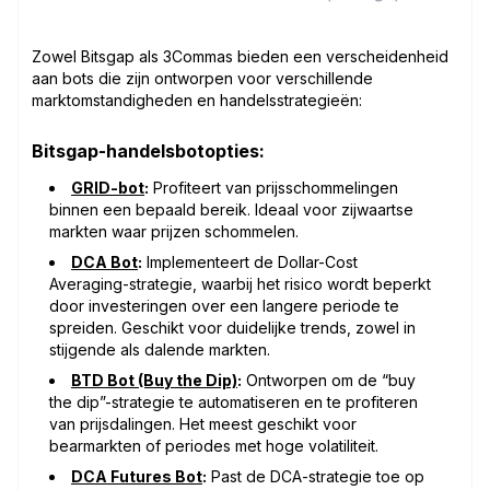
Zowel Bitsgap als 3Commas bieden een verscheidenheid
aan bots die zijn ontworpen voor verschillende
marktomstandigheden en handelsstrategieën:
Bitsgap-handelsbotopties:
GRID-bot
:
Profiteert van prijsschommelingen
binnen een bepaald bereik. Ideaal voor zijwaartse
markten waar prijzen schommelen.
DCA Bot
:
Implementeert de Dollar-Cost
Averaging-strategie, waarbij het risico wordt beperkt
door investeringen over een langere periode te
spreiden. Geschikt voor duidelijke trends, zowel in
stijgende als dalende markten.
BTD Bot (Buy the Dip)
:
Ontworpen om de “buy
the dip”-strategie te automatiseren en te profiteren
van prijsdalingen. Het meest geschikt voor
bearmarkten of periodes met hoge volatiliteit.
DCA Futures Bot
:
Past de DCA-strategie toe op