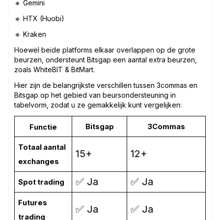
🔹 Gemini
🔹 HTX (Huobi)
🔹 Kraken
Hoewel beide platforms elkaar overlappen op de grote
beurzen, ondersteunt Bitsgap een aantal extra beurzen,
zoals WhiteBIT & BitMart.
Hier zijn de belangrijkste verschillen tussen 3commas en
Bitsgap op het gebied van beursondersteuning in
tabelvorm, zodat u ze gemakkelijk kunt vergelijken:
Bitsgap
3Commas
Functie
Totaal aantal
15+
12+
exchanges
✅ Ja
✅ Ja
Spot trading
Futures
✅ Ja
✅ Ja
trading