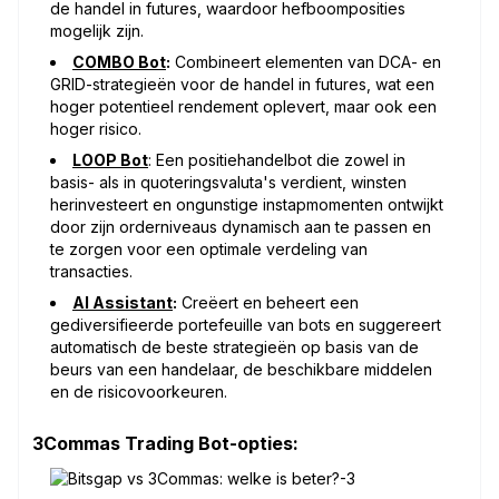
de handel in futures, waardoor hefboomposities
mogelijk zijn.
COMBO Bot
:
Combineert elementen van DCA- en
GRID-strategieën voor de handel in futures, wat een
hoger potentieel rendement oplevert, maar ook een
hoger risico.
LOOP Bot
: Een positiehandelbot die zowel in
basis- als in quoteringsvaluta's verdient, winsten
herinvesteert en ongunstige instapmomenten ontwijkt
door zijn orderniveaus dynamisch aan te passen en
te zorgen voor een optimale verdeling van
transacties.
AI Assistant
:
Creëert en beheert een
gediversifieerde portefeuille van bots en suggereert
automatisch de beste strategieën op basis van de
beurs van een handelaar, de beschikbare middelen
en de risicovoorkeuren.
3Commas Trading Bot-opties: