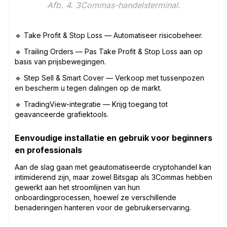
Afb. 4. 3Commas-handelsterminal.
🔹 Take Profit & Stop Loss — Automatiseer risicobeheer.
🔹 Trailing Orders — Pas Take Profit & Stop Loss aan op
basis van prijsbewegingen.
🔹 Step Sell & Smart Cover — Verkoop met tussenpozen
en bescherm u tegen dalingen op de markt.
🔹 TradingView-integratie — Krijg toegang tot
geavanceerde grafiektools.
Eenvoudige installatie en gebruik voor beginners
en professionals
Aan de slag gaan met geautomatiseerde cryptohandel kan
intimiderend zijn, maar zowel Bitsgap als 3Commas hebben
gewerkt aan het stroomlijnen van hun
onboardingprocessen, hoewel ze verschillende
benaderingen hanteren voor de gebruikerservaring.