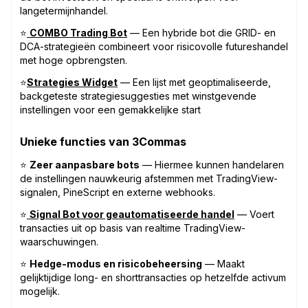
langetermijnhandel.
⭐
COMBO Trading Bot
— Een hybride bot die GRID- en
DCA-strategieën combineert voor risicovolle futureshandel
met hoge opbrengsten.
⭐
Strategies Widget
— Een lijst met geoptimaliseerde,
backgeteste strategiesuggesties met winstgevende
instellingen voor een gemakkelijke start
Unieke functies van 3Commas
⭐
Zeer aanpasbare bots
— Hiermee kunnen handelaren
de instellingen nauwkeurig afstemmen met TradingView-
signalen, PineScript en externe webhooks.
⭐
Signal Bot voor geautomatiseerde handel
— Voert
transacties uit op basis van realtime TradingView-
waarschuwingen.
⭐
Hedge-modus en risicobeheersing
— Maakt
gelijktijdige long- en shorttransacties op hetzelfde activum
mogelijk.