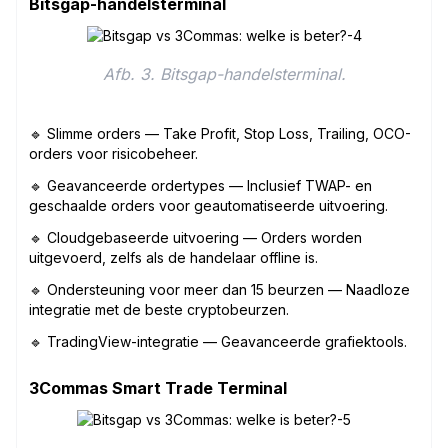
Bitsgap-handelsterminal
Afb. 3. Bitsgap-handelsterminal.
🔹 Slimme orders — Take Profit, Stop Loss, Trailing, OCO-
orders voor risicobeheer.
🔹 Geavanceerde ordertypes — Inclusief TWAP- en
geschaalde orders voor geautomatiseerde uitvoering.
🔹 Cloudgebaseerde uitvoering — Orders worden
uitgevoerd, zelfs als de handelaar offline is.
🔹 Ondersteuning voor meer dan 15 beurzen — Naadloze
integratie met de beste cryptobeurzen.
🔹 TradingView-integratie — Geavanceerde grafiektools.
3Commas Smart Trade Terminal