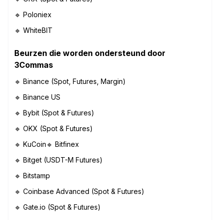
🔹 Poloniex
🔹 WhiteBIT
Beurzen die worden ondersteund door
3Commas
🔹 Binance (Spot, Futures, Margin)
🔹 Binance US
🔹 Bybit (Spot & Futures)
🔹 OKX (Spot & Futures)
🔹 KuCoin🔹 Bitfinex
🔹 Bitget (USDT-M Futures)
🔹 Bitstamp
🔹 Coinbase Advanced (Spot & Futures)
🔹 Gate.io (Spot & Futures)