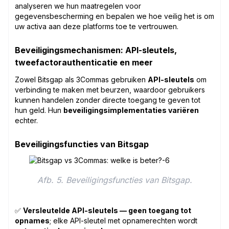
analyseren we hun maatregelen voor
gegevensbescherming en bepalen we hoe veilig het is om
uw activa aan deze platforms toe te vertrouwen.
Beveiligingsmechanismen: API-sleutels,
tweefactorauthenticatie en meer
Zowel Bitsgap als 3Commas gebruiken
API-sleutels
om
verbinding te maken met beurzen, waardoor gebruikers
kunnen handelen zonder directe toegang te geven tot
hun geld. Hun
beveiligingsimplementaties variëren
echter.
Beveiligingsfuncties van Bitsgap
Afb. 5. Beveiligingsfuncties van Bitsgap.
✅
Versleutelde API-sleutels — geen toegang tot
opnames
; elke API-sleutel met opnamerechten wordt