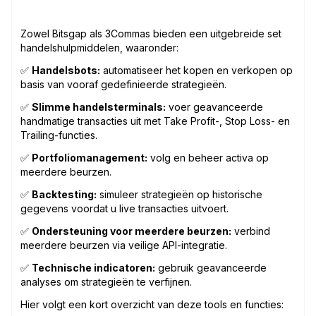
Zowel Bitsgap als 3Commas bieden een uitgebreide set
handelshulpmiddelen, waaronder:
✅
Handelsbots:
automatiseer het kopen en verkopen op
basis van vooraf gedefinieerde strategieën.
✅
Slimme handelsterminals:
voer geavanceerde
handmatige transacties uit met Take Profit-, Stop Loss- en
Trailing-functies.
✅
Portfoliomanagement:
volg en beheer activa op
meerdere beurzen.
✅
Backtesting:
simuleer strategieën op historische
gegevens voordat u live transacties uitvoert.
✅
Ondersteuning voor meerdere beurzen:
verbind
meerdere beurzen via veilige API-integratie.
✅
Technische indicatoren:
gebruik geavanceerde
analyses om strategieën te verfijnen.
Hier volgt een kort overzicht van deze tools en functies: