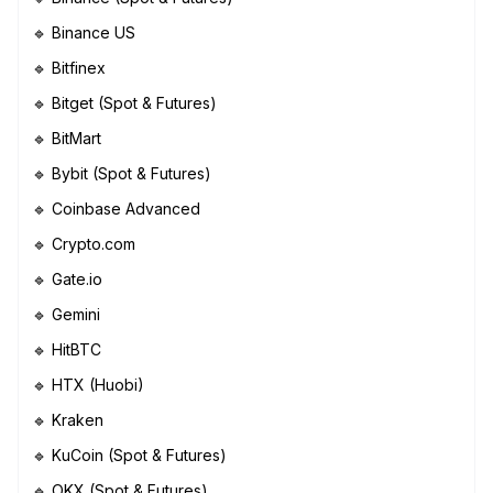
🔹 Binance US
🔹 Bitfinex
🔹 Bitget (Spot & Futures)
🔹 BitMart
🔹 Bybit (Spot & Futures)
🔹 Coinbase Advanced
🔹 Crypto.com
🔹 Gate.io
🔹 Gemini
🔹 HitBTC
🔹 HTX (Huobi)
🔹 Kraken
🔹 KuCoin (Spot & Futures)
🔹 OKX (Spot & Futures)