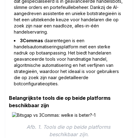
dat gespecialiseerd is in geavanceerde handelsbots,
slimme orders en portefeuillebeheer. Dankzij de AI-
aangedreven assistentie en unieke botstrategieën is
het een uitstekende keuze voor handelaren die op
zoek zijn naar een naadloze, alles-in-één
handelservaring.
3Commas
daarentegen is een
handelsautomatiseringsplatform met een sterke
nadruk op botaanpassing. Het biedt handelaren
geavanceerde tools voor handmatige handel,
algoritmische automatisering en het verfijnen van
strategieën, waardoor het ideaal is voor gebruikers
die op zoek zijn naar gedetailleerde
botconfiguratieopties.
Belangrijkste tools die op beide platforms
beschikbaar zijn
Afb. 1. Tools die op beide platforms 
beschikbaar zijn.