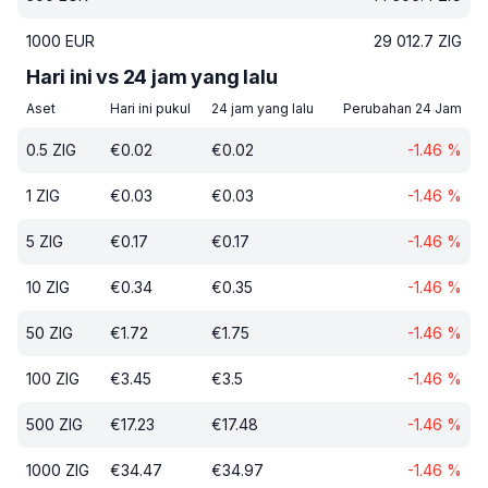
1000
EUR
29 012.7
ZIG
Hari ini vs 24 jam yang lalu
Aset
Hari ini pukul
24 jam yang lalu
Perubahan 24 Jam
0.5
ZIG
€
0.02
€
0.02
-1.46
%
1
ZIG
€
0.03
€
0.03
-1.46
%
5
ZIG
€
0.17
€
0.17
-1.46
%
10
ZIG
€
0.34
€
0.35
-1.46
%
50
ZIG
€
1.72
€
1.75
-1.46
%
100
ZIG
€
3.45
€
3.5
-1.46
%
500
ZIG
€
17.23
€
17.48
-1.46
%
1000
ZIG
€
34.47
€
34.97
-1.46
%