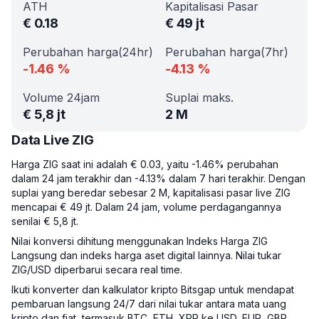
ATH
Kapitalisasi Pasar
€
0.18
€
49 jt
Perubahan harga(24hr)
Perubahan harga(7hr)
-1.46
%
-4.13
%
Volume 24jam
Suplai maks.
€
5,8 jt
2 M
Data Live ZIG
Harga ZIG saat ini adalah € 0.03, yaitu -1.46% perubahan
dalam 24 jam terakhir dan -4.13% dalam 7 hari terakhir. Dengan
suplai yang beredar sebesar 2 M, kapitalisasi pasar live ZIG
mencapai € 49 jt. Dalam 24 jam, volume perdagangannya
senilai € 5,8 jt.
Nilai konversi dihitung menggunakan Indeks Harga ZIG
Langsung dan indeks harga aset digital lainnya. Nilai tukar
ZIG/USD diperbarui secara real time.
Ikuti konverter dan kalkulator kripto Bitsgap untuk mendapat
pembaruan langsung 24/7 dari nilai tukar antara mata uang
kripto dan fiat, termasuk BTC, ETH, XRP ke USD, EUR, GBP.