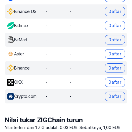
Binance US
-
-
Daftar
Bitfinex
-
-
Daftar
BitMart
-
-
Daftar
Aster
-
-
Daftar
Binance
-
-
Daftar
OKX
-
-
Daftar
Crypto.com
-
-
Daftar
Nilai tukar ZIGChain turun
Nilai terkini dari 1 ZIG adalah 0.03 EUR.
Sebaliknya, 1,00 EUR