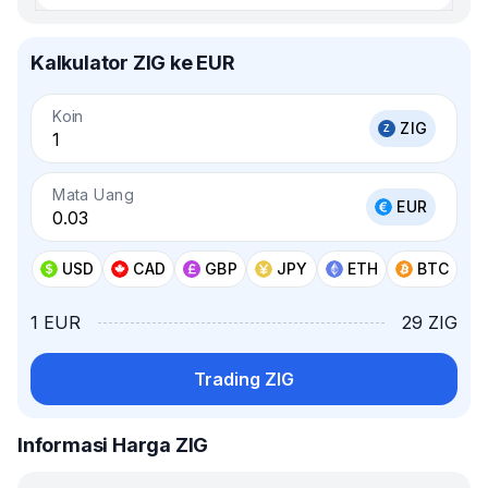
Kalkulator ZIG ke EUR
Koin
ZIG
Mata Uang
EUR
USD
CAD
GBP
JPY
ETH
BTC
1 EUR
29 ZIG
Trading ZIG
Informasi Harga ZIG