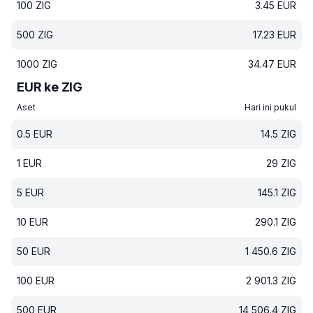
100
ZIG
3.45
EUR
500
ZIG
17.23
EUR
1000
ZIG
34.47
EUR
EUR ke ZIG
Aset
Hari ini pukul
0.5
EUR
14.5
ZIG
1
EUR
29
ZIG
5
EUR
145.1
ZIG
10
EUR
290.1
ZIG
50
EUR
1 450.6
ZIG
100
EUR
2 901.3
ZIG
500
EUR
14 506.4
ZIG