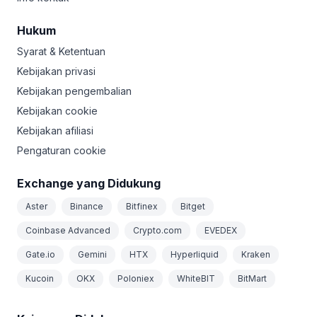
Hukum
Syarat & Ketentuan
Kebijakan privasi
Kebijakan pengembalian
Kebijakan cookie
Kebijakan afiliasi
Pengaturan cookie
Exchange yang Didukung
Aster
Binance
Bitfinex
Bitget
Coinbase Advanced
Crypto.com
EVEDEX
Gate.io
Gemini
HTX
Hyperliquid
Kraken
Kucoin
OKX
Poloniex
WhiteBIT
BitMart