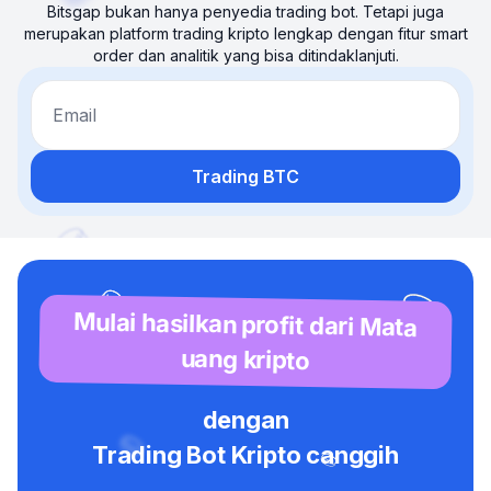
Bitsgap bukan hanya penyedia trading bot. Tetapi juga
merupakan platform trading kripto lengkap dengan fitur smart
order dan analitik yang bisa ditindaklanjuti.
Email
Trading BTC
Mulai hasilkan profit dari Mata
uang kripto
dengan
Trading Bot Kripto canggih