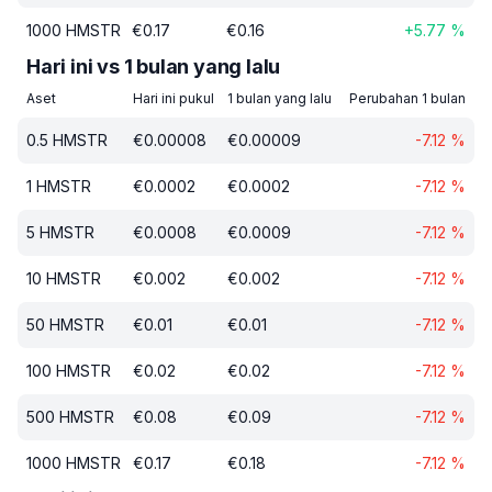
1000
HMSTR
€
0.17
€
0.16
+
5.77
%
Hari ini vs 1 bulan yang lalu
Aset
Hari ini pukul
1 bulan yang lalu
Perubahan 1 bulan
0.5
HMSTR
€
0.00008
€
0.00009
-7.12
%
1
HMSTR
€
0.0002
€
0.0002
-7.12
%
5
HMSTR
€
0.0008
€
0.0009
-7.12
%
10
HMSTR
€
0.002
€
0.002
-7.12
%
50
HMSTR
€
0.01
€
0.01
-7.12
%
100
HMSTR
€
0.02
€
0.02
-7.12
%
500
HMSTR
€
0.08
€
0.09
-7.12
%
1000
HMSTR
€
0.17
€
0.18
-7.12
%