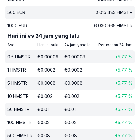
500
EUR
3 015 483
HMSTR
1000
EUR
6 030 965
HMSTR
Hari ini vs 24 jam yang lalu
Aset
Hari ini pukul
24 jam yang lalu
Perubahan 24 Jam
0.5
HMSTR
€
0.00008
€
0.00008
+
5.77
%
1
HMSTR
€
0.0002
€
0.0002
+
5.77
%
5
HMSTR
€
0.0008
€
0.0008
+
5.77
%
10
HMSTR
€
0.002
€
0.002
+
5.77
%
50
HMSTR
€
0.01
€
0.01
+
5.77
%
100
HMSTR
€
0.02
€
0.02
+
5.77
%
500
HMSTR
€
0.08
€
0.08
+
5.77
%