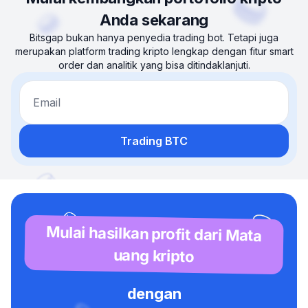
Anda sekarang
Bitsgap bukan hanya penyedia trading bot. Tetapi juga
merupakan platform trading kripto lengkap dengan fitur smart
order dan analitik yang bisa ditindaklanjuti.
Email
Trading BTC
Mulai hasilkan profit dari Mata
uang kripto
dengan