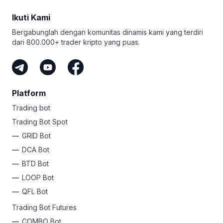
aman mengelola dana kripto bersama kami.
Ikuti Kami
Bergabunglah dengan komunitas dinamis kami yang terdiri
dari 800.000+ trader kripto yang puas.
Platform
Trading bot
Trading Bot Spot
GRID Bot
DCA Bot
BTD Bot
LOOP Bot
QFL Bot
Trading Bot Futures
COMBO Bot