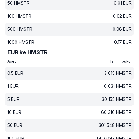
50
HMSTR
0.01
EUR
100
HMSTR
0.02
EUR
500
HMSTR
0.08
EUR
1000
HMSTR
0.17
EUR
EUR ke HMSTR
Aset
Hari ini pukul
0.5
EUR
3 015
HMSTR
1
EUR
6 031
HMSTR
5
EUR
30 155
HMSTR
10
EUR
60 310
HMSTR
50
EUR
301 548
HMSTR
100
EUR
603 097
HMSTR