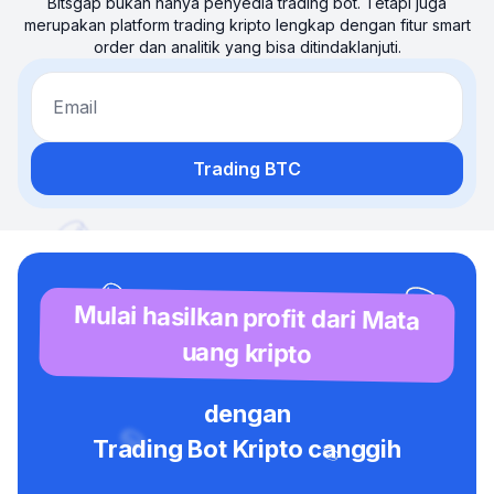
Bitsgap bukan hanya penyedia trading bot. Tetapi juga
merupakan platform trading kripto lengkap dengan fitur smart
order dan analitik yang bisa ditindaklanjuti.
Email
Trading BTC
Mulai hasilkan profit dari Mata
uang kripto
dengan
Trading Bot Kripto canggih