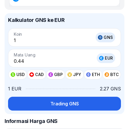
Kalkulator GNS ke EUR
Koin
GNS
Mata Uang
EUR
USD
CAD
GBP
JPY
ETH
BTC
1 EUR
2.27 GNS
Trading GNS
Informasi Harga GNS