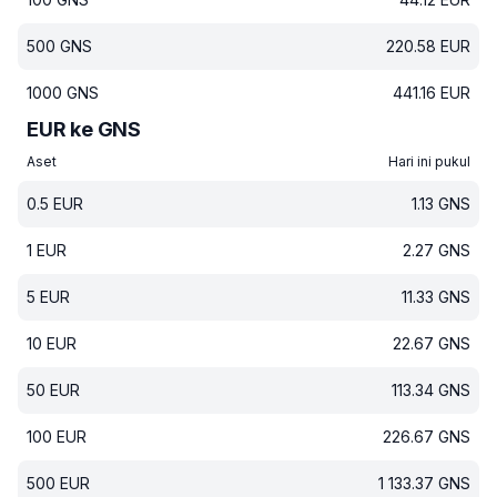
500
GNS
220.58
EUR
1000
GNS
441.16
EUR
EUR ke GNS
Aset
Hari ini pukul
0.5
EUR
1.13
GNS
1
EUR
2.27
GNS
5
EUR
11.33
GNS
10
EUR
22.67
GNS
50
EUR
113.34
GNS
100
EUR
226.67
GNS
500
EUR
1 133.37
GNS