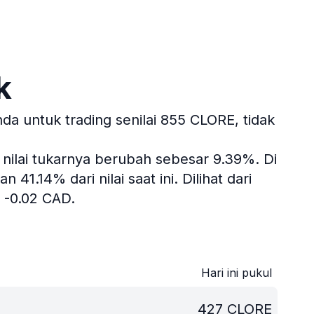
k
a untuk trading senilai 855 CLORE, tidak
, nilai tukarnya berubah sebesar 9.39%.
Di
41.14% dari nilai saat ini.
Dilihat dari
 -0.02 CAD.
Hari ini pukul
427
CLORE