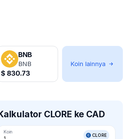
BNB
BNB
Koin lainnya
$
830.73
Kalkulator CLORE ke CAD
Koin
CLORE