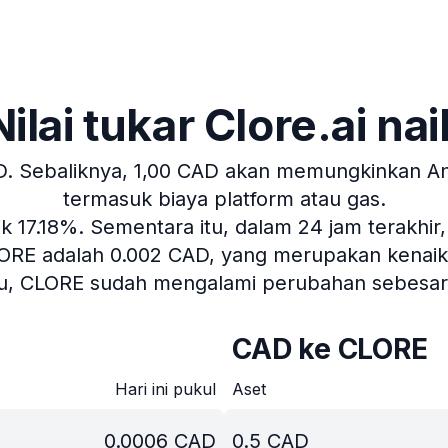
Nilai tukar Clore.ai nai
D.
Sebaliknya, 1,00 CAD akan memungkinkan And
termasuk biaya platform atau gas.
ik 17.18%.
Sementara itu, dalam 24 jam terakhir
LORE adalah 0.002 CAD, yang merupakan kenaikan 
lu, CLORE sudah mengalami perubahan sebesar
CAD ke CLORE
Hari ini pukul
Aset
0.0006
CAD
0.5
CAD