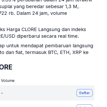
 suplai yang beredar sebesar 1,3 M,
 722 rb. Dalam 24 jam, volume
deks Harga CLORE Langsung dan indeks
ORE/USD diperbarui secara real time.
itsgap untuk mendapat pembaruan langsung
ipto dan fiat, termasuk BTC, ETH, XRP ke
LORE
Volume
-
Daftar