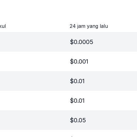
kul
24 jam yang lalu
$
0.0005
$
0.001
$
0.01
$
0.01
$
0.05