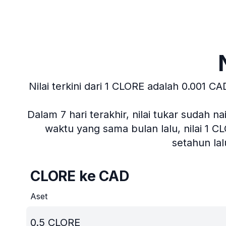
Nilai terkini dari 1 CLORE adalah 0.001 CA
Dalam 7 hari terakhir, nilai tukar sudah na
waktu yang sama bulan lalu, nilai 1 C
setahun la
CLORE ke CAD
Aset
0.5
CLORE