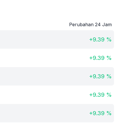
Perubahan 24 Jam
+
9.39
%
+
9.39
%
+
9.39
%
+
9.39
%
+
9.39
%