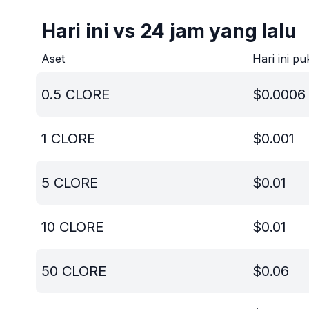
Hari ini vs 24 jam yang lalu
Aset
Hari ini pu
0.5
CLORE
$
0.0006
1
CLORE
$
0.001
5
CLORE
$
0.01
10
CLORE
$
0.01
50
CLORE
$
0.06