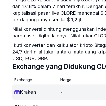
dan 17.18% dalam 7 hari terakhir. Dengan
kapitalisasi pasar live CLORE mencapai $
perdagangannya senilai $ 1,2 jt.
Nilai konversi dihitung menggunakan In
harga aset digital lainnya. Nilai tukar CL
Ikuti konverter dan kalkulator kripto B
24/7 dari nilai tukar antara mata uang kr
USD, EUR, GBP.
Exchange yang Didukung C
Exchange
Harga
Kraken
-