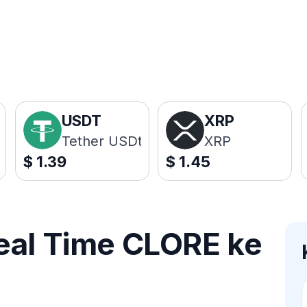
USDT
XRP
Tether USDt
XRP
$
1.39
$
1.45
eal Time CLORE ke