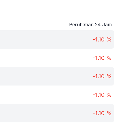
Perubahan 24 Jam
-1.10
%
-1.10
%
-1.10
%
-1.10
%
-1.10
%