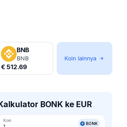
BNB
BNB
Koin lainnya
€
512.69
Kalkulator BONK ke EUR
Koin
BONK