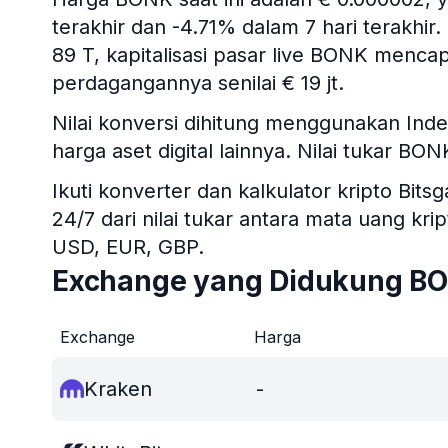
terakhir dan -4.71% dalam 7 hari terakhi
89 T, kapitalisasi pasar live BONK mencap
perdagangannya senilai € 19 jt.
Nilai konversi dihitung menggunakan In
harga aset digital lainnya. Nilai tukar BO
Ikuti konverter dan kalkulator kripto B
24/7 dari nilai tukar antara mata uang kr
USD, EUR, GBP.
Exchange yang Didukung B
Exchange
Harga
Kraken
-