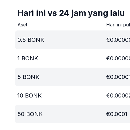
Hari ini vs 24 jam yang lalu
Aset
Hari ini pu
0.5
BONK
€
0.0000
1
BONK
€
0.0000
5
BONK
€
0.0000
10
BONK
€
0.0000
50
BONK
€
0.0001