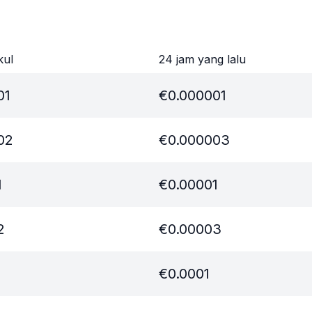
kul
24 jam yang lalu
01
€
0.000001
02
€
0.000003
1
€
0.00001
2
€
0.00003
€
0.0001