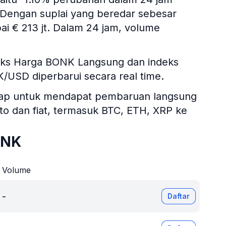
r. Dengan suplai yang beredar sebesar
ai € 213 jt. Dalam 24 jam, volume
deks Harga BONK Langsung dan indeks
NK/USD diperbarui secara real time.
itsgap untuk mendapat pembaruan langsung
ipto dan fiat, termasuk BTC, ETH, XRP ke
ONK
Volume
-
Daftar