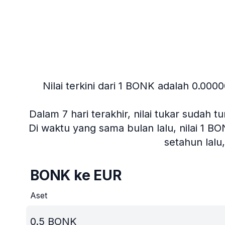
Nilai terkini dari 1 BONK adalah 0.000
Dalam 7 hari terakhir, nilai tukar sudah t
Di waktu yang sama bulan lalu, nilai 1 B
setahun lal
BONK ke EUR
Aset
0.5
BONK