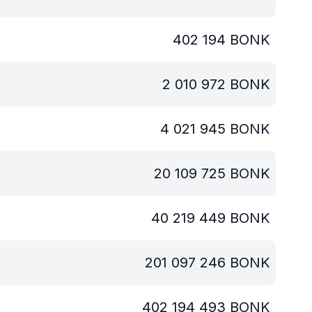
402 194
BONK
2 010 972
BONK
4 021 945
BONK
20 109 725
BONK
40 219 449
BONK
201 097 246
BONK
402 194 493
BONK