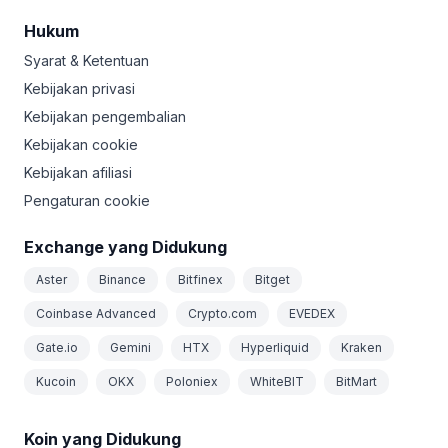
Hukum
Syarat & Ketentuan
Kebijakan privasi
Kebijakan pengembalian
Kebijakan cookie
Kebijakan afiliasi
Pengaturan cookie
Exchange yang Didukung
Aster
Binance
Bitfinex
Bitget
Coinbase Advanced
Crypto.com
EVEDEX
Gate.io
Gemini
HTX
Hyperliquid
Kraken
Kucoin
OKX
Poloniex
WhiteBIT
BitMart
Koin yang Didukung