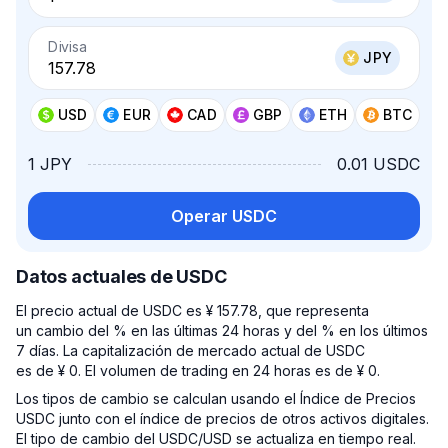
Divisa
JPY
USD
EUR
CAD
GBP
ETH
BTC
1 JPY
0.01 USDC
Operar USDC
Datos actuales de USDC
El precio actual de USDC es ¥ 157.78, que representa
un cambio del % en las últimas 24 horas y del % en los últimos
7 días. La capitalización de mercado actual de USDC
es de ¥ 0. El volumen de trading en 24 horas es de ¥ 0.
Los tipos de cambio se calculan usando el Índice de Precios
USDC junto con el índice de precios de otros activos digitales.
El tipo de cambio del USDC/USD se actualiza en tiempo real.