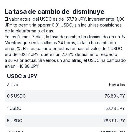
La tasa de cambio de disminuye
El valor actual del USDC es de 157.78 JPY.
Inversamente, 1,00
JPY te permitiría operar 0.01 USDC, sin incluir las comisiones
de la plataforma o el gas.
En los últimos 7 días, la tasa de cambio ha disminuido en un %.
Mientras que en las últimas 24 horas, la tasa ha cambiado
en un %.
El mes pasado en estas fechas, el valor de 1 USDC
era de 162.12 JPY, que es un 2.75% de aumento respecto
a su valor actual.
Si vemos un año atrás, el USDC ha cambiado
en un +10.88 JPY.
USDC a JPY
Activo
Hoy a las
0.5
USDC
78.89
JPY
1
USDC
157.78
JPY
5
USDC
788.91
JPY