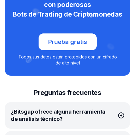
con poderosos
Bots de Trading de Criptomonedas
Prueba gratis
Todos sus datos están protegidos con un cifrado
de alto nivel
Preguntas frecuentes
¿Bitsgap ofrece alguna herramienta
de análisis técnico?