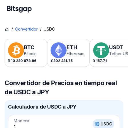
/
Convertidor
/
USDC
BTC
ETH
USDT
Bitcoin
Ethereum
Tether U
¥
10 230 878.96
¥
302 431.75
¥
157.71
Convertidor de Precios en tiempo real
de USDC a JPY
Calculadora de USDC a JPY
Moneda
USDC