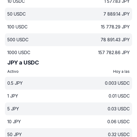
10
USDC
1 577.83
JPY
50
USDC
7 889.14
JPY
100
USDC
15 778.29
JPY
500
USDC
78 891.43
JPY
1000
USDC
157 782.86
JPY
JPY a USDC
Activo
Hoy a las
0.5
JPY
0.003
USDC
1
JPY
0.01
USDC
5
JPY
0.03
USDC
10
JPY
0.06
USDC
50
JPY
0.32
USDC