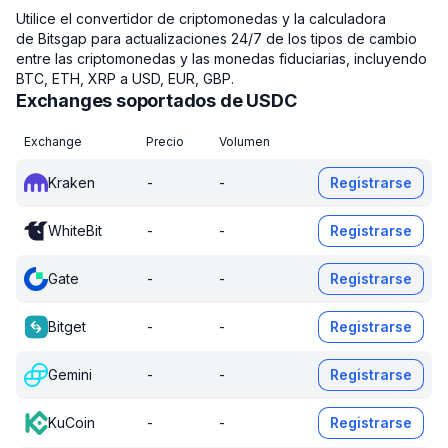
Utilice el convertidor de criptomonedas y la calculadora
de Bitsgap para actualizaciones 24/7 de los tipos de cambio
entre las criptomonedas y las monedas fiduciarias, incluyendo
BTC, ETH, XRP a USD, EUR, GBP.
Exchanges soportados de USDC
Exchange
Precio
Volumen
Kraken
-
-
Registrarse
WhiteBit
-
-
Registrarse
Gate
-
-
Registrarse
Bitget
-
-
Registrarse
Gemini
-
-
Registrarse
KuCoin
-
-
Registrarse