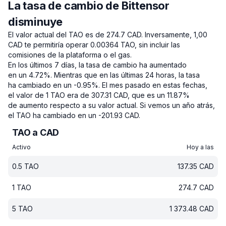
La tasa de cambio de Bittensor
disminuye
El valor actual del TAO es de 274.7 CAD.
Inversamente, 1,00
CAD te permitiría operar 0.00364 TAO, sin incluir las
comisiones de la plataforma o el gas.
En los últimos 7 días, la tasa de cambio ha aumentado
en un 4.72%.
Mientras que en las últimas 24 horas, la tasa
ha cambiado en un -0.95%.
El mes pasado en estas fechas,
el valor de 1 TAO era de 307.31 CAD, que es un 11.87%
de aumento respecto a su valor actual.
Si vemos un año atrás,
el TAO ha cambiado en un -201.93 CAD.
TAO a CAD
Activo
Hoy a las
0.5
TAO
137.35
CAD
1
TAO
274.7
CAD
5
TAO
1 373.48
CAD