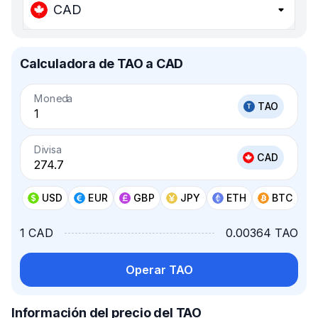
CAD
Calculadora de TAO a CAD
Moneda
TAO
Divisa
CAD
USD
EUR
GBP
JPY
ETH
BTC
1 CAD
0.00364 TAO
Operar TAO
Información del precio del TAO