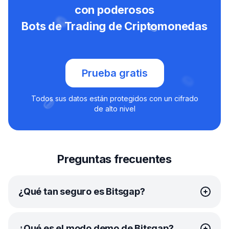
con poderosos
Bots de Trading de Criptomonedas
Prueba gratis
Todos sus datos están protegidos con un cifrado
de alto nivel
Preguntas frecuentes
¿Qué tan seguro es Bitsgap?
En Bitsgap, su seguridad es nuestra principal prioridad.
¿Qué es el modo demo de Bitsgap?