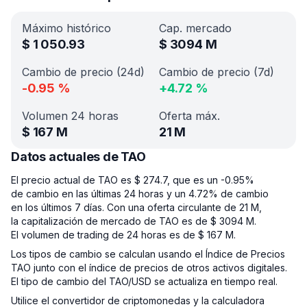
Máximo histórico
Cap. mercado
$
1 050.93
$
3094 M
Cambio de precio (24d)
Cambio de precio (7d)
-0.95
%
+
4.72
%
Volumen 24 horas
Oferta máx.
$
167 M
21 M
Datos actuales de TAO
El precio actual de TAO es $ 274.7, que es un -0.95%
de cambio en las últimas 24 horas y un 4.72% de cambio
en los últimos 7 días. Con una oferta circulante de 21 M,
la capitalización de mercado de TAO es de $ 3094 M.
El volumen de trading de 24 horas es de $ 167 M.
Los tipos de cambio se calculan usando el Índice de Precios
TAO junto con el índice de precios de otros activos digitales.
El tipo de cambio del TAO/USD se actualiza en tiempo real.
Utilice el convertidor de criptomonedas y la calculadora