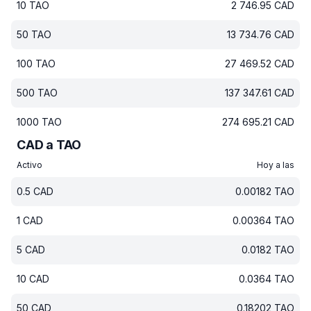
10
TAO
2 746.95
CAD
50
TAO
13 734.76
CAD
100
TAO
27 469.52
CAD
500
TAO
137 347.61
CAD
1000
TAO
274 695.21
CAD
CAD a TAO
Activo
Hoy a las
0.5
CAD
0.00182
TAO
1
CAD
0.00364
TAO
5
CAD
0.0182
TAO
10
CAD
0.0364
TAO
50
CAD
0.18202
TAO