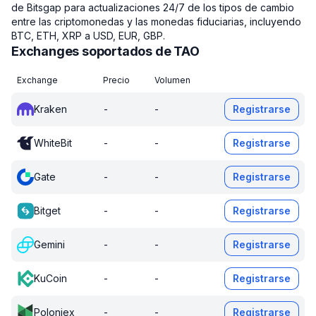
de Bitsgap para actualizaciones 24/7 de los tipos de cambio
entre las criptomonedas y las monedas fiduciarias, incluyendo
BTC, ETH, XRP a USD, EUR, GBP.
Exchanges soportados de TAO
Exchange
Precio
Volumen
Kraken
-
-
Registrarse
WhiteBit
-
-
Registrarse
Gate
-
-
Registrarse
Bitget
-
-
Registrarse
Gemini
-
-
Registrarse
KuCoin
-
-
Registrarse
Poloniex
-
-
Registrarse