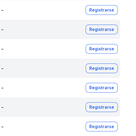
-
Registrarse
-
Registrarse
-
Registrarse
-
Registrarse
-
Registrarse
-
Registrarse
-
Registrarse