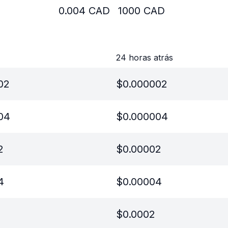
0.004
CAD
1000
CAD
24 horas atrás
02
$
0.000002
04
$
0.000004
2
$
0.00002
4
$
0.00004
$
0.0002