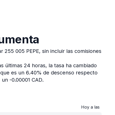
aumenta
r 255 005 PEPE, sin incluir las comisiones
as últimas 24 horas, la tasa ha cambiado
, que es un 6.40% de descenso respecto
 un -0.00001 CAD.
Hoy a las