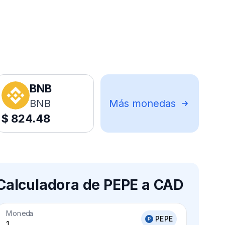
BNB
BNB
Más monedas
$
824.48
Calculadora de PEPE a CAD
Moneda
PEPE