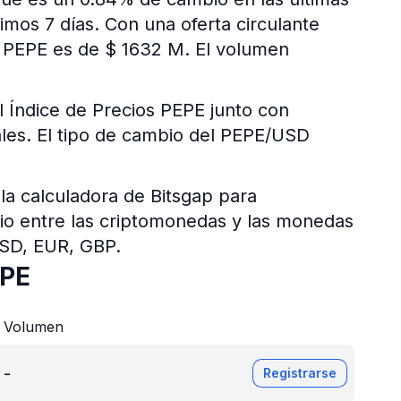
mos 7 días. Con una oferta circulante
e PEPE es de $ 1632 M. El volumen
l Índice de Precios PEPE junto con
tales. El tipo de cambio del PEPE/USD
 la calculadora de Bitsgap para
bio entre las criptomonedas y las monedas
USD, EUR, GBP.
EPE
Volumen
-
Registrarse