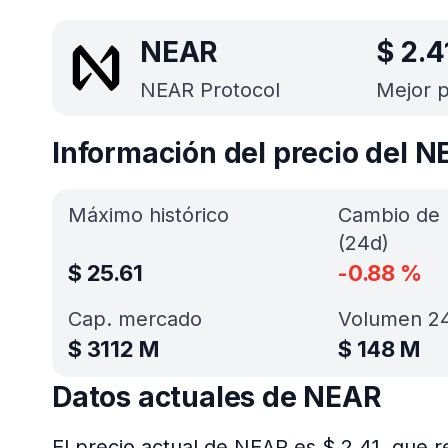
NEAR
$
2.4
NEAR Protocol
Mejor p
Información del precio del 
Máximo histórico
Cambio de 
(24d)
$
25.61
-0.88
%
Cap. mercado
Volumen 24
$
3112 M
$
148 M
Datos actuales de NEAR
El precio actual de NEAR es $ 2.41, que 