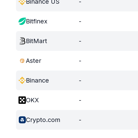
Binance US
-
Bitfinex
-
BitMart
-
Aster
-
Binance
-
OKX
-
Crypto.com
-