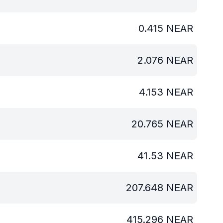
0.415
NEAR
2.076
NEAR
4.153
NEAR
20.765
NEAR
41.53
NEAR
207.648
NEAR
415.296
NEAR