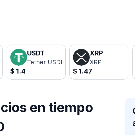
USDT
XRP
Tether USDt
XRP
$
1.4
$
1.47
ecios en tiempo
D