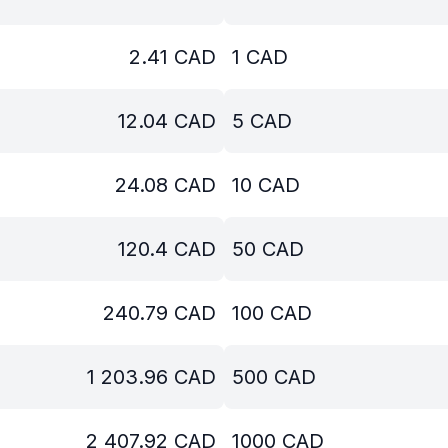
2.41
CAD
1
CAD
12.04
CAD
5
CAD
24.08
CAD
10
CAD
120.4
CAD
50
CAD
240.79
CAD
100
CAD
1 203.96
CAD
500
CAD
2 407.92
CAD
1000
CAD