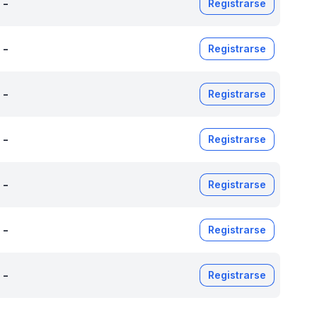
-
Registrarse
-
Registrarse
-
Registrarse
-
Registrarse
-
Registrarse
-
Registrarse
-
Registrarse