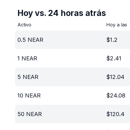
Hoy vs. 24 horas atrás
Activo
Hoy a las
0.5
NEAR
$
1.2
1
NEAR
$
2.41
5
NEAR
$
12.04
10
NEAR
$
24.08
50
NEAR
$
120.4