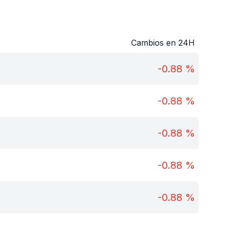
Cambios en 24H
-0.88
%
-0.88
%
-0.88
%
-0.88
%
-0.88
%