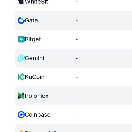
WhiteBit
-
Gate
-
Bitget
-
Gemini
-
KuCoin
-
Poloniex
-
Coinbase
-