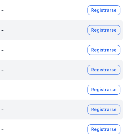
-
Registrarse
-
Registrarse
-
Registrarse
-
Registrarse
-
Registrarse
-
Registrarse
-
Registrarse