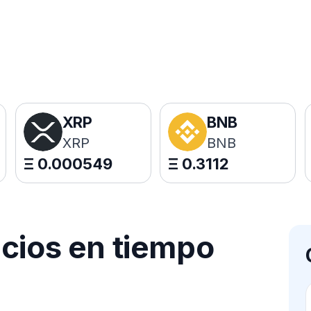
XRP
BNB
XRP
BNB
Ξ
0.000549
Ξ
0.3112
ecios en tiempo