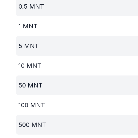
0.5
MNT
1
MNT
5
MNT
10
MNT
50
MNT
100
MNT
500
MNT