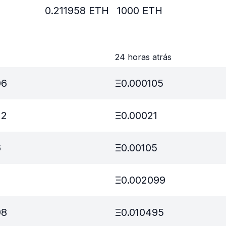
0.211958
ETH
1000
ETH
24 horas atrás
06
Ξ
0.000105
12
Ξ
0.00021
6
Ξ
0.00105
2
Ξ
0.002099
98
Ξ
0.010495