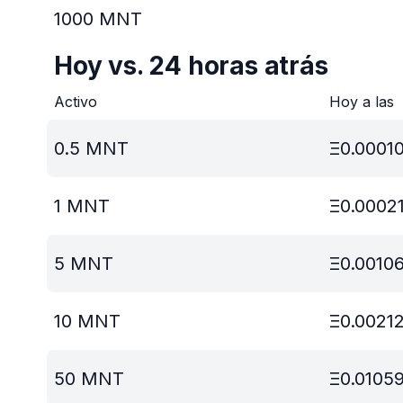
1000
MNT
Hoy vs. 24 horas atrás
Activo
Hoy a las
0.5
MNT
Ξ
0.0001
1
MNT
Ξ
0.0002
5
MNT
Ξ
0.0010
10
MNT
Ξ
0.0021
50
MNT
Ξ
0.0105