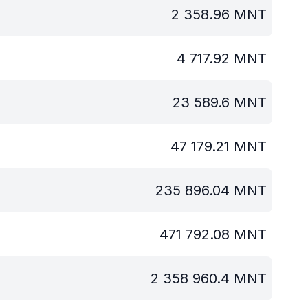
2 358.96
MNT
4 717.92
MNT
23 589.6
MNT
47 179.21
MNT
235 896.04
MNT
471 792.08
MNT
2 358 960.4
MNT