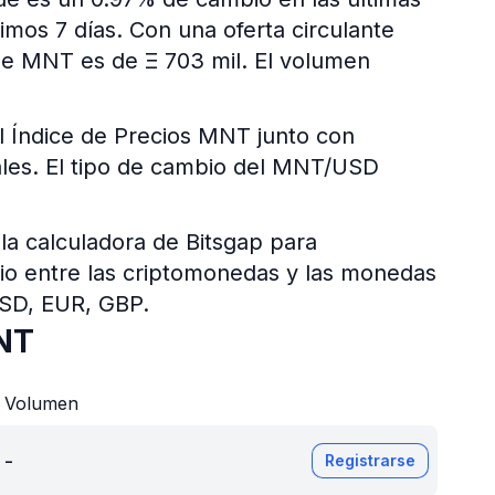
mos 7 días. Con una oferta circulante
de MNT es de Ξ 703 mil. El volumen
l Índice de Precios MNT junto con
itales. El tipo de cambio del MNT/USD
 la calculadora de Bitsgap para
bio entre las criptomonedas y las monedas
USD, EUR, GBP.
NT
Volumen
-
Registrarse