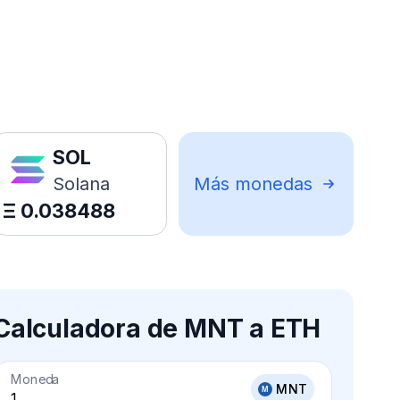
SOL
Solana
Más monedas
Ξ
0.038488
Calculadora de MNT a ETH
Moneda
MNT