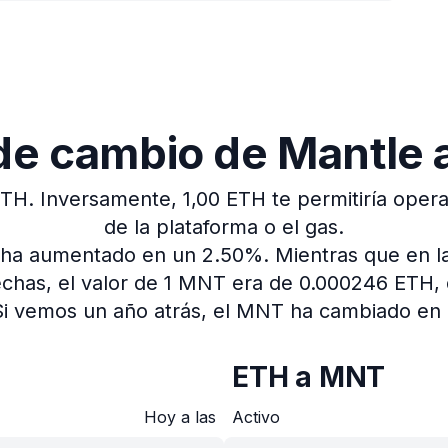
 de cambio de Mantle
ETH.
Inversamente, 1,00 ETH te permitiría operar
de la plataforma o el gas.
io ha aumentado en un 2.50%.
Mientras que en l
echas, el valor de 1 MNT era de 0.000246 ETH
Si vemos un año atrás, el MNT ha cambiado en
ETH a MNT
Hoy a las
Activo