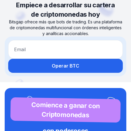
Empiece a desarrollar su cartera
de criptomonedas hoy
Bitsgap ofrece más que bots de trading. Es una plataforma
de criptomonedas multifuncional con órdenes inteligentes
y analíticas accionables.
Email
Operar BTC
Comience a ganar con
Criptomonedas
con poderosos