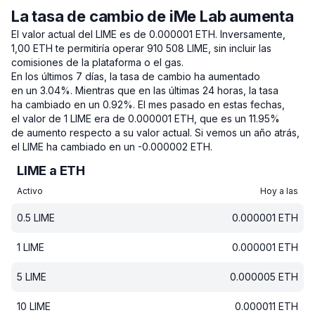
La tasa de cambio de iMe Lab aumenta
El valor actual del LIME es de 0.000001 ETH.
Inversamente,
1,00 ETH te permitiría operar 910 508 LIME, sin incluir las
comisiones de la plataforma o el gas.
En los últimos 7 días, la tasa de cambio ha aumentado
en un 3.04%.
Mientras que en las últimas 24 horas, la tasa
ha cambiado en un 0.92%.
El mes pasado en estas fechas,
el valor de 1 LIME era de 0.000001 ETH, que es un 11.95%
de aumento respecto a su valor actual.
Si vemos un año atrás,
el LIME ha cambiado en un -0.000002 ETH.
LIME a ETH
Activo
Hoy a las
0.5
LIME
0.000001
ETH
1
LIME
0.000001
ETH
5
LIME
0.000005
ETH
10
LIME
0.000011
ETH