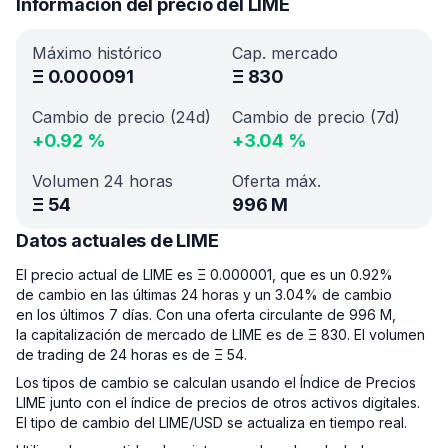
Información del precio del LIME
Máximo histórico
Cap. mercado
Ξ
0.000091
Ξ
830
Cambio de precio (24d)
Cambio de precio (7d)
+
0.92
%
+
3.04
%
Volumen 24 horas
Oferta máx.
Ξ
54
996 M
Datos actuales de LIME
El precio actual de LIME es Ξ 0.000001, que es un 0.92%
de cambio en las últimas 24 horas y un 3.04% de cambio
en los últimos 7 días. Con una oferta circulante de 996 M,
la capitalización de mercado de LIME es de Ξ 830. El volumen
de trading de 24 horas es de Ξ 54.
Los tipos de cambio se calculan usando el Índice de Precios
LIME junto con el índice de precios de otros activos digitales.
El tipo de cambio del LIME/USD se actualiza en tiempo real.