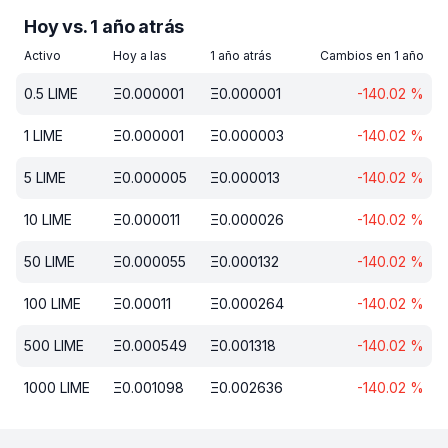
Hoy vs. 1 año atrás
Activo
Hoy a las
1 año atrás
Cambios en 1 año
0.5
LIME
Ξ
0.000001
Ξ
0.000001
-140.02
%
1
LIME
Ξ
0.000001
Ξ
0.000003
-140.02
%
5
LIME
Ξ
0.000005
Ξ
0.000013
-140.02
%
10
LIME
Ξ
0.000011
Ξ
0.000026
-140.02
%
50
LIME
Ξ
0.000055
Ξ
0.000132
-140.02
%
100
LIME
Ξ
0.00011
Ξ
0.000264
-140.02
%
500
LIME
Ξ
0.000549
Ξ
0.001318
-140.02
%
1000
LIME
Ξ
0.001098
Ξ
0.002636
-140.02
%