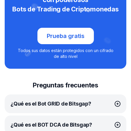
Bots de Trading de Criptomonedas
Prueba gratis
Todos sus datos están protegidos con un cifrado
de alto nivel
Preguntas frecuentes
¿Qué es el Bot GRID de Bitsgap?
El
bot GRID
de Bitsgap es una avanzada herramienta
¿Qué es el BOT DCA de Bitsgap?
de trading automatizado que utiliza la