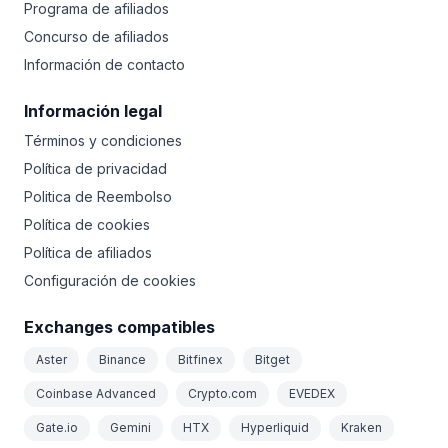
Programa de afiliados
Concurso de afiliados
Información de contacto
Información legal
Términos y condiciones
Política de privacidad
Politica de Reembolso
Política de cookies
Política de afiliados
Configuración de cookies
Exchanges compatibles
Aster
Binance
Bitfinex
Bitget
Coinbase Advanced
Crypto.com
EVEDEX
Gate.io
Gemini
HTX
Hyperliquid
Kraken