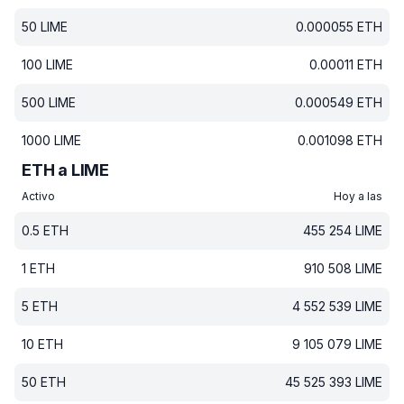
50
LIME
0.000055
ETH
100
LIME
0.00011
ETH
500
LIME
0.000549
ETH
1000
LIME
0.001098
ETH
ETH a LIME
Activo
Hoy a las
0.5
ETH
455 254
LIME
1
ETH
910 508
LIME
5
ETH
4 552 539
LIME
10
ETH
9 105 079
LIME
50
ETH
45 525 393
LIME