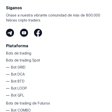
del mercado de futuros y los riesgos asociados
al trading.
Síganos
Únase a nuestra vibrante comunidad de más de 800.000
felices cripto traders.
Plataforma
Bots de trading
Bots de trading Spot
Bot GRID
Bot DCA
Bot BTD
Bot LOOP
Bot QFL
Bots de trading de Futuros
Bot COMBO