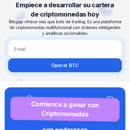
Empiece a desarrollar su cartera
de criptomonedas hoy
Bitsgap ofrece más que bots de trading. Es una plataforma
de criptomonedas multifuncional con órdenes inteligentes
y analíticas accionables.
Email
Operar BTC
Comience a ganar con
Criptomonedas
con poderosos