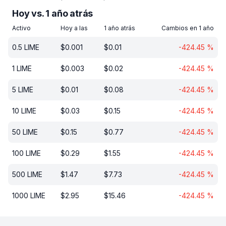
Hoy vs. 1 año atrás
Activo
Hoy a las
1 año atrás
Cambios en 1 año
0.5
LIME
$
0.001
$
0.01
-424.45
%
1
LIME
$
0.003
$
0.02
-424.45
%
5
LIME
$
0.01
$
0.08
-424.45
%
10
LIME
$
0.03
$
0.15
-424.45
%
50
LIME
$
0.15
$
0.77
-424.45
%
100
LIME
$
0.29
$
1.55
-424.45
%
500
LIME
$
1.47
$
7.73
-424.45
%
1000
LIME
$
2.95
$
15.46
-424.45
%