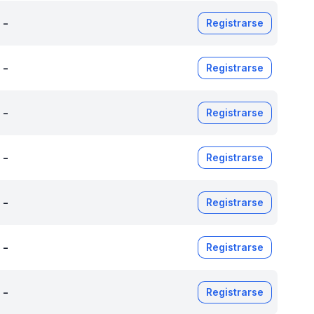
-
Registrarse
-
Registrarse
-
Registrarse
-
Registrarse
-
Registrarse
-
Registrarse
-
Registrarse