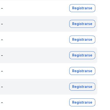
-
Registrarse
-
Registrarse
-
Registrarse
-
Registrarse
-
Registrarse
-
Registrarse
-
Registrarse