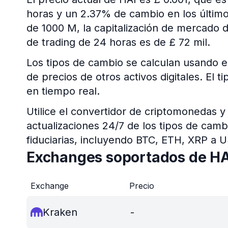
horas y un 2.37% de cambio en los últimos
de 1000 M, la capitalización de mercado 
de trading de 24 horas es de £ 72 mil.
Los tipos de cambio se calculan usando el
de precios de otros activos digitales. El 
en tiempo real.
Utilice el convertidor de criptomonedas y
actualizaciones 24/7 de los tipos de cam
fiduciarias, incluyendo BTC, ETH, XRP a 
Exchanges soportados de HA
Exchange
Precio
Kraken
-