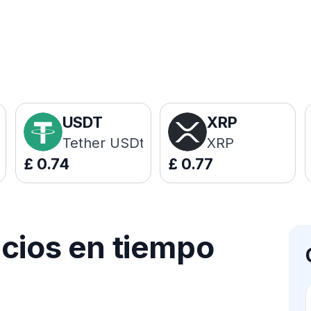
USDT
XRP
Tether USDt
XRP
£
0.74
£
0.77
ecios en tiempo