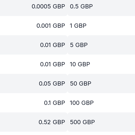
0.0005
GBP
0.5
GBP
0.001
GBP
1
GBP
0.01
GBP
5
GBP
0.01
GBP
10
GBP
0.05
GBP
50
GBP
0.1
GBP
100
GBP
0.52
GBP
500
GBP