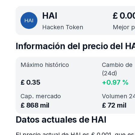
HAI
£
0.0
Hacken Token
Mejor p
Información del precio del H
Máximo histórico
Cambio de 
(24d)
£
0.35
+
0.97
%
Cap. mercado
Volumen 24
£
868 mil
£
72 mil
Datos actuales de HAI
El precio actual de HAI es £ 0.001, que e