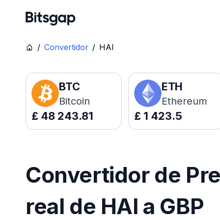
/
Convertidor
/
HAI
BTC
ETH
Bitcoin
Ethereum
£
48 243.81
£
1 423.5
Convertidor de Pr
real de HAI a GBP