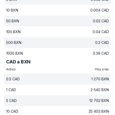
10
BXN
0.004
CAD
50
BXN
0.02
CAD
100
BXN
0.04
CAD
500
BXN
0.2
CAD
1000
BXN
0.39
CAD
CAD a BXN
Activo
Hoy a las
0.5
CAD
1 270
BXN
1
CAD
2 540
BXN
5
CAD
12 702
BXN
10
CAD
25 403
BXN