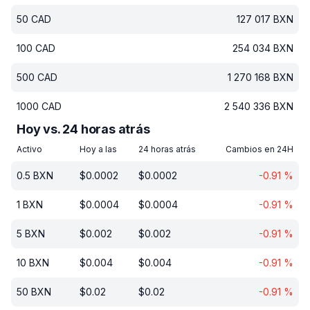
50
CAD
127 017
BXN
100
CAD
254 034
BXN
500
CAD
1 270 168
BXN
1000
CAD
2 540 336
BXN
Hoy vs. 24 horas atrás
Activo
Hoy a las
24 horas atrás
Cambios en 24H
0.5
BXN
$
0.0002
$
0.0002
-0.91
%
1
BXN
$
0.0004
$
0.0004
-0.91
%
5
BXN
$
0.002
$
0.002
-0.91
%
10
BXN
$
0.004
$
0.004
-0.91
%
50
BXN
$
0.02
$
0.02
-0.91
%