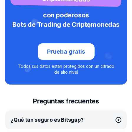
con poderosos
Bots de Trading de Criptomonedas
Prueba gratis
Todos sus datos están protegidos con un cifrado
de alto nivel
Preguntas frecuentes
¿Qué tan seguro es Bitsgap?