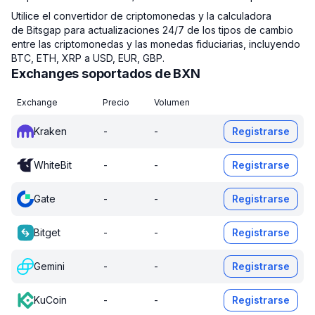
Utilice el convertidor de criptomonedas y la calculadora
de Bitsgap para actualizaciones 24/7 de los tipos de cambio
entre las criptomonedas y las monedas fiduciarias, incluyendo
BTC, ETH, XRP a USD, EUR, GBP.
Exchanges soportados de BXN
Exchange
Precio
Volumen
Kraken
-
-
Registrarse
WhiteBit
-
-
Registrarse
Gate
-
-
Registrarse
Bitget
-
-
Registrarse
Gemini
-
-
Registrarse
KuCoin
-
-
Registrarse