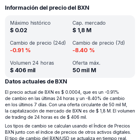
Información del precio del BXN
Máximo histórico
Cap. mercado
$
0.02
$
1,8 M
Cambio de precio (24d)
Cambio de precio (7d)
-0.91
%
-8.40
%
Volumen 24 horas
Oferta máx.
$
406 mil
50 mil M
Datos actuales de BXN
El precio actual de BXN es $ 0.0004, que es un -0.91%
de cambio en las últimas 24 horas y un -8.40% de cambio
en los últimos 7 días. Con una oferta circulante de 50 mil M,
la capitalización de mercado de BXN es de $ 1,8 M. El volumen
de trading de 24 horas es de $ 406 mil.
Los tipos de cambio se calculan usando el Índice de Precios
BXN junto con el índice de precios de otros activos digitales.
El tipo de cambio del BXN/USD se actualiza en tiempo real.