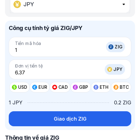
JPY
Công cụ tính tỷ giá ZIG/JPY
Tiền mã hóa
ZIG
Đơn vị tiền tệ
JPY
USD
EUR
CAD
GBP
ETH
BTC
1 JPY
0.2 ZIG
Giao dịch ZIG
Thông tin về giá ZIG