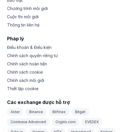
Bảo mật
Chương trình môi giới
Cuộc thi môi giới
Thông tin liên hệ
Pháp lý
Điều khoản & Điều kiện
Chính sách quyền riêng tư
Chính sách hoàn tiền
Chính sách cookie
Chính sách môi giới
Thiết lập cookie
Các exchange được hỗ trợ
Aster
Binance
Bitfinex
Bitget
Coinbase Advanced
Crypto.com
EVEDEX
Gate.io
Gemini
HTX
Hyperliquid
Kraken