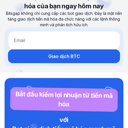
hóa của bạn ngay hôm nay
Bitsgap không chỉ cung cấp các bot giao dịch. Đây là một nền
tảng giao dịch tiền mã hóa đa chức năng với các lệnh thông
minh và phân tích hữu ích.
Email
Giao dịch BTC
Bắt đầu kiếm lợi nhuận từ tiền mã
hóa
với