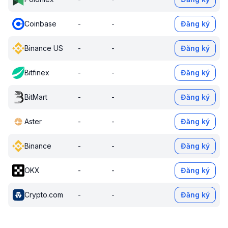
Coinbase
-
-
Đăng ký
Binance US
-
-
Đăng ký
Bitfinex
-
-
Đăng ký
BitMart
-
-
Đăng ký
Aster
-
-
Đăng ký
Binance
-
-
Đăng ký
OKX
-
-
Đăng ký
Crypto.com
-
-
Đăng ký