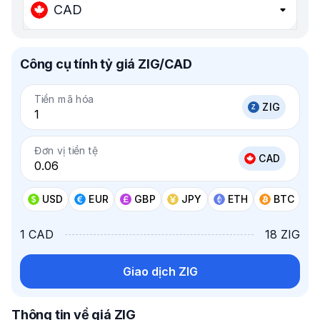
CAD
Công cụ tính tỷ giá ZIG/CAD
Tiền mã hóa
ZIG
Đơn vị tiền tệ
CAD
USD
EUR
GBP
JPY
ETH
BTC
1 CAD
18 ZIG
Giao dịch ZIG
Thông tin về giá ZIG