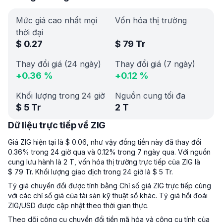
Mức giá cao nhất mọi
Vốn hóa thị trường
thời đại
$
0.27
$
79 Tr
Thay đổi giá (24 ngày)
Thay đổi giá (7 ngày)
+
0.36
%
+
0.12
%
Khối lượng trong 24 giờ
Nguồn cung tối đa
$
5 Tr
2 T
Dữ liệu trực tiếp về ZIG
Giá ZIG hiện tại là $ 0.06, như vậy đồng tiền này đã thay đổi
0.36% trong 24 giờ qua và 0.12% trong 7 ngày qua. Với nguồn
cung lưu hành là 2 T, vốn hóa thị trường trực tiếp của ZIG là
$ 79 Tr. Khối lượng giao dịch trong 24 giờ là $ 5 Tr.
Tỷ giá chuyển đổi được tính bằng Chỉ số giá ZIG trực tiếp cùng
với các chỉ số giá của tài sản kỹ thuật số khác. Tỷ giá hối đoái
ZIG/USD được cập nhật theo thời gian thực.
Theo dõi công cụ chuyển đổi tiền mã hóa và công cụ tính của