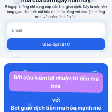
hóa của bạn ngay hôm nay
Bitsgap không chỉ cung cấp các bot giao dịch. Đây là một nền
tảng giao dịch tiền mã hóa đa chức năng với các lệnh thông
minh và phân tích hữu ích.
Email
Giao dịch BTC
Bắt đầu kiếm lợi nhuận từ tiền mã
hóa
với
Bot giao dịch tiền mã hóa mạnh mẽ