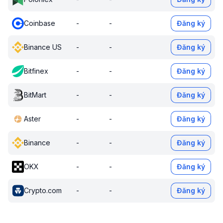
Coinbase
-
-
Đăng ký
Binance US
-
-
Đăng ký
Bitfinex
-
-
Đăng ký
BitMart
-
-
Đăng ký
Aster
-
-
Đăng ký
Binance
-
-
Đăng ký
OKX
-
-
Đăng ký
Crypto.com
-
-
Đăng ký