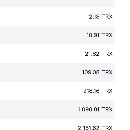
2.18
TRX
10.91
TRX
21.82
TRX
109.08
TRX
218.16
TRX
1 090.81
TRX
2 181.62
TRX