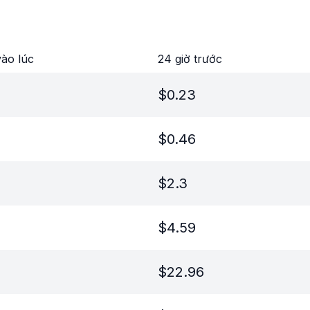
ào lúc
24 giờ trước
$
0.23
$
0.46
$
2.3
$
4.59
$
22.96