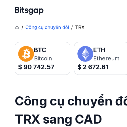
/
Công cụ chuyển đổi
/
TRX
BTC
ETH
Bitcoin
Ethereum
$
90 742.57
$
2 672.61
Công cụ chuyển đổi
TRX sang CAD