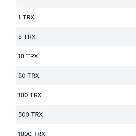
1
TRX
5
TRX
10
TRX
50
TRX
100
TRX
500
TRX
1000
TRX