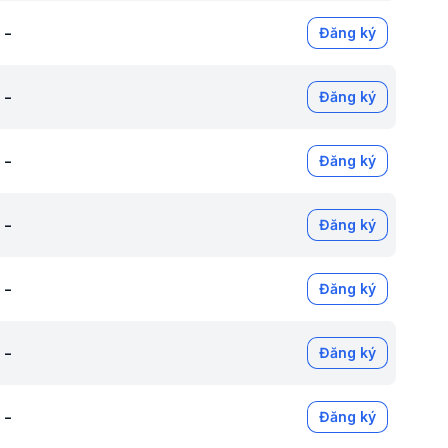
-
Đăng ký
-
Đăng ký
-
Đăng ký
-
Đăng ký
-
Đăng ký
-
Đăng ký
-
Đăng ký