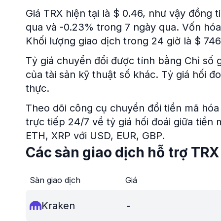
Giá TRX hiện tại là $ 0.46, như vậy đồng t
qua và -0.23% trong 7 ngày qua. Vốn hóa t
Khối lượng giao dịch trong 24 giờ là $ 746
Tỷ giá chuyển đổi được tính bằng Chỉ số g
của tài sản kỹ thuật số khác. Tỷ giá hối 
thực.
Theo dõi công cụ chuyển đổi tiền mã hóa 
trực tiếp 24/7 về tỷ giá hối đoái giữa tiề
ETH, XRP với USD, EUR, GBP.
Các sàn giao dịch hỗ trợ TRX
Sàn giao dịch
Giá
Kraken
-