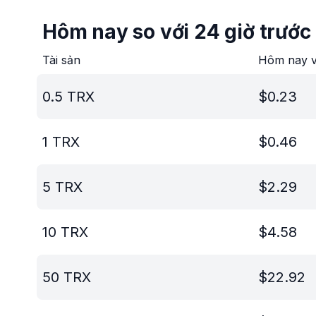
Hôm nay so với 24 giờ trước
Tài sản
Hôm nay v
0.5
TRX
$
0.23
1
TRX
$
0.46
5
TRX
$
2.29
10
TRX
$
4.58
50
TRX
$
22.92