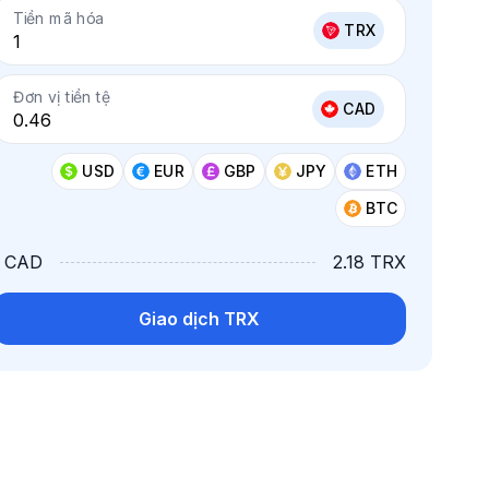
Tiền mã hóa
TRX
Đơn vị tiền tệ
CAD
USD
EUR
GBP
JPY
ETH
BTC
1 CAD
2.18 TRX
Giao dịch TRX