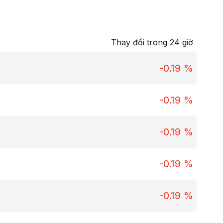
Thay đổi trong 24 giờ
-0.19
%
-0.19
%
-0.19
%
-0.19
%
-0.19
%