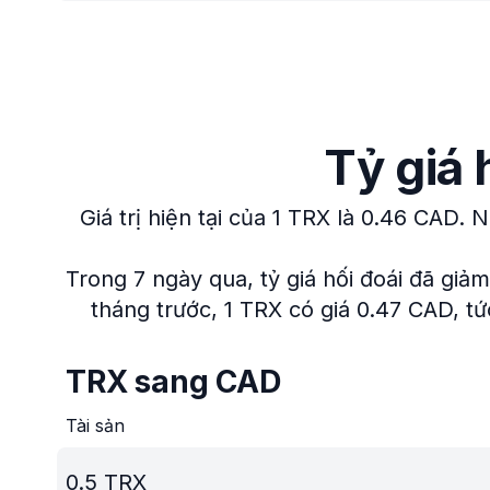
Tỷ giá
Giá trị hiện tại của 1 TRX là 0.46 CAD.
N
Trong 7 ngày qua, tỷ giá hối đoái đã giả
tháng trước, 1 TRX có giá 0.47 CAD, tứ
TRX sang CAD
Tài sản
0.5
TRX