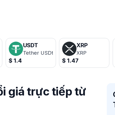
USDT
XRP
Tether USDt
XRP
$
1.4
$
1.47
 giá trực tiếp từ