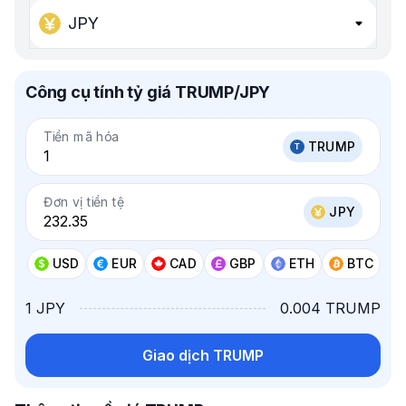
JPY
Công cụ tính tỷ giá TRUMP/JPY
Tiền mã hóa
TRUMP
Đơn vị tiền tệ
JPY
USD
EUR
CAD
GBP
ETH
BTC
1 JPY
0.004 TRUMP
Giao dịch TRUMP