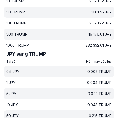
10
TRUMP
2 323.52
JPY
50
TRUMP
11 617.6
JPY
100
TRUMP
23 235.2
JPY
500
TRUMP
116 176.01
JPY
1000
TRUMP
232 352.01
JPY
JPY sang TRUMP
Tài sản
Hôm nay vào lúc
0.5
JPY
0.002
TRUMP
1
JPY
0.004
TRUMP
5
JPY
0.022
TRUMP
10
JPY
0.043
TRUMP
50
JPY
0.215
TRUMP