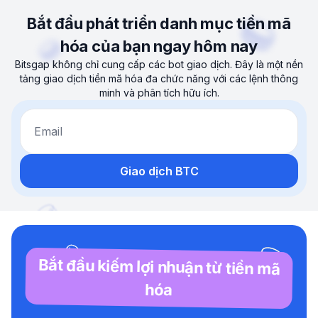
Bắt đầu phát triển danh mục tiền mã
hóa của bạn ngay hôm nay
Bitsgap không chỉ cung cấp các bot giao dịch. Đây là một nền
tảng giao dịch tiền mã hóa đa chức năng với các lệnh thông
minh và phân tích hữu ích.
Email
Giao dịch BTC
Bắt đầu kiếm lợi nhuận từ tiền mã
hóa