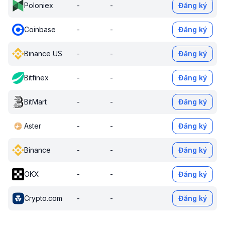
Poloniex
-
-
Đăng ký
Coinbase
-
-
Đăng ký
Binance US
-
-
Đăng ký
Bitfinex
-
-
Đăng ký
BitMart
-
-
Đăng ký
Aster
-
-
Đăng ký
Binance
-
-
Đăng ký
OKX
-
-
Đăng ký
Crypto.com
-
-
Đăng ký