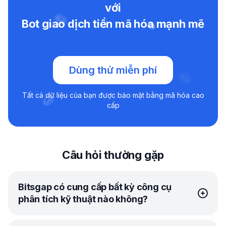
với
Bot giao dịch tiền mã hóa mạnh mẽ
Dùng thử miễn phí
Tất cả dữ liệu của bạn được bảo mật bằng mã hóa cao
cấp
Câu hỏi thường gặp
Bitsgap có cung cấp bất kỳ công cụ
phân tích kỹ thuật nào không?