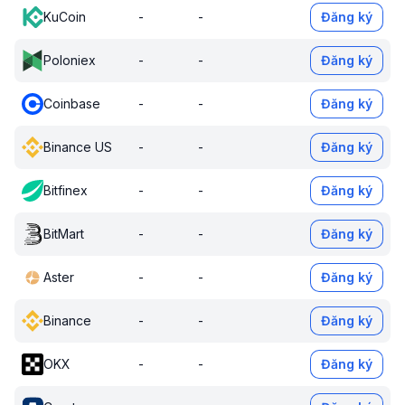
KuCoin
-
-
Đăng ký
Poloniex
-
-
Đăng ký
Coinbase
-
-
Đăng ký
Binance US
-
-
Đăng ký
Bitfinex
-
-
Đăng ký
BitMart
-
-
Đăng ký
Aster
-
-
Đăng ký
Binance
-
-
Đăng ký
OKX
-
-
Đăng ký