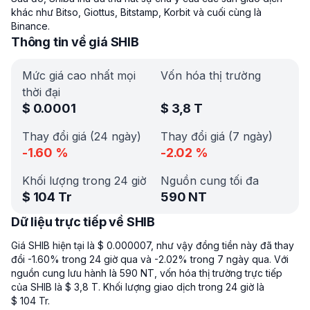
khác như Bitso, Giottus, Bitstamp, Korbit và cuối cùng là
Binance.
Thông tin về giá SHIB
Mức giá cao nhất mọi
Vốn hóa thị trường
thời đại
$
0.0001
$
3,8 T
Thay đổi giá (24 ngày)
Thay đổi giá (7 ngày)
-1.60
%
-2.02
%
Khối lượng trong 24 giờ
Nguồn cung tối đa
$
104 Tr
590 NT
Dữ liệu trực tiếp về SHIB
Giá SHIB hiện tại là $ 0.000007, như vậy đồng tiền này đã thay
đổi -1.60% trong 24 giờ qua và -2.02% trong 7 ngày qua. Với
nguồn cung lưu hành là 590 NT, vốn hóa thị trường trực tiếp
của SHIB là $ 3,8 T. Khối lượng giao dịch trong 24 giờ là
$ 104 Tr.