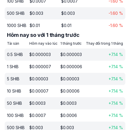
100
SHIB
$
0.0007
$
0.0007
-1.60
%
500
SHIB
$
0.003
$
0.003
-1.60
%
1000
SHIB
$
0.01
$
0.01
-1.60
%
Hôm nay so với 1 tháng trước
Tài sản
Hôm nay vào lúc
1 tháng trước
Thay đổi trong 1 tháng
0.5
SHIB
$
0.000003
$
0.000003
+
7.14
%
1
SHIB
$
0.000007
$
0.000006
+
7.14
%
5
SHIB
$
0.00003
$
0.00003
+
7.14
%
10
SHIB
$
0.00007
$
0.00006
+
7.14
%
50
SHIB
$
0.0003
$
0.0003
+
7.14
%
100
SHIB
$
0.0007
$
0.0006
+
7.14
%
500
SHIB
$
0.003
$
0.003
+
7.14
%