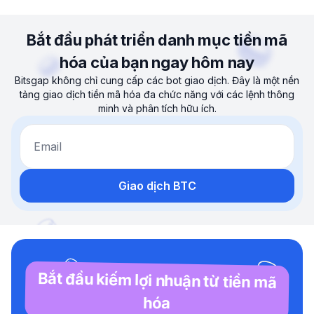
Bắt đầu phát triển danh mục tiền mã
hóa của bạn ngay hôm nay
Bitsgap không chỉ cung cấp các bot giao dịch. Đây là một nền
tảng giao dịch tiền mã hóa đa chức năng với các lệnh thông
minh và phân tích hữu ích.
Email
Giao dịch BTC
Bắt đầu kiếm lợi nhuận từ tiền mã
hóa