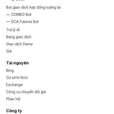
Bot giao dịch hợp đồng tương lai
COMBO Bot
DCA Futures Bot
Trợ lý AI
Bảng giao dịch
Giao dịch Demo
Giá
Tài nguyên
Blog
Cơ sở tri thức
Exchange
Công cụ chuyển đổi giá
Phản hồi
Công ty