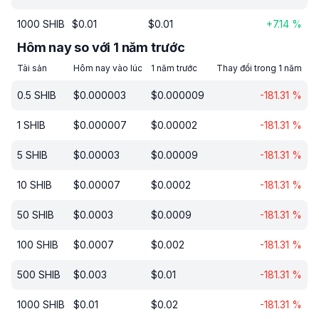
1000
SHIB
$
0.01
$
0.01
+
7.14
%
Hôm nay so với 1 năm trước
Tài sản
Hôm nay vào lúc
1 năm trước
Thay đổi trong 1 năm
0.5
SHIB
$
0.000003
$
0.000009
-181.31
%
1
SHIB
$
0.000007
$
0.00002
-181.31
%
5
SHIB
$
0.00003
$
0.00009
-181.31
%
10
SHIB
$
0.00007
$
0.0002
-181.31
%
50
SHIB
$
0.0003
$
0.0009
-181.31
%
100
SHIB
$
0.0007
$
0.002
-181.31
%
500
SHIB
$
0.003
$
0.01
-181.31
%
1000
SHIB
$
0.01
$
0.02
-181.31
%