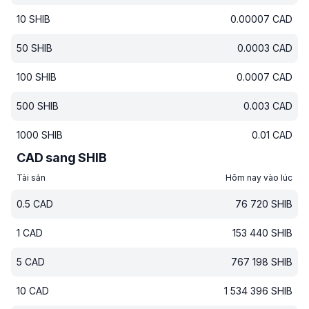
10
SHIB
0.00007
CAD
50
SHIB
0.0003
CAD
100
SHIB
0.0007
CAD
500
SHIB
0.003
CAD
1000
SHIB
0.01
CAD
CAD sang SHIB
Tài sản
Hôm nay vào lúc
0.5
CAD
76 720
SHIB
1
CAD
153 440
SHIB
5
CAD
767 198
SHIB
10
CAD
1 534 396
SHIB