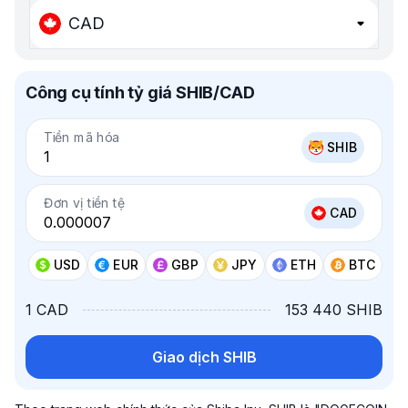
CAD
Công cụ tính tỷ giá SHIB/CAD
Tiền mã hóa
SHIB
Đơn vị tiền tệ
CAD
USD
EUR
GBP
JPY
ETH
BTC
1 CAD
153 440 SHIB
Giao dịch SHIB