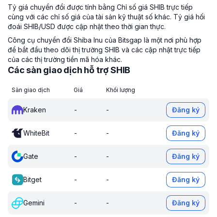
Tỷ giá chuyển đổi được tính bằng Chỉ số giá SHIB trực tiếp
cùng với các chỉ số giá của tài sản kỹ thuật số khác. Tỷ giá hối
đoái SHIB/USD được cập nhật theo thời gian thực.
Công cụ chuyển đổi Shiba Inu của Bitsgap là một nơi phù hợp
để bắt đầu theo dõi thị trường SHIB và các cập nhật trực tiếp
của các thị trường tiền mã hóa khác.
Các sàn giao dịch hỗ trợ SHIB
Sàn giao dịch
Giá
Khối lượng
Kraken
-
-
Đăng ký
WhiteBit
-
-
Đăng ký
Gate
-
-
Đăng ký
Bitget
-
-
Đăng ký
Gemini
-
-
Đăng ký