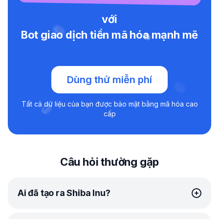
với
Bot giao dịch tiền mã hóa mạnh mẽ
Dùng thử miễn phí
Tất cả dữ liệu của bạn được bảo mật bằng mã hóa cao
cấp
Câu hỏi thường gặp
Ai đã tạo ra Shiba Inu?